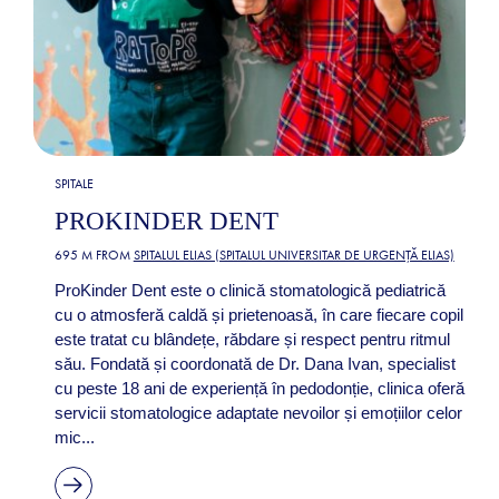
SPITALE
PROKINDER DENT
695 M FROM
SPITALUL ELIAS (SPITALUL UNIVERSITAR DE URGENȚĂ ELIAS)
ProKinder Dent este o clinică stomatologică pediatrică
cu o atmosferă caldă și prietenoasă, în care fiecare copil
este tratat cu blândețe, răbdare și respect pentru ritmul
său. Fondată și coordonată de Dr. Dana Ivan, specialist
cu peste 18 ani de experiență în pedodonție, clinica oferă
servicii stomatologice adaptate nevoilor și emoțiilor celor
mic...