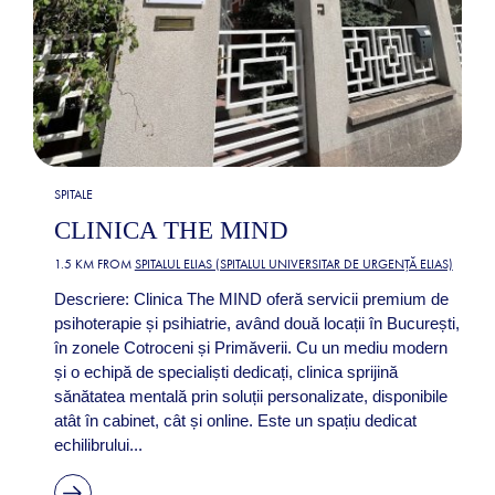
SPITALE
CLINICA THE MIND
1.5 KM FROM
SPITALUL ELIAS (SPITALUL UNIVERSITAR DE URGENȚĂ ELIAS)
Descriere: Clinica The MIND oferă servicii premium de
psihoterapie și psihiatrie, având două locații în București,
în zonele Cotroceni și Primăverii. Cu un mediu modern
și o echipă de specialiști dedicați, clinica sprijină
sănătatea mentală prin soluții personalizate, disponibile
atât în cabinet, cât și online. Este un spațiu dedicat
echilibrului...