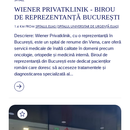
SPITALE
WIENER PRIVATKLINIK - BIROU
DE REPREZENTANȚĂ BUCUREȘTI
1.4 KM FROM
SPITALUL ELIAS (SPITALUL UNIVERSITAR DE URGENȚĂ ELIAS)
Descriere: Wiener Privatklinik, cu o reprezentanță în
București, este un spital de renume din Viena, care oferă
servicii medicale de înaltă calitate în domenii precum
oncologie, ortopedie și medicină internă. Biroul de
reprezentanță din București este dedicat pacienților
români care doresc să acceseze tratamentele și
diagnosticarea specializată al...