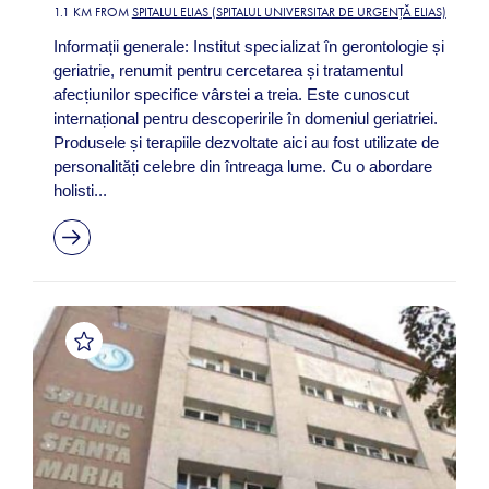
1.1 KM FROM
SPITALUL ELIAS (SPITALUL UNIVERSITAR DE URGENȚĂ ELIAS)
Informații generale: Institut specializat în gerontologie și
geriatrie, renumit pentru cercetarea și tratamentul
afecțiunilor specifice vârstei a treia. Este cunoscut
internațional pentru descoperirile în domeniul geriatriei.
Produsele și terapiile dezvoltate aici au fost utilizate de
personalități celebre din întreaga lume. Cu o abordare
holisti...