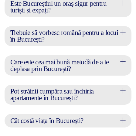
Este Bucureștiul un oraș sigur pentru
turiști și expați?
Trebuie să vorbesc română pentru a locui
în București?
Care este cea mai bună metodă de a te
deplasa prin București?
Pot străinii cumpăra sau închiria
apartamente în București?
Cât costă viața în București?