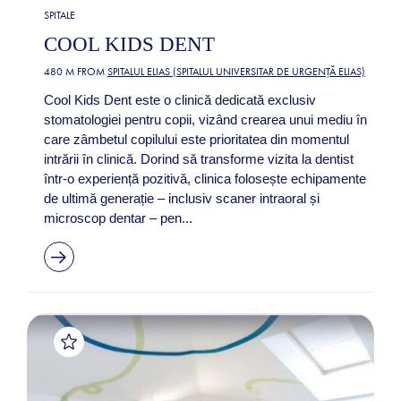
SPITALE
COOL KIDS DENT
480 M FROM
SPITALUL ELIAS (SPITALUL UNIVERSITAR DE URGENȚĂ ELIAS)
Cool Kids Dent este o clinică dedicată exclusiv
stomatologiei pentru copii, vizând crearea unui mediu în
care zâmbetul copilului este prioritatea din momentul
intrării în clinică. Dorind să transforme vizita la dentist
într-o experiență pozitivă, clinica folosește echipamente
de ultimă generație – inclusiv scaner intraoral și
microscop dentar – pen...