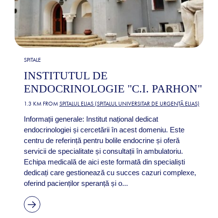
SPITALE
INSTITUTUL DE
ENDOCRINOLOGIE "C.I. PARHON"
1.3 KM FROM
SPITALUL ELIAS (SPITALUL UNIVERSITAR DE URGENȚĂ ELIAS)
Informații generale: Institut național dedicat
endocrinologiei și cercetării în acest domeniu. Este
centru de referință pentru bolile endocrine și oferă
servicii de specialitate și consultații în ambulatoriu.
Echipa medicală de aici este formată din specialiști
dedicați care gestionează cu succes cazuri complexe,
oferind pacienților speranță și o...