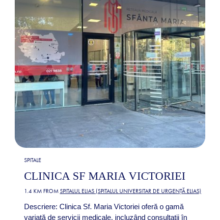
SPITALE
CLINICA SF MARIA VICTORIEI
1.4 KM FROM
SPITALUL ELIAS (SPITALUL UNIVERSITAR DE URGENȚĂ ELIAS)
Descriere: Clinica Sf. Maria Victoriei oferă o gamă
variată de servicii medicale, incluzând consultații în