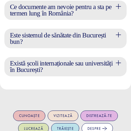
Ce documente am nevoie pentru a sta pe
termen lung în România?
Este sistemul de sănătate din București
bun?
Există școli internaționale sau universități
în București?
CUNOAȘTE
VIZITEAZĂ
DISTREAZĂ-TE
LUCREAZĂ
TRĂIEȘTE
DESPRE