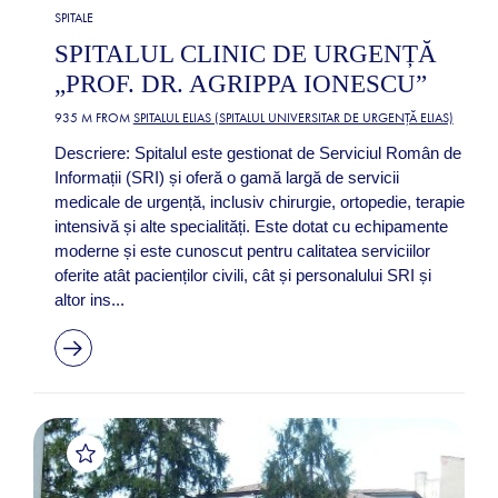
SPITALE
SPITALUL CLINIC DE URGENȚĂ
„PROF. DR. AGRIPPA IONESCU”
935 M FROM
SPITALUL ELIAS (SPITALUL UNIVERSITAR DE URGENȚĂ ELIAS)
Descriere: Spitalul este gestionat de Serviciul Român de
Informații (SRI) și oferă o gamă largă de servicii
medicale de urgență, inclusiv chirurgie, ortopedie, terapie
intensivă și alte specialități. Este dotat cu echipamente
moderne și este cunoscut pentru calitatea serviciilor
oferite atât pacienților civili, cât și personalului SRI și
altor ins...