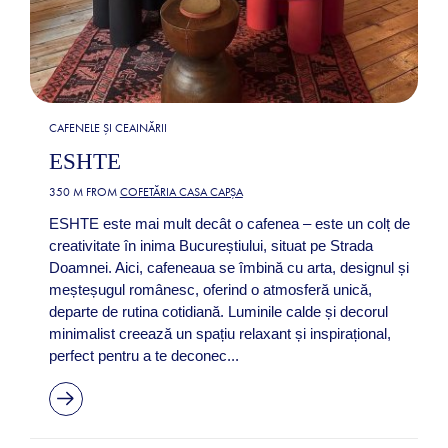
CAFENELE ȘI CEAINĂRII
ESHTE
350 M FROM
COFETĂRIA CASA CAPȘA
ESHTE este mai mult decât o cafenea – este un colț de
creativitate în inima Bucureștiului, situat pe Strada
Doamnei. Aici, cafeneaua se îmbină cu arta, designul și
meșteșugul românesc, oferind o atmosferă unică,
departe de rutina cotidiană. Luminile calde și decorul
minimalist creează un spațiu relaxant și inspirațional,
perfect pentru a te deconec...