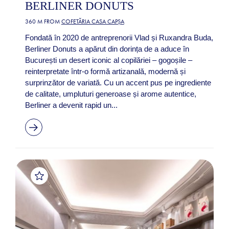
BERLINER DONUTS
360 M FROM
COFETĂRIA CASA CAPȘA
Fondată în 2020 de antreprenorii Vlad și Ruxandra Buda,
Berliner Donuts a apărut din dorința de a aduce în
București un desert iconic al copilăriei – gogoșile –
reinterpretate într-o formă artizanală, modernă și
surprinzător de variată. Cu un accent pus pe ingrediente
de calitate, umpluturi generoase și arome autentice,
Berliner a devenit rapid un...