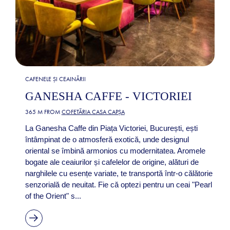
CAFENELE ȘI CEAINĂRII
GANESHA CAFFE - VICTORIEI
365 M FROM
COFETĂRIA CASA CAPȘA
La Ganesha Caffe din Piața Victoriei, București, ești
întâmpinat de o atmosferă exotică, unde designul
oriental se îmbină armonios cu modernitatea. Aromele
bogate ale ceaiurilor și cafelelor de origine, alături de
narghilele cu esențe variate, te transportă într-o călătorie
senzorială de neuitat. Fie că optezi pentru un ceai "Pearl
of the Orient" s...