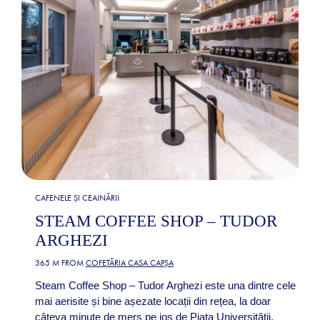
CAFENELE ȘI CEAINĂRII
STEAM COFFEE SHOP – TUDOR
ARGHEZI
365 M FROM
COFETĂRIA CASA CAPȘA
Steam Coffee Shop – Tudor Arghezi este una dintre cele
mai aerisite și bine așezate locații din rețea, la doar
câteva minute de mers pe jos de Piața Universității.