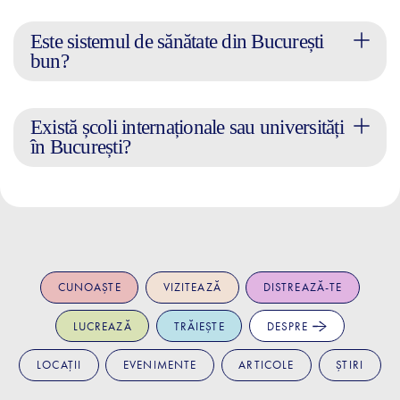
Este sistemul de sănătate din București
bun?
Există școli internaționale sau universități
în București?
CUNOAȘTE
VIZITEAZĂ
DISTREAZĂ-TE
LUCREAZĂ
TRĂIEȘTE
DESPRE
LOCAȚII
EVENIMENTE
ARTICOLE
ȘTIRI