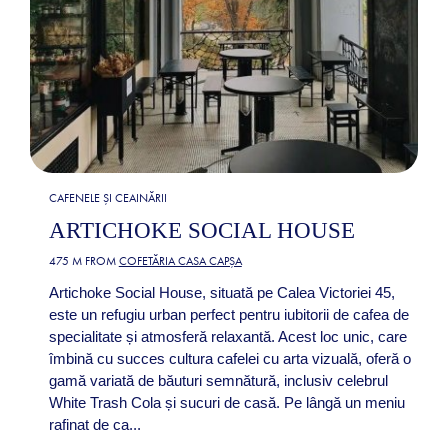
CAFENELE ȘI CEAINĂRII
ARTICHOKE SOCIAL HOUSE
475 M FROM
COFETĂRIA CASA CAPȘA
Artichoke Social House, situată pe Calea Victoriei 45,
este un refugiu urban perfect pentru iubitorii de cafea de
specialitate și atmosferă relaxantă. Acest loc unic, care
îmbină cu succes cultura cafelei cu arta vizuală, oferă o
gamă variată de băuturi semnătură, inclusiv celebrul
White Trash Cola și sucuri de casă. Pe lângă un meniu
rafinat de ca...