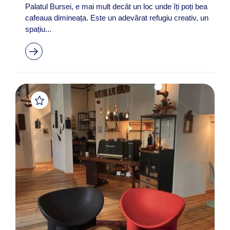
Palatul Bursei, e mai mult decât un loc unde îți poți bea
cafeaua dimineața. Este un adevărat refugiu creativ, un
spațiu...