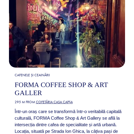
CAFENELE ȘI CEAINĂRII
FORMA COFFEE SHOP & ART
GALLER
295 M FROM
COFETĂRIA CASA CAPȘA
Într-un oraș care se transformă într-o veritabilă capitală
culturală, FORMA Coffee Shop & Art Gallery se află la
intersecția dintre cafea de specialitate și artă urbană.
Locația, situată pe Strada Ion Ghica, la câțiva pași de