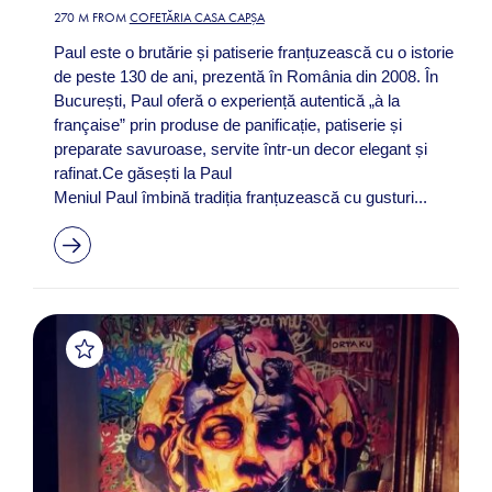
270 M FROM
COFETĂRIA CASA CAPȘA
Paul este o brutărie și patiserie franțuzească cu o istorie
de peste 130 de ani, prezentă în România din 2008. În
București, Paul oferă o experiență autentică „à la
française” prin produse de panificație, patiserie și
preparate savuroase, servite într-un decor elegant și
rafinat.Ce găsești la Paul
Meniul Paul îmbină tradiția franțuzească cu gusturi...