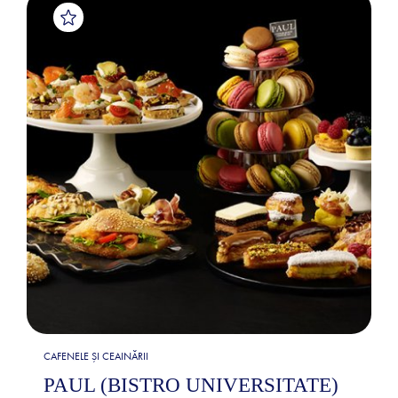
CAFENELE ȘI CEAINĂRII
PAUL (BISTRO UNIVERSITATE)