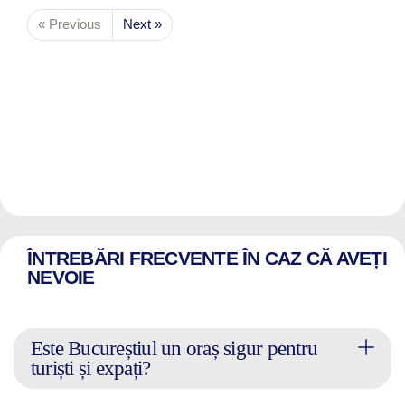
« Previous
Next »
ÎNTREBĂRI FRECVENTE ÎN CAZ CĂ AVEȚI
NEVOIE
Este Bucureștiul un oraș sigur pentru
turiști și expați?