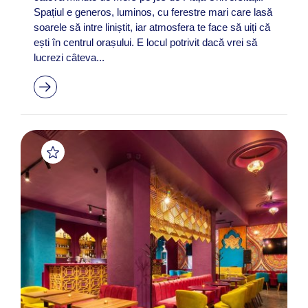
Spațiul e generos, luminos, cu ferestre mari care lasă
soarele să intre liniștit, iar atmosfera te face să uiți că
ești în centrul orașului. E locul potrivit dacă vrei să
lucrezi câteva...