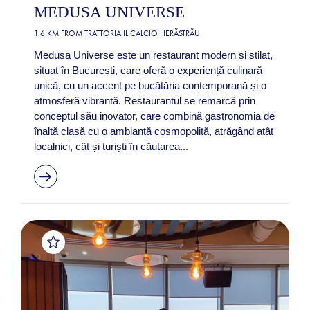
MEDUSA UNIVERSE
1.6 KM FROM
TRATTORIA IL CALCIO HERĂSTRĂU
Medusa Universe este un restaurant modern și stilat,
situat în București, care oferă o experiență culinară
unică, cu un accent pe bucătăria contemporană și o
atmosferă vibrantă. Restaurantul se remarcă prin
conceptul său inovator, care combină gastronomia de
înaltă clasă cu o ambianță cosmopolită, atrăgând atât
localnici, cât și turiști în căutarea...