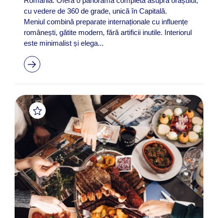
România. Oferă o panoramă completă asupra orașului,
cu vedere de 360 de grade, unică în Capitală.
Meniul combină preparate internaționale cu influențe
românești, gătite modern, fără artificii inutile. Interiorul
este minimalist și elega...