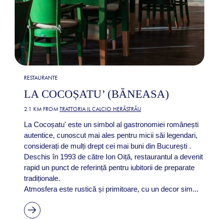
RESTAURANTE
LA COCOȘATU’ (BĂNEASA)
2.1 KM FROM
TRATTORIA IL CALCIO HERĂSTRĂU
La Cocoșatu' este un simbol al gastronomiei românești
autentice, cunoscut mai ales pentru micii săi legendari,
considerați de mulți drept cei mai buni din București .
Deschis în 1993 de către Ion Oiță, restaurantul a devenit
rapid un punct de referință pentru iubitorii de preparate
tradiționale.
Atmosfera este rustică și primitoare, cu un decor sim...