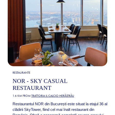
RESTAURANTE
NOR - SKY CASUAL
RESTAURANT
1.6 KM FROM
TRATTORIA IL CALCIO HERĂSTRĂU
Restaurantul NOR din București este situat la etajul 36 al
clădirii SkyTower, fiind cel mai înalt restaurant din