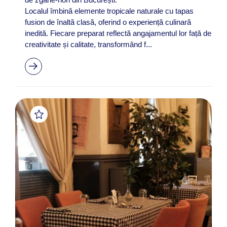
Localul îmbină elemente tropicale naturale cu tapas
fusion de înaltă clasă, oferind o experiență culinară
inedită. Fiecare preparat reflectă angajamentul lor față de
creativitate și calitate, transformând f...