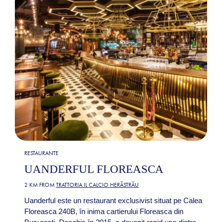
RESTAURANTE
UANDERFUL FLOREASCA
2 KM FROM
TRATTORIA IL CALCIO HERĂSTRĂU
Uanderful este un restaurant exclusivist situat pe Calea
Floreasca 240B, în inima cartierului Floreasca din