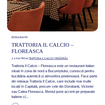
RESTAURANTE
TRATTORIA IL CALCIO –
FLOREASCA
2.4 KM FROM
TRATTORIA IL CALCIO HERĂSTRĂU
Trattoria Il Calcio – Floreasca este un restaurant italian
situat în zona de nord a Bucureștiului, cunoscut pentru
bucătăria autentică și atmosfera prietenoasă. Face parte
din rețeaua Trattoria Il Calcio, care include mai multe
locații în Capitală, precum cele din Dorobanți, Victoriei
sau Calea Floreasca. Meniul pune accent pe preparate
italiene cl...