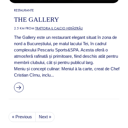
RESTAURANTE
THE GALLERY
2.5 KM FROM
TRATTORIA IL CALCIO HERĂSTRĂU
The Gallery este un restaurant elegant situat în zona de
nord a Bucureștiului, pe malul lacului Tei, în cadrul
complexului Pescariu Sports&SPA. Acesta oferă o
atmosferă rafinată și primitoare, fiind deschis atât pentru
membrii clubului, cât și pentru publicul larg.
Meniu și concept culinar: Meniul à la carte, creat de Chef
Cristian Cîrnu, inclu...
« Previous
Next »