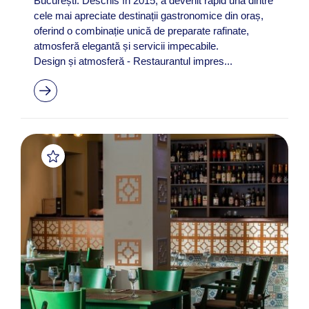
București. Deschis în 2015, a devenit rapid una dintre
cele mai apreciate destinații gastronomice din oraș,
oferind o combinație unică de preparate rafinate,
atmosferă elegantă și servicii impecabile.
Design și atmosferă - Restaurantul impres...