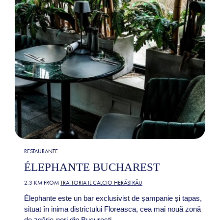
RESTAURANTE
ÉLEPHANTE BUCHAREST
2.3 KM FROM
TRATTORIA IL CALCIO HERĂSTRĂU
Élephante este un bar exclusivist de șampanie și tapas,
situat în inima districtului Floreasca, cea mai nouă zonă
de zgârie-nori din București.