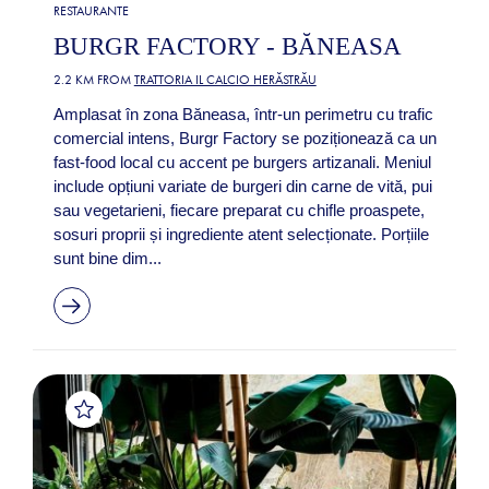
RESTAURANTE
BURGR FACTORY - BĂNEASA
2.2 KM FROM
TRATTORIA IL CALCIO HERĂSTRĂU
Amplasat în zona Băneasa, într-un perimetru cu trafic
comercial intens, Burgr Factory se poziționează ca un
fast-food local cu accent pe burgers artizanali. Meniul
include opțiuni variate de burgeri din carne de vită, pui
sau vegetarieni, fiecare preparat cu chifle proaspete,
sosuri proprii și ingrediente atent selecționate. Porțiile
sunt bine dim...