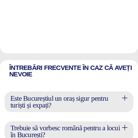
ÎNTREBĂRI FRECVENTE ÎN CAZ CĂ AVEȚI
NEVOIE
Este Bucureștiul un oraș sigur pentru
turiști și expați?
Trebuie să vorbesc română pentru a locui
în București?