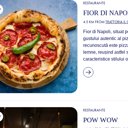
RESTAURANTE
FIOR DI NAPO
4.5 KM FROM
TRATTORIA IL
Fior di Napoli, situat 
gustului autentic al pi
recunoscută este pizza
lemne, reușind astfel 
caracteristice stilului 
RESTAURANTE
POW WOW