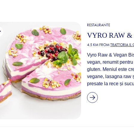
RESTAURANTE
VYRO RAW &
4.5 KM FROM
TRATTORIA IL
Vyro Raw & Vegan Bist
vegan, renumit pentru i
gluten. Meniul este cre
vegane, lasagna raw și
presate la rece și sucu