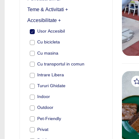
Teme & Activitati +
Accesibilitate +
Usor Accesibil
Cu bicicleta
Cu masina
Cu transportul in comun
Intrare Libera
Tururi Ghidate
Indoor
Outdoor
Pet-Friendly
Privat