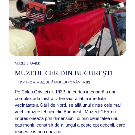
MUZEE ȘI GALERII
MUZEUL CFR DIN BUCUREȘTI
1.1 KM FROM
MUZEUL ȚĂRANULUI ROMÂN (MȚR)
Pe Calea Griviței nr. 193B, în curtea interioară a unui
complex administrativ feroviar aflat în imediata
vecinătate a Gării de Nord, se află unul dintre cele mai
vechi muzee tehnice din București. Muzeul CFR nu
impresionează prin dimensiuni, ci prin densitatea unui
patrimoniu construit de-a lungul a peste opt decenii, care
reunește istoria uneia di...