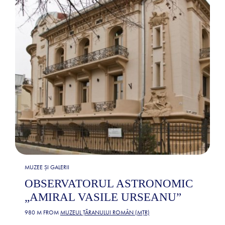
MUZEE ȘI GALERII
OBSERVATORUL ASTRONOMIC
„AMIRAL VASILE URSEANU”
980 M FROM
MUZEUL ȚĂRANULUI ROMÂN (MȚR)