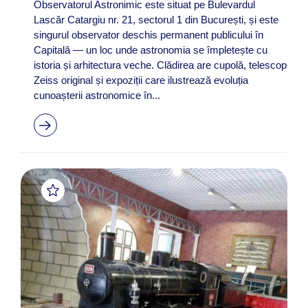
Observatorul Astronimic este situat pe Bulevardul
Lascăr Catargiu nr. 21, sectorul 1 din București, și este
singurul observator deschis permanent publicului în
Capitală — un loc unde astronomia se împletește cu
istoria și arhitectura veche. Clădirea are cupolă, telescop
Zeiss original și expoziții care ilustrează evoluția
cunoașterii astronomice în...