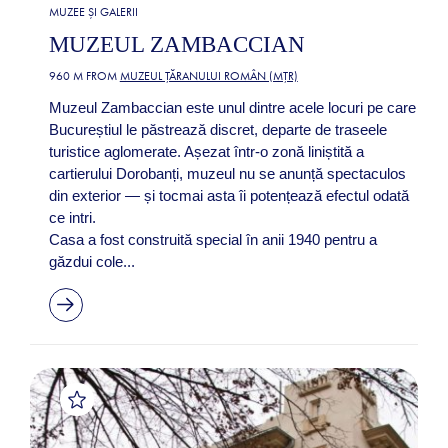
MUZEE ȘI GALERII
MUZEUL ZAMBACCIAN
960 M FROM
MUZEUL ȚĂRANULUI ROMÂN (MȚR)
Muzeul Zambaccian este unul dintre acele locuri pe care
Bucureștiul le păstrează discret, departe de traseele
turistice aglomerate. Așezat într-o zonă liniștită a
cartierului Dorobanți, muzeul nu se anunță spectaculos
din exterior — și tocmai asta îi potențează efectul odată
ce intri.
Casa a fost construită special în anii 1940 pentru a
găzdui cole...