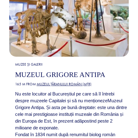
MUZEE ȘI GALERII
MUZEUL GRIGORE ANTIPA
165 M FROM
MUZEUL ȚĂRANULUI ROMÂN (MȚR)
Nu este locuitor al Bucureștiul pe care să îl întrebi
despre muzeele Capitalei și să nu menționezeMuzeul
Grigore Antipa. Și asta pe bună dreptate: este una dintre
cele mai prestigioase instituții muzeale din România și
din Europa de Est, în prezent adăpostind peste 2
milioane de exponate.
Fondat în 1834 numit după renumitul biolog român