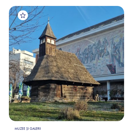
MUZEE ȘI GALERII