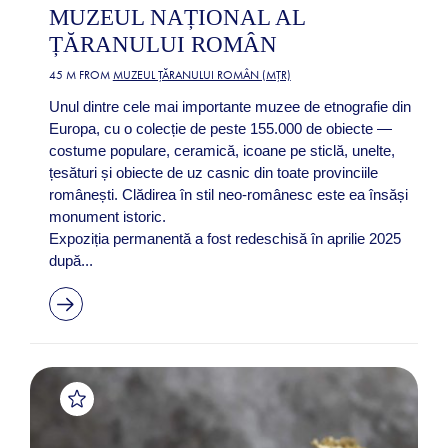
MUZEUL NAȚIONAL AL
ȚĂRANULUI ROMÂN
45 M FROM
MUZEUL ȚĂRANULUI ROMÂN (MȚR)
Unul dintre cele mai importante muzee de etnografie din
Europa, cu o colecție de peste 155.000 de obiecte —
costume populare, ceramică, icoane pe sticlă, unelte,
țesături și obiecte de uz casnic din toate provinciile
românești. Clădirea în stil neo-românesc este ea însăși
monument istoric.
Expoziția permanentă a fost redeschisă în aprilie 2025
după...