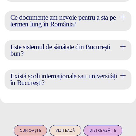
Ce documente am nevoie pentru a sta pe
termen lung în România?
Este sistemul de sănătate din București
bun?
Există școli internaționale sau universități
în București?
CUNOAȘTE
VIZITEAZĂ
DISTREAZĂ-TE