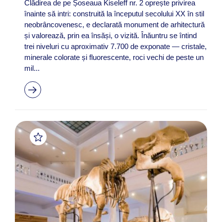
Clădirea de pe Șoseaua Kiseleff nr. 2 oprește privirea
înainte să intri: construită la începutul secolului XX în stil
neobrâncovenesc, e declarată monument de arhitectură
și valorează, prin ea însăși, o vizită. Înăuntru se întind
trei niveluri cu aproximativ 7.700 de exponate — cristale,
minerale colorate și fluorescente, roci vechi de peste un
mil...