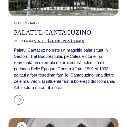
MUZEE ȘI GALERII
PALATUL CANTACUZINO
750 M FROM
MUZEUL ȚĂRANULUI ROMÂN (MȚR)
Palatul Cantacuzino este un magnific palat situat în
Sectorul 1 al Bucureștiului, pe Calea Victoriei, și
reprezintă un exemplu de arhitectură eclectică din
perioada Belle Époque. Construit între 1901 și 1903,
palatul a fost reședința familiei Cantacuzino, una dintre
cele mai vechi și influente familii boierești din România.
Arhitectura sa combină e...