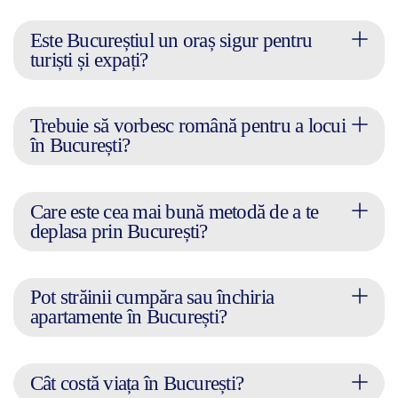
Este Bucureștiul un oraș sigur pentru
turiști și expați?
Trebuie să vorbesc română pentru a locui
în București?
Care este cea mai bună metodă de a te
deplasa prin București?
Pot străinii cumpăra sau închiria
apartamente în București?
Cât costă viața în București?