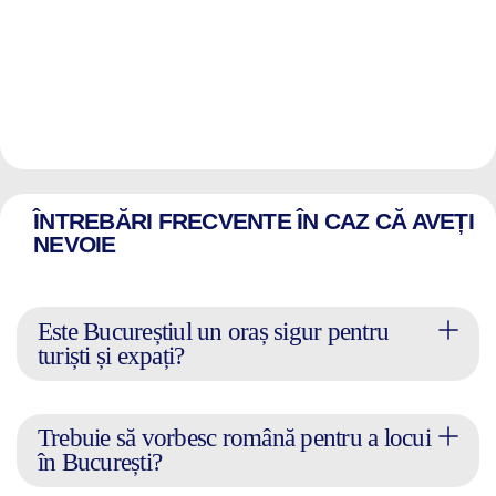
ÎNTREBĂRI FRECVENTE ÎN CAZ CĂ AVEȚI
NEVOIE
Este Bucureștiul un oraș sigur pentru
turiști și expați?
Trebuie să vorbesc română pentru a locui
în București?