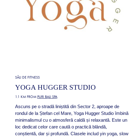
SĂLI DE FITNESS
YOGA HUGGER STUDIO
1.1 KM FROM
PURI BALI SPA
Ascuns pe o stradă liniștită din Sector 2, aproape de
rondul de la Ștefan cel Mare, Yoga Hugger Studio îmbină
minimalismul cu o atmosferă caldă și relaxantă. Este un
loc dedicat celor care caută o practică blândă,
conștientă, dar și profundă. Clasele includ yin yoga, slow