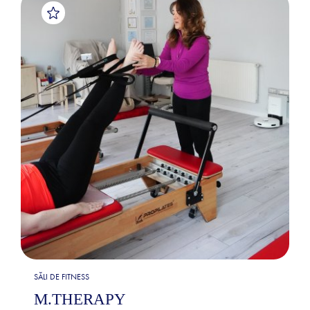
SĂLI DE FITNESS
M.THERAPY