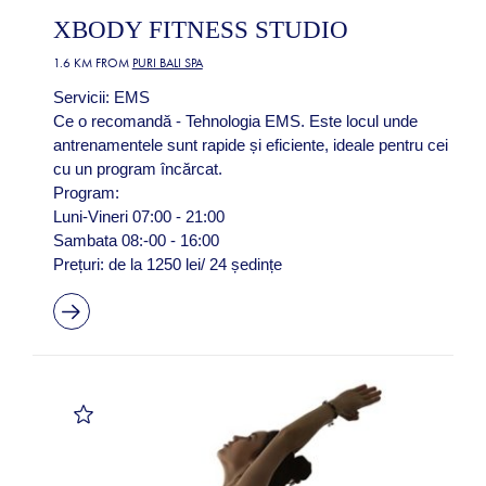
XBODY FITNESS STUDIO
1.6 KM FROM
PURI BALI SPA
Servicii: EMS
Ce o recomandă - Tehnologia EMS. Este locul unde
antrenamentele sunt rapide și eficiente, ideale pentru cei
cu un program încărcat.
Program:
Luni-Vineri 07:00 - 21:00
Sambata 08:-00 - 16:00
Prețuri: de la 1250 lei/ 24 ședințe