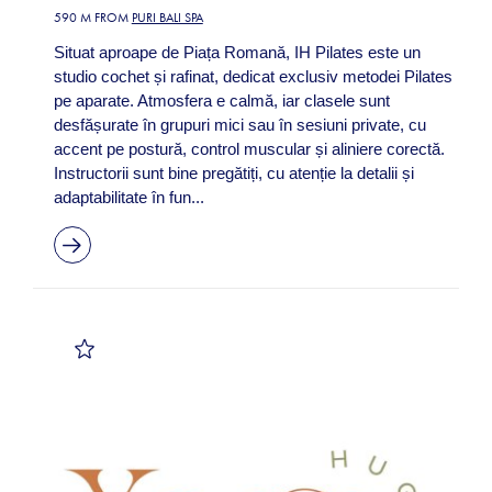
590 M FROM
PURI BALI SPA
Situat aproape de Piața Romană, IH Pilates este un
studio cochet și rafinat, dedicat exclusiv metodei Pilates
pe aparate. Atmosfera e calmă, iar clasele sunt
desfășurate în grupuri mici sau în sesiuni private, cu
accent pe postură, control muscular și aliniere corectă.
Instructorii sunt bine pregătiți, cu atenție la detalii și
adaptabilitate în fun...