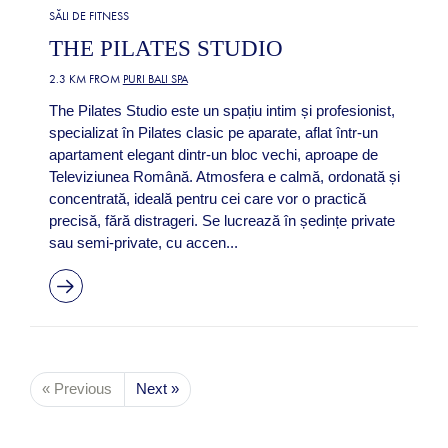
SĂLI DE FITNESS
THE PILATES STUDIO
2.3 KM FROM
PURI BALI SPA
The Pilates Studio este un spațiu intim și profesionist,
specializat în Pilates clasic pe aparate, aflat într-un
apartament elegant dintr-un bloc vechi, aproape de
Televiziunea Română. Atmosfera e calmă, ordonată și
concentrată, ideală pentru cei care vor o practică
precisă, fără distrageri. Se lucrează în ședințe private
sau semi-private, cu accen...
« Previous
Next »