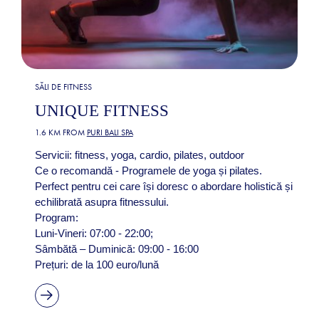
SĂLI DE FITNESS
UNIQUE FITNESS
1.6 KM FROM
PURI BALI SPA
Servicii: fitness, yoga, cardio, pilates, outdoor
Ce o recomandă - Programele de yoga și pilates.
Perfect pentru cei care își doresc o abordare holistică și
echilibrată asupra fitnessului.
Program:
Luni-Vineri: 07:00 - 22:00;
Sâmbătă – Duminică: 09:00 - 16:00
Prețuri: de la 100 euro/lună