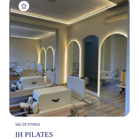
SĂLI DE FITNESS
IH PILATES