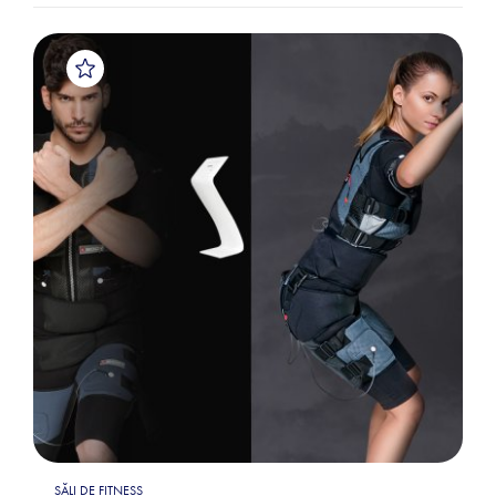
SĂLI DE FITNESS