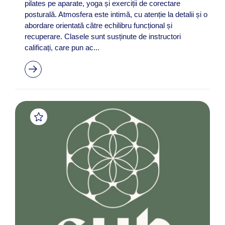
pilates pe aparate, yoga și exerciții de corectare
posturală. Atmosfera este intimă, cu atenție la detalii și o
abordare orientată către echilibru funcțional și
recuperare. Clasele sunt susținute de instructori
calificați, care pun ac...