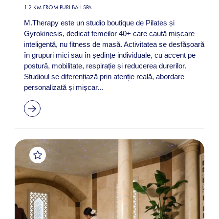
1.2 KM FROM
PURI BALI SPA
M.Therapy este un studio boutique de Pilates și
Gyrokinesis, dedicat femeilor 40+ care caută mișcare
inteligentă, nu fitness de masă. Activitatea se desfășoară
în grupuri mici sau în ședințe individuale, cu accent pe
postură, mobilitate, respirație și reducerea durerilor.
Studioul se diferențiază prin atenție reală, abordare
personalizată și mișcar...