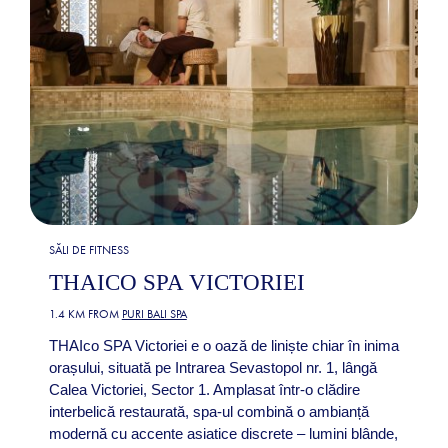
SĂLI DE FITNESS
THAICO SPA VICTORIEI
1.4 KM FROM
PURI BALI SPA
THAIco SPA Victoriei e o oază de liniște chiar în inima
orașului, situată pe Intrarea Sevastopol nr. 1, lângă
Calea Victoriei, Sector 1. Amplasat într-o clădire
interbelică restaurată, spa-ul combină o ambianță
modernă cu accente asiatice discrete – lumini blânde,