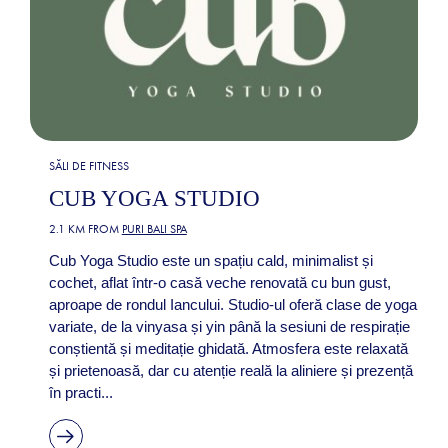
SĂLI DE FITNESS
CUB YOGA STUDIO
2.1 KM FROM
PURI BALI SPA
Cub Yoga Studio este un spațiu cald, minimalist și
cochet, aflat într-o casă veche renovată cu bun gust,
aproape de rondul Iancului. Studio-ul oferă clase de yoga
variate, de la vinyasa și yin până la sesiuni de respirație
conștientă și meditație ghidată. Atmosfera este relaxată
și prietenoasă, dar cu atenție reală la aliniere și prezență
în practi...