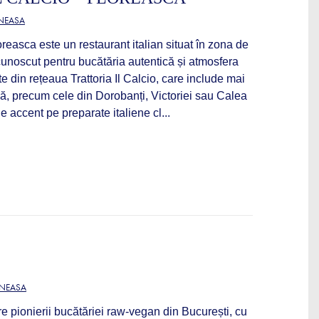
ĂNEASA
loreasca este un restaurant italian situat în zona de
cunoscut pentru bucătăria autentică și atmosfera
e din rețeaua Trattoria Il Calcio, care include mai
ală, precum cele din Dorobanți, Victoriei sau Calea
 accent pe preparate italiene cl...
ĂNEASA
e pionierii bucătăriei raw-vegan din București, cu