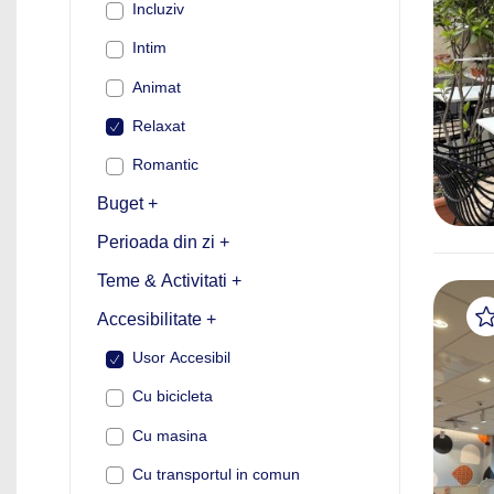
Incluziv
Intim
Animat
Relaxat
Romantic
Buget +
Perioada din zi +
Teme & Activitati +
Accesibilitate +
Usor Accesibil
Cu bicicleta
Cu masina
Cu transportul in comun