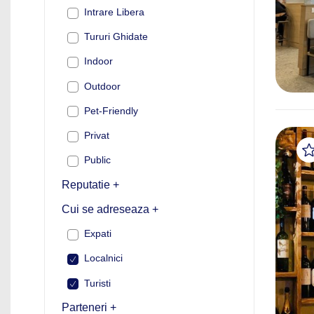
Intrare Libera
Tururi Ghidate
Indoor
Outdoor
Pet-Friendly
Privat
Public
Reputatie +
Cui se adreseaza +
Expati
Localnici
Turisti
Parteneri +