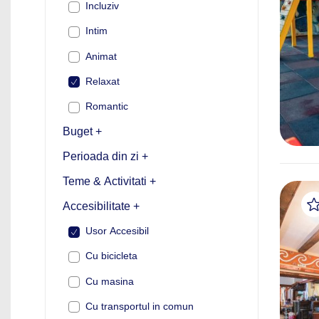
Incluziv
Intim
Animat
Relaxat
Romantic
Buget +
Perioada din zi +
Teme & Activitati +
Accesibilitate +
Usor Accesibil
Cu bicicleta
Cu masina
Cu transportul in comun