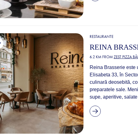
RESTAURANTE
REINA BRASS
6.2 KM FROM
ZEST PIZZA B
Reina Brasserie este 
Elisabeta 33, în Secto
culinară deosebită, co
preparatele sale. Meni
supe, aperitive, salate