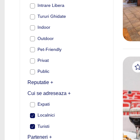
Intrare Libera
Tururi Ghidate
Indoor
Outdoor
Pet-Friendly
Privat
Public
Reputatie +
Cui se adreseaza +
Expati
Localnici
Turisti
Parteneri +