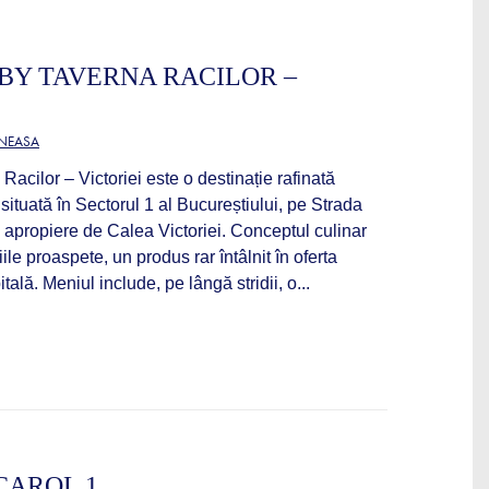
BY TAVERNA RACILOR –
ĂNEASA
acilor – Victoriei este o destinație rafinată
situată în Sectorul 1 al Bucureștiului, pe Strada
 apropiere de Calea Victoriei. Conceptul culinar
iile proaspete, un produs rar întâlnit în oferta
tală. Meniul include, pe lângă stridii, o...
CAROL 1