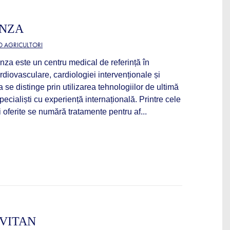
ONZA
D AGRICULTORI
nza este un centru medical de referință în
rdiovasculare, cardiologiei intervenționale și
 se distinge prin utilizarea tehnologiilor de ultimă
pecialiști cu experiență internațională. Printre cele
 oferite se numără tratamente pentru af...
 VITAN