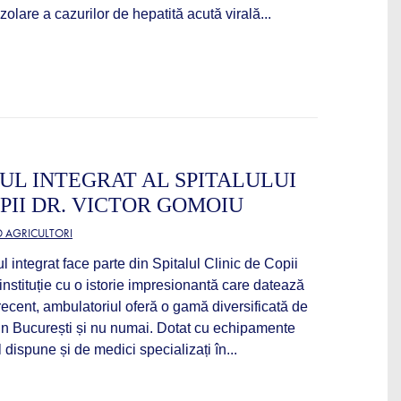
olare a cazurilor de hepatită acută virală...
L INTEGRAT AL SPITALULUI
PII DR. VICTOR GOMOIU
D AGRICULTORI
 integrat face parte din Spitalul Clinic de Copii
instituție cu o istorie impresionantă care datează
ecent, ambulatoriul oferă o gamă diversificată de
 din București și nu numai. Dotat cu echipamente
dispune și de medici specializați în...