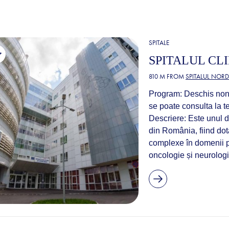
SPITALE
SPITALUL CL
810 M FROM
SPITALUL NORD
Program: Deschis non-s
se poate consulta la te
Descriere: Este unul d
din România, fiind dot
complexe în domenii pr
oncologie și neurologi.