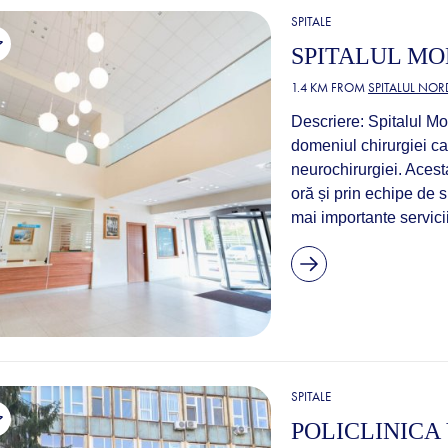
SPITALE
SPITALUL M
1.4 KM FROM
SPITALUL NOR
Descriere: Spitalul Mo
domeniul chirurgiei ca
neurochirurgiei. Acesta
oră și prin echipe de s
mai importante servicii
SPITALE
POLICLINICA