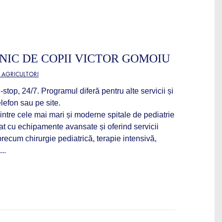
INIC DE COPII VICTOR GOMOIU
 AGRICULTORI
top, 24/7. Programul diferă pentru alte servicii și
lefon sau pe site.
intre cele mai mari și moderne spitale de pediatrie
at cu echipamente avansate și oferind servicii
ecum chirurgie pediatrică, terapie intensivă,
..