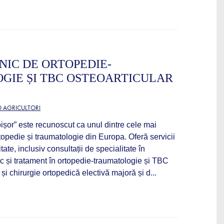
INIC DE ORTOPEDIE-
GIE ȘI TBC OSTEOARTICULAR
D AGRICULTORI
oișor” este recunoscut ca unul dintre cele mai
opedie și traumatologie din Europa. Oferă servicii
tate, inclusiv consultații de specialitate în
c și tratament în ortopedie-traumatologie și TBC
și chirurgie ortopedică electivă majoră și d...