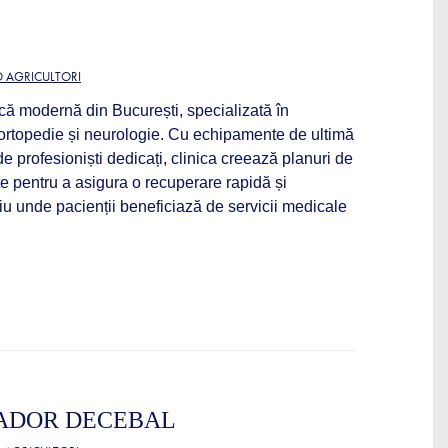
D AGRICULTORI
ă modernă din București, specializată în
ortopedie și neurologie. Cu echipamente de ultimă
e profesioniști dedicați, clinica creează planuri de
e pentru a asigura o recuperare rapidă și
țiu unde pacienții beneficiază de servicii medicale
NADOR DECEBAL