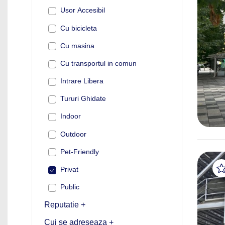
Usor Accesibil
Cu bicicleta
Cu masina
Cu transportul in comun
Intrare Libera
Tururi Ghidate
Indoor
Outdoor
Pet-Friendly
Privat
Public
Reputatie +
Cui se adreseaza +