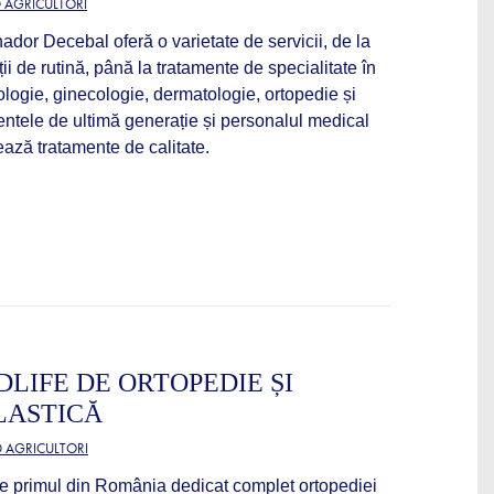
D AGRICULTORI
ador Decebal oferă o varietate de servicii, de la
ații de rutină, până la tratamente de specialitate în
logie, ginecologie, dermatologie, ortopedie și
ntele de ultimă generație și personalul medical
ează tratamente de calitate.
DLIFE DE ORTOPEDIE ȘI
LASTICĂ
D AGRICULTORI
te primul din România dedicat complet ortopediei