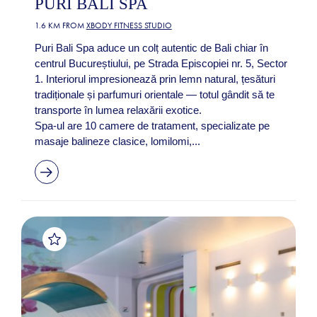
PURI BALI SPA
1.6 KM FROM
XBODY FITNESS STUDIO
Puri Bali Spa aduce un colț autentic de Bali chiar în
centrul Bucureștiului, pe Strada Episcopiei nr. 5, Sector
1. Interiorul impresionează prin lemn natural, țesături
tradiționale și parfumuri orientale — totul gândit să te
transporte în lumea relaxării exotice.
Spa-ul are 10 camere de tratament, specializate pe
masaje balineze clasice, lomilomi,...