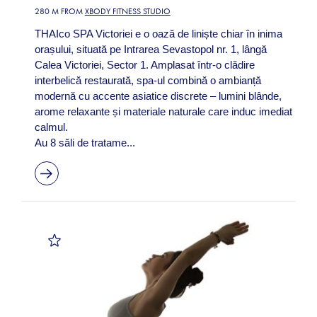
280 M FROM
XBODY FITNESS STUDIO
THAIco SPA Victoriei e o oază de liniște chiar în inima
orașului, situată pe Intrarea Sevastopol nr. 1, lângă
Calea Victoriei, Sector 1. Amplasat într-o clădire
interbelică restaurată, spa-ul combină o ambianță
modernă cu accente asiatice discrete – lumini blânde,
arome relaxante și materiale naturale care induc imediat
calmul.
Au 8 săli de tratame...