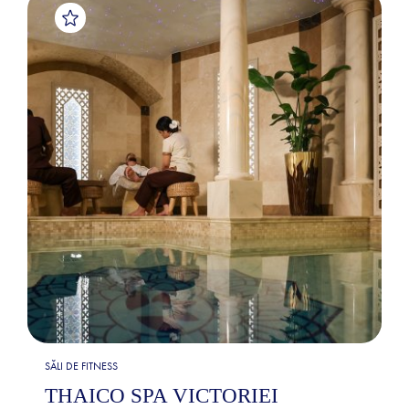
SĂLI DE FITNESS
THAICO SPA VICTORIEI