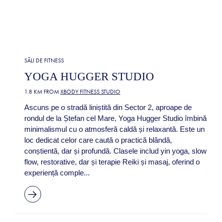
SĂLI DE FITNESS
YOGA HUGGER STUDIO
1.8 KM FROM
XBODY FITNESS STUDIO
Ascuns pe o stradă liniștită din Sector 2, aproape de
rondul de la Ștefan cel Mare, Yoga Hugger Studio îmbină
minimalismul cu o atmosferă caldă și relaxantă. Este un
loc dedicat celor care caută o practică blândă,
conștientă, dar și profundă. Clasele includ yin yoga, slow
flow, restorative, dar și terapie Reiki și masaj, oferind o
experiență comple...