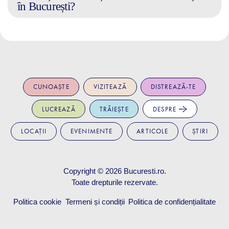
în București?
CUNOAȘTE
VIZITEAZĂ
DISTREAZĂ-TE
LUCREAZĂ
TRĂIEȘTE
DESPRE
LOCAȚII
EVENIMENTE
ARTICOLE
ȘTIRI
Copyright © 2026
Bucuresti.ro
.
Toate drepturile rezervate.
Politica cookie
Termeni și condiții
Politica de confidențialitate