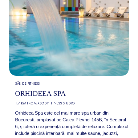
SĂLI DE FITNESS
ORHIDEEA SPA
1.7 KM FROM
XBODY FITNESS STUDIO
Orhideea Spa este cel mai mare spa urban din
București, amplasat pe Calea Plevnei 145B, în Sectorul
6, și oferă o experiență completă de relaxare. Complexul
include piscină interioară, mai multe saune, jacuzzi,