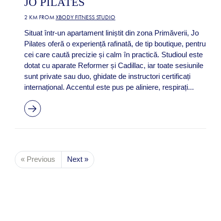
JO PILATES
2 KM FROM
XBODY FITNESS STUDIO
Situat într-un apartament liniștit din zona Primăverii, Jo
Pilates oferă o experiență rafinată, de tip boutique, pentru
cei care caută precizie și calm în practică. Studioul este
dotat cu aparate Reformer și Cadillac, iar toate sesiunile
sunt private sau duo, ghidate de instructori certificați
internațional. Accentul este pus pe aliniere, respirați...
« Previous
Next »