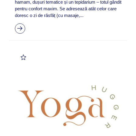
hamam, dușuri tematice și un tepidarium – totul gândit
pentru confort maxim. Se adresează atât celor care
doresc o zi de răsfăț (cu masaje,...