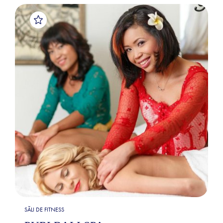
SĂLI DE FITNESS