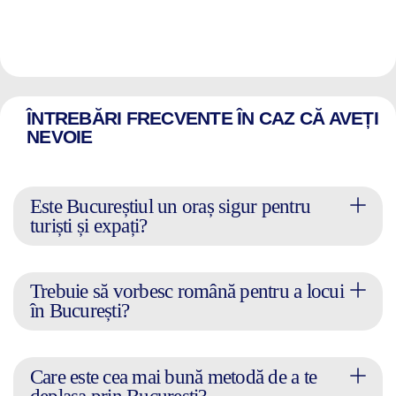
ÎNTREBĂRI FRECVENTE ÎN CAZ CĂ AVEȚI
NEVOIE
Este Bucureștiul un oraș sigur pentru
turiști și expați?
Trebuie să vorbesc română pentru a locui
în București?
Care este cea mai bună metodă de a te