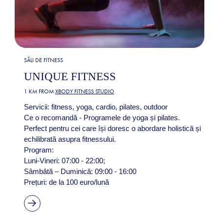
SĂLI DE FITNESS
UNIQUE FITNESS
1 KM FROM
XBODY FITNESS STUDIO
Servicii: fitness, yoga, cardio, pilates, outdoor
Ce o recomandă - Programele de yoga și pilates.
Perfect pentru cei care își doresc o abordare holistică și
echilibrată asupra fitnessului.
Program:
Luni-Vineri: 07:00 - 22:00;
Sâmbătă – Duminică: 09:00 - 16:00
Prețuri: de la 100 euro/lună