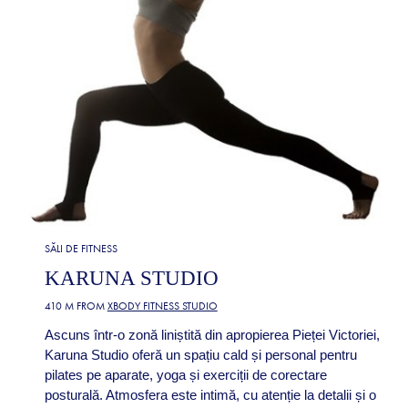
SĂLI DE FITNESS
KARUNA STUDIO
410 M FROM
XBODY FITNESS STUDIO
Ascuns într-o zonă liniștită din apropierea Pieței Victoriei,
Karuna Studio oferă un spațiu cald și personal pentru
pilates pe aparate, yoga și exerciții de corectare
posturală. Atmosfera este intimă, cu atenție la detalii și o