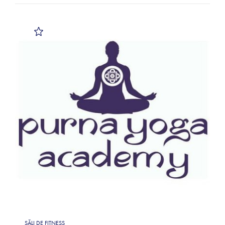
SĂLI DE FITNESS