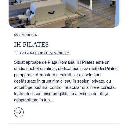
SĂLI DE FITNESS
IH PILATES
1.3 KM FROM
XBODY FITNESS STUDIO
Situat aproape de Piața Romană, IH Pilates este un
studio cochet și rafinat, dedicat exclusiv metodei Pilates
pe aparate. Atmosfera e calmă, iar clasele sunt
desfășurate în grupuri mici sau în sesiuni private, cu
accent pe postură, control muscular și aliniere corectă.
Instructorii sunt bine pregătiți, cu atenție la detalii și
adaptabilitate în fun...