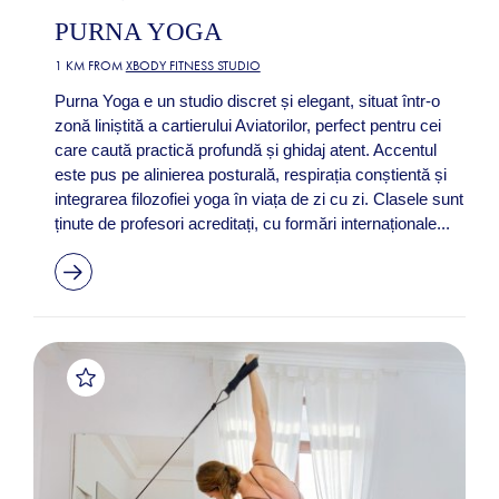
PURNA YOGA
1 KM FROM
XBODY FITNESS STUDIO
Purna Yoga e un studio discret și elegant, situat într-o
zonă liniștită a cartierului Aviatorilor, perfect pentru cei
care caută practică profundă și ghidaj atent. Accentul
este pus pe alinierea posturală, respirația conștientă și
integrarea filozofiei yoga în viața de zi cu zi. Clasele sunt
ținute de profesori acreditați, cu formări internaționale...