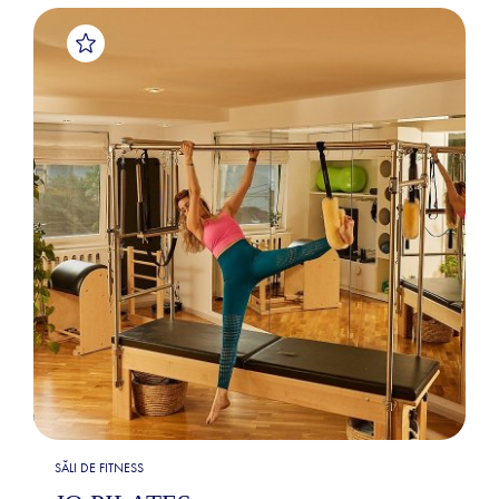
SĂLI DE FITNESS