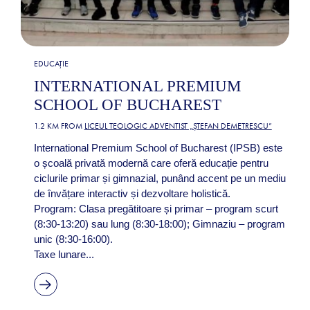
EDUCAȚIE
INTERNATIONAL PREMIUM
SCHOOL OF BUCHAREST
1.2 KM FROM
LICEUL TEOLOGIC ADVENTIST „ȘTEFAN DEMETRESCU”
International Premium School of Bucharest (IPSB) este
o școală privată modernă care oferă educație pentru
ciclurile primar și gimnazial, punând accent pe un mediu
de învățare interactiv și dezvoltare holistică.
Program: Clasa pregătitoare și primar – program scurt
(8:30-13:20) sau lung (8:30-18:00); Gimnaziu – program
unic (8:30-16:00).
Taxe lunare...