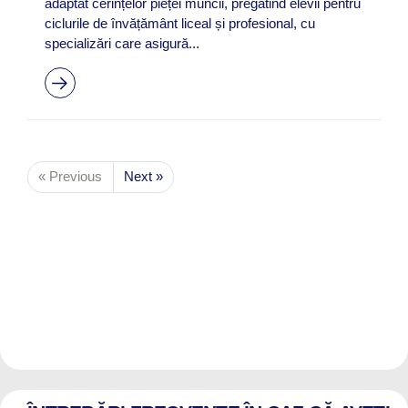
adaptat cerințelor pieței muncii, pregătind elevii pentru
ciclurile de învățământ liceal și profesional, cu
specializări care asigură...
« Previous
Next »