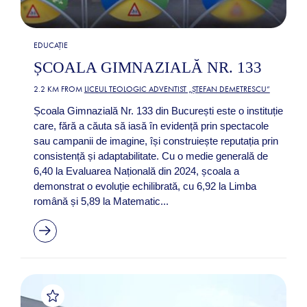
EDUCAȚIE
ȘCOALA GIMNAZIALĂ NR. 133
2.2 KM FROM
LICEUL TEOLOGIC ADVENTIST „ȘTEFAN DEMETRESCU”
Școala Gimnazială Nr. 133 din București este o instituție
care, fără a căuta să iasă în evidență prin spectacole
sau campanii de imagine, își construiește reputația prin
consistență și adaptabilitate. Cu o medie generală de
6,40 la Evaluarea Națională din 2024, școala a
demonstrat o evoluție echilibrată, cu 6,92 la Limba
română și 5,89 la Matematic...