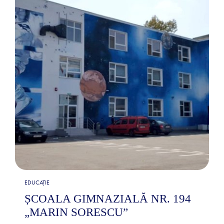
EDUCAȚIE
ȘCOALA GIMNAZIALĂ NR. 194
„MARIN SORESCU”