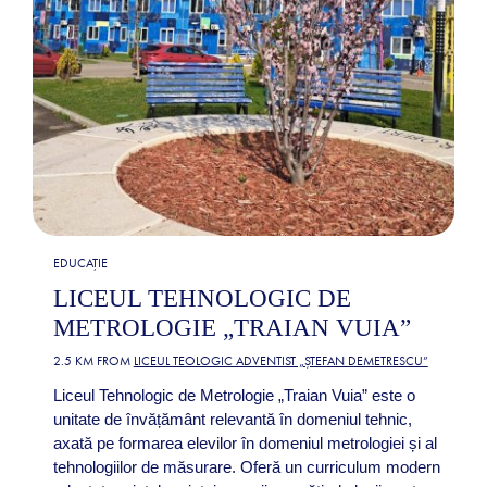
EDUCAȚIE
LICEUL TEHNOLOGIC DE
METROLOGIE „TRAIAN VUIA”
2.5 KM FROM
LICEUL TEOLOGIC ADVENTIST „ȘTEFAN DEMETRESCU”
Liceul Tehnologic de Metrologie „Traian Vuia” este o
unitate de învățământ relevantă în domeniul tehnic,
axată pe formarea elevilor în domeniul metrologiei și al
tehnologiilor de măsurare. Oferă un curriculum modern