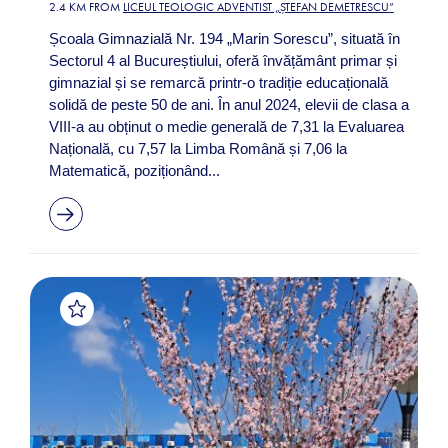
2.4 KM FROM
LICEUL TEOLOGIC ADVENTIST „ȘTEFAN DEMETRESCU”
Școala Gimnazială Nr. 194 „Marin Sorescu”, situată în
Sectorul 4 al Bucureștiului, oferă învățământ primar și
gimnazial și se remarcă printr-o tradiție educațională
solidă de peste 50 de ani. În anul 2024, elevii de clasa a
VIII-a au obținut o medie generală de 7,31 la Evaluarea
Națională, cu 7,57 la Limba Română și 7,06 la
Matematică, poziționând...