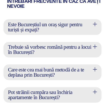
ÎNTREBĂRI FRECVENTE ÎN CAZ CĂ AVEȚI
NEVOIE
Este Bucureștiul un oraș sigur pentru
turiști și expați?
Trebuie să vorbesc română pentru a locui
în București?
Care este cea mai bună metodă de a te
deplasa prin București?
Pot străinii cumpăra sau închiria
apartamente în București?