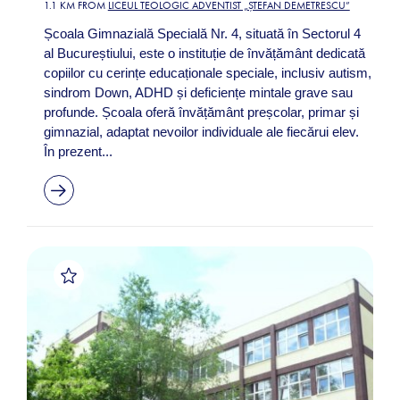
1.1 KM FROM
LICEUL TEOLOGIC ADVENTIST „ȘTEFAN DEMETRESCU”
Școala Gimnazială Specială Nr. 4, situată în Sectorul 4
al Bucureștiului, este o instituție de învățământ dedicată
copiilor cu cerințe educaționale speciale, inclusiv autism,
sindrom Down, ADHD și deficiențe mintale grave sau
profunde. Școala oferă învățământ preșcolar, primar și
gimnazial, adaptat nevoilor individuale ale fiecărui elev.
În prezent...