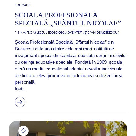
EDUCAȚIE
ȘCOALA PROFESIONALĂ
SPECIALĂ „SFÂNTUL NICOLAE”
1.1 KM FROM
LICEUL TEOLOGIC ADVENTIST „ȘTEFAN DEMETRESCU”
Școala Profesională Specială „Sfântul Nicolae” din
București este una dintre cele mai mari instituții de
învățământ special din capitală, dedicată sprijinirii elevilor
cu cerințe educative speciale. Fondată în 1969, școala
oferă un mediu educațional adaptat nevoilor individuale
ale fiecărui elev, promovând incluziunea și dezvoltarea
personală.
Inst...