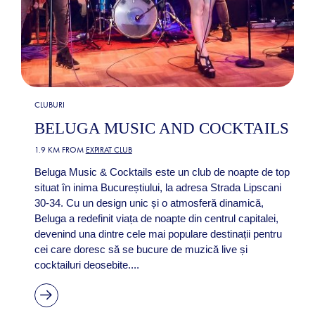
CLUBURI
BELUGA MUSIC AND COCKTAILS
1.9 KM FROM
EXPIRAT CLUB
Beluga Music & Cocktails este un club de noapte de top
situat în inima Bucureștiului, la adresa Strada Lipscani
30-34. Cu un design unic și o atmosferă dinamică,
Beluga a redefinit viața de noapte din centrul capitalei,
devenind una dintre cele mai populare destinații pentru
cei care doresc să se bucure de muzică live și
cocktailuri deosebite....