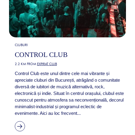
CLUBURI
CONTROL CLUB
2.2 KM FROM
EXPIRAT CLUB
Control Club este unul dintre cele mai vibrante și
apreciate cluburi din București, atrăgând o comunitate
diversă de iubitori de muzică alternativă, rock,
electronică și indie. Situat în centrul orașului, clubul este
cunoscut pentru atmosfera sa neconvențională, decorul
minimalist-industrial și programul eclectic de
evenimente. Aici au loc frecvent...