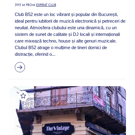
595 M FROM
EXPIRAT CLUB
Club B52 este un loc vibrant și popular din București,
ideal pentru iubitorii de muzică electronică și petreceri de
neuitat. Atmosfera clubului este una dinamică, cu un
sistem de sunet de calitate și DJ locali și internaționali
care mixează techno, house și alte genuri muzicale.
Clubul B52 atrage o mulțime de tineri dornici de
distracție, oferind o...