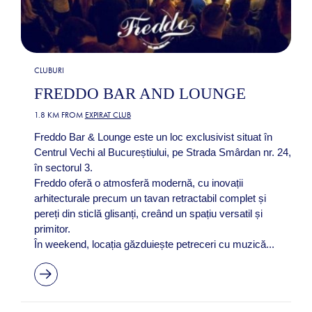
CLUBURI
FREDDO BAR AND LOUNGE
1.8 KM FROM
EXPIRAT CLUB
Freddo Bar & Lounge este un loc exclusivist situat în
Centrul Vechi al Bucureștiului, pe Strada Smârdan nr. 24,
în sectorul 3.
Freddo oferă o atmosferă modernă, cu inovații
arhitecturale precum un tavan retractabil complet și
pereți din sticlă glisanți, creând un spațiu versatil și
primitor.
În weekend, locația găzduiește petreceri cu muzică...