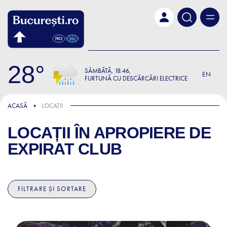
Skip to main content
28
SÂMBĂTĂ
18:46
EN
FURTUNĂ CU DESCĂRCĂRI ELECTRICE
ACASĂ
LOCAȚII
LOCAȚII ÎN APROPIERE DE
EXPIRAT CLUB
FILTRARE ȘI SORTARE