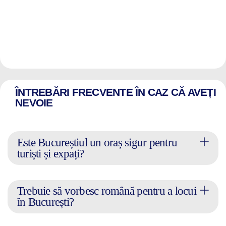
ÎNTREBĂRI FRECVENTE ÎN CAZ CĂ AVEȚI
NEVOIE
Este Bucureștiul un oraș sigur pentru
turiști și expați?
Trebuie să vorbesc română pentru a locui
în București?