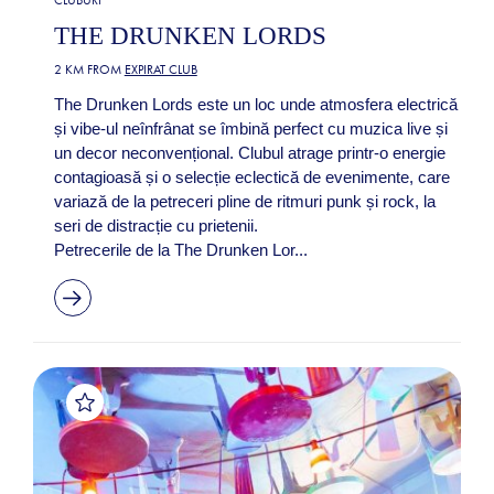
THE DRUNKEN LORDS
2 KM FROM
EXPIRAT CLUB
The Drunken Lords este un loc unde atmosfera electrică
și vibe-ul neînfrânat se îmbină perfect cu muzica live și
un decor neconvențional. Clubul atrage printr-o energie
contagioasă și o selecție eclectică de evenimente, care
variază de la petreceri pline de ritmuri punk și rock, la
seri de distracție cu prietenii.
Petrecerile de la The Drunken Lor...