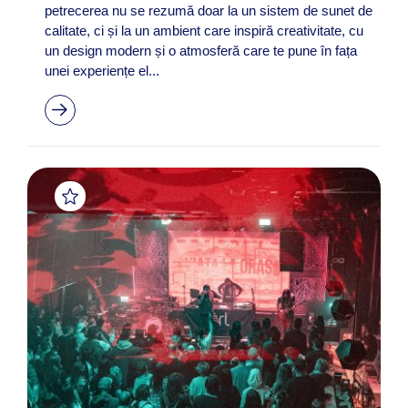
petrecerea nu se rezumă doar la un sistem de sunet de
calitate, ci și la un ambient care inspiră creativitate, cu
un design modern și o atmosferă care te pune în fața
unei experiențe el...