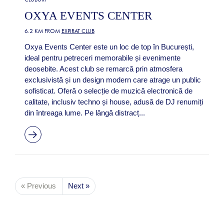
OXYA EVENTS CENTER
6.2 KM FROM
EXPIRAT CLUB
Oxya Events Center este un loc de top în București,
ideal pentru petreceri memorabile și evenimente
deosebite. Acest club se remarcă prin atmosfera
exclusivistă și un design modern care atrage un public
sofisticat. Oferă o selecție de muzică electronică de
calitate, inclusiv techno și house, adusă de DJ renumiți
din întreaga lume. Pe lângă distracț...
« Previous
Next »