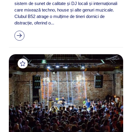
sistem de sunet de calitate și DJ locali și internaționali
care mixează techno, house și alte genuri muzicale.
Clubul B52 atrage o mulțime de tineri dornici de
distracție, oferind o...