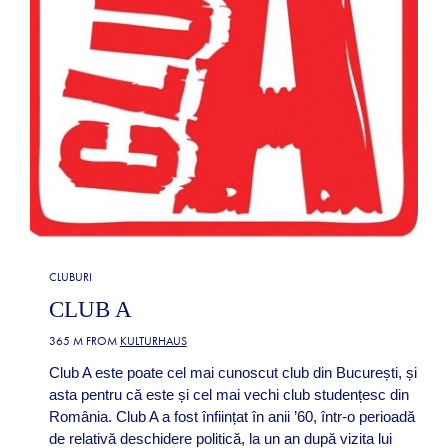
CLUBURI
CLUB A
365 M FROM
KULTURHAUS
Club A este poate cel mai cunoscut club din București, și
asta pentru că este și cel mai vechi club studențesc din
România. Club A a fost înființat în anii ’60, într-o perioadă
de relativă deschidere politică, la un an după vizita lui