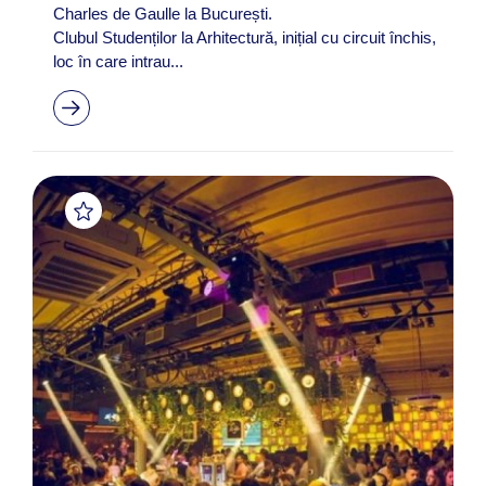
Charles de Gaulle la București.
Clubul Studenților la Arhitectură, inițial cu circuit închis,
loc în care intrau...