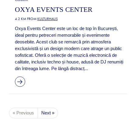
OXYA EVENTS CENTER
4.2 KM FROM
KULTURHAUS
Oxya Events Center este un loc de top în București,
ideal pentru petreceri memorabile și evenimente
deosebite. Acest club se remarcă prin atmosfera
exclusivistă și un design modern care atrage un public
sofisticat. Oferă o selecție de muzică electronică de
calitate, inclusiv techno și house, adusă de DJ renumiți
din întreaga lume. Pe lângă distracț...
« Previous
Next »