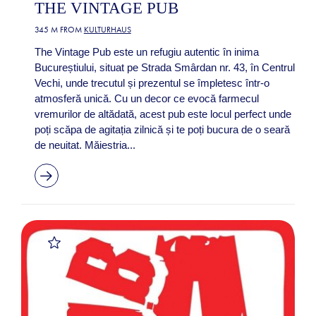
THE VINTAGE PUB
345 M FROM
KULTURHAUS
The Vintage Pub este un refugiu autentic în inima
Bucureștiului, situat pe Strada Smârdan nr. 43, în Centrul
Vechi, unde trecutul și prezentul se împletesc într-o
atmosferă unică. Cu un decor ce evocă farmecul
vremurilor de altădată, acest pub este locul perfect unde
poți scăpa de agitația zilnică și te poți bucura de o seară
de neuitat. Măiestria...