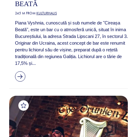
BEATĂ
245 M FROM
KULTURHAUS
Piana Vyshnia, cunoscută și sub numele de "Cireașa
Beată", este un bar cu o atmosferă unică, situat în inima
Bucureștiului, la adresa Strada Lipscani 27, în sectorul 3.
Originar din Ucraina, acest concept de bar este renumit
pentru lichiorul său de vișine, preparat după o rețetă
tradițională din regiunea Galiția. Lichiorul are o tărie de
17,5% și...