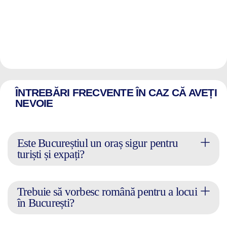
ÎNTREBĂRI FRECVENTE ÎN CAZ CĂ AVEȚI
NEVOIE
Este Bucureștiul un oraș sigur pentru
turiști și expați?
Trebuie să vorbesc română pentru a locui
în București?