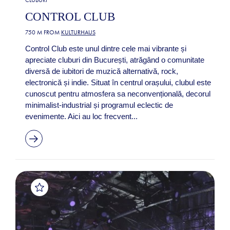
CONTROL CLUB
750 M FROM
KULTURHAUS
Control Club este unul dintre cele mai vibrante și
apreciate cluburi din București, atrăgând o comunitate
diversă de iubitori de muzică alternativă, rock,
electronică și indie. Situat în centrul orașului, clubul este
cunoscut pentru atmosfera sa neconvențională, decorul
minimalist-industrial și programul eclectic de
evenimente. Aici au loc frecvent...