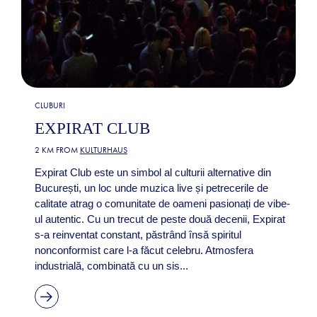
CLUBURI
EXPIRAT CLUB
2 KM FROM
KULTURHAUS
Expirat Club este un simbol al culturii alternative din
București, un loc unde muzica live și petrecerile de
calitate atrag o comunitate de oameni pasionați de vibe-
ul autentic. Cu un trecut de peste două decenii, Expirat
s-a reinventat constant, păstrând însă spiritul
nonconformist care l-a făcut celebru. Atmosfera
industrială, combinată cu un sis...