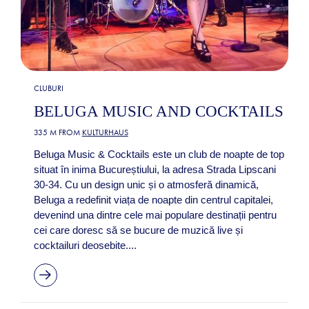
CLUBURI
BELUGA MUSIC AND COCKTAILS
335 M FROM
KULTURHAUS
Beluga Music & Cocktails este un club de noapte de top
situat în inima Bucureștiului, la adresa Strada Lipscani
30-34. Cu un design unic și o atmosferă dinamică,
Beluga a redefinit viața de noapte din centrul capitalei,
devenind una dintre cele mai populare destinații pentru
cei care doresc să se bucure de muzică live și
cocktailuri deosebite....