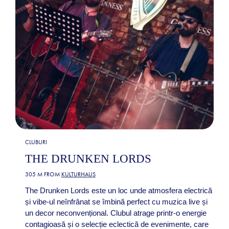
CLUBURI
THE DRUNKEN LORDS
305 M FROM
KULTURHAUS
The Drunken Lords este un loc unde atmosfera electrică
și vibe-ul neînfrânat se îmbină perfect cu muzica live și
un decor neconvențional. Clubul atrage printr-o energie
contagioasă și o selecție eclectică de evenimente, care