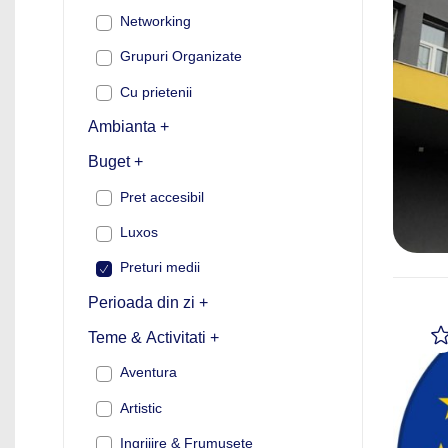
Networking
Grupuri Organizate
Cu prietenii
Ambianta +
Buget +
Pret accesibil
Luxos
Preturi medii
Perioada din zi +
Teme & Activitati +
Aventura
Artistic
Ingrijire & Frumusete