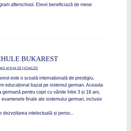
ogram afterschool. Elevii beneficiază de mese
CHULE BUKAREST
AIS ANNA DE NOAILLES
est este o școală internațională de prestigiu,
lum educațional bazat pe sistemul german. Aceasta
a germană pentru copii cu vârste între 3 și 18 ani,
u examenele finale ale sistemului german, inclusiv
dezvoltarea intelectuală și perso...