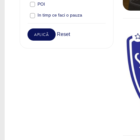
POI
In timp ce faci o pauza
Reset
APLICĂ