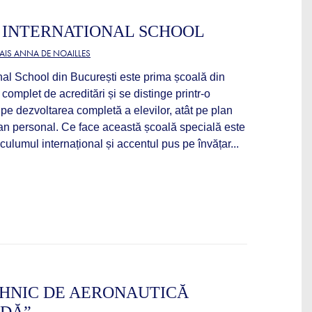
 INTERNATIONAL SCHOOL
AIS ANNA DE NOAILLES
nal School din București este prima școală din
complet de acreditări și se distinge printr-o
pe dezvoltarea completă a elevilor, atât pe plan
lan personal. Ce face această școală specială este
culumul internațional și accentul pus pe învățar...
HNIC DE AERONAUTICĂ