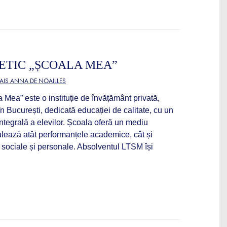
ETIC „ȘCOALA MEA”
AIS ANNA DE NOAILLES
a Mea” este o instituție de învățământ privată,
n București, dedicată educației de calitate, cu un
ntegrală a elevilor. Școala oferă un mediu
ulează atât performanțele academice, cât și
or sociale și personale. Absolventul LTSM își