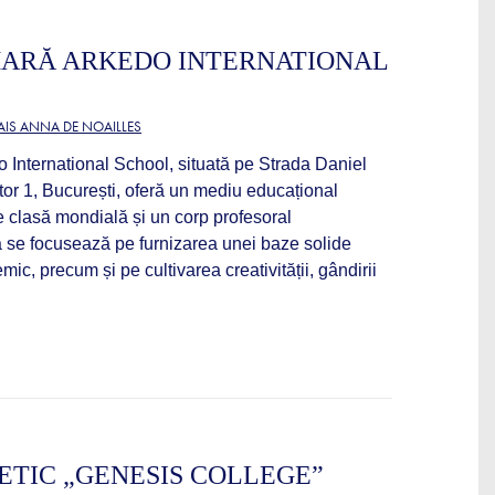
MARĂ ARKEDO INTERNATIONAL
IS ANNA DE NOAILLES
 International School, situată pe Strada Daniel
or 1, București, oferă un mediu educațional
de clasă mondială și un corp profesoral
ia se focusează pe furnizarea unei baze solide
c, precum și pe cultivarea creativității, gândirii
ETIC „GENESIS COLLEGE”