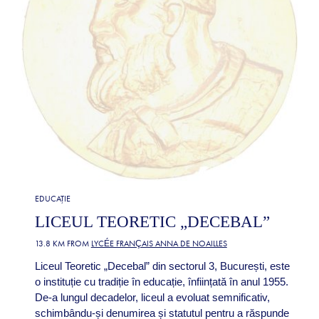
EDUCAȚIE
LICEUL TEORETIC „DECEBAL”
13.8 KM FROM
LYCÉE FRANÇAIS ANNA DE NOAILLES
Liceul Teoretic „Decebal” din sectorul 3, București, este
o instituție cu tradiție în educație, înființată în anul 1955.
De-a lungul decadelor, liceul a evoluat semnificativ,
schimbându-și denumirea și statutul pentru a răspunde