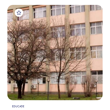
EDUCAȚIE