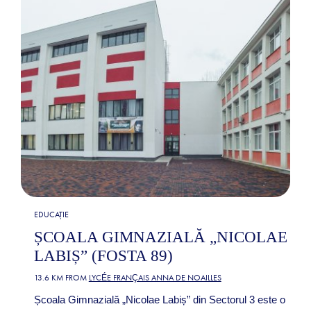
EDUCAȚIE
ȘCOALA GIMNAZIALĂ „NICOLAE
LABIȘ” (FOSTA 89)
13.6 KM FROM
LYCÉE FRANÇAIS ANNA DE NOAILLES
Școala Gimnazială „Nicolae Labiș” din Sectorul 3 este o