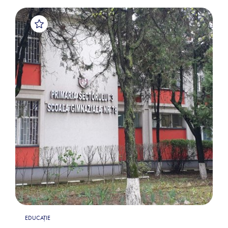
EDUCAȚIE