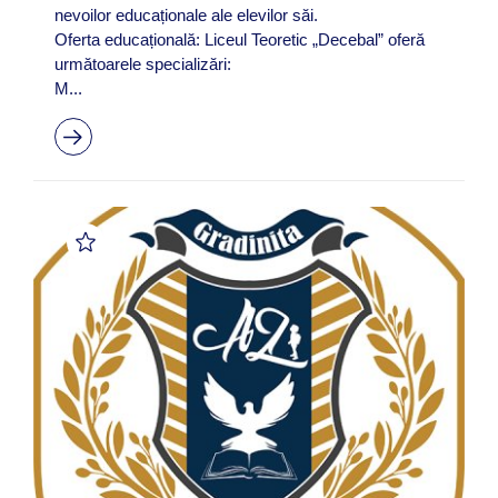
nevoilor educaționale ale elevilor săi.
Oferta educațională: Liceul Teoretic „Decebal” oferă
următoarele specializări:
M...