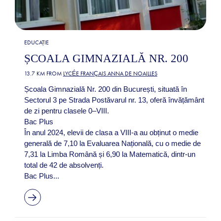
EDUCAȚIE
ȘCOALA GIMNAZIALĂ NR. 200
13.7 KM FROM
LYCÉE FRANÇAIS ANNA DE NOAILLES
Școala Gimnazială Nr. 200 din București, situată în
Sectorul 3 pe Strada Postăvarul nr. 13, oferă învățământ
de zi pentru clasele 0–VIII.
Bac Plus
În anul 2024, elevii de clasa a VIII-a au obținut o medie
generală de 7,10 la Evaluarea Națională, cu o medie de
7,31 la Limba Română și 6,90 la Matematică, dintr-un
total de 42 de absolvenți.
Bac Plus...