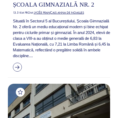
ȘCOALA GIMNAZIALĂ NR. 2
13.5 KM FROM
LYCÉE FRANÇAIS ANNA DE NOAILLES
Situată în Sectorul 5 al Bucureștiului, Școala Gimnazială
Nr. 2 oferă un mediu educațional modern și bine echipat
pentru ciclurile primar și gimnazial. În anul 2024, elevii de
clasa a VIII-a au obținut o medie generală de 6,83 la
Evaluarea Națională, cu 7,21 la Limba Română și 6,45 la
Matematică, reflectând o pregătire solidă în ambele
discipline....