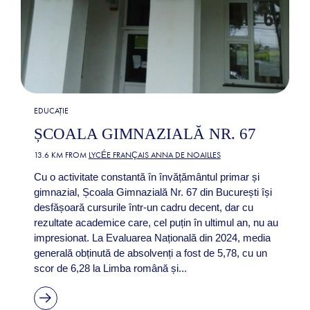
EDUCAȚIE
ȘCOALA GIMNAZIALĂ NR. 67
13.6 KM FROM
LYCÉE FRANÇAIS ANNA DE NOAILLES
Cu o activitate constantă în învățământul primar și
gimnazial, Școala Gimnazială Nr. 67 din București își
desfășoară cursurile într-un cadru decent, dar cu
rezultate academice care, cel puțin în ultimul an, nu au
impresionat. La Evaluarea Națională din 2024, media
generală obținută de absolvenți a fost de 5,78, cu un
scor de 6,28 la Limba română și...