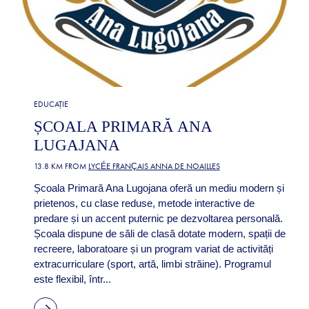
EDUCAȚIE
ȘCOALA PRIMARĂ ANA
LUGAJANA
13.8 KM FROM
LYCÉE FRANÇAIS ANNA DE NOAILLES
Școala Primară Ana Lugojana oferă un mediu modern și
prietenos, cu clase reduse, metode interactive de
predare și un accent puternic pe dezvoltarea personală.
Școala dispune de săli de clasă dotate modern, spații de
recreere, laboratoare și un program variat de activități
extracurriculare (sport, artă, limbi străine). Programul
este flexibil, într...