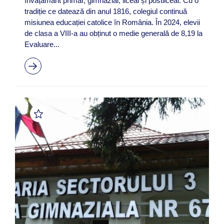
învățământ primar, gimnazial, liceal și postliceal. Cu o
tradiție ce datează din anul 1816, colegiul continuă
misiunea educației catolice în România. În 2024, elevii
de clasa a VIII-a au obținut o medie generală de 8,19 la
Evaluare...