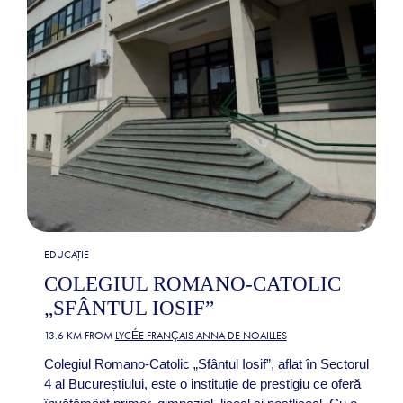
EDUCAȚIE
COLEGIUL ROMANO-CATOLIC
„SFÂNTUL IOSIF”
13.6 KM FROM
LYCÉE FRANÇAIS ANNA DE NOAILLES
Colegiul Romano-Catolic „Sfântul Iosif”, aflat în Sectorul
4 al Bucureștiului, este o instituție de prestigiu ce oferă