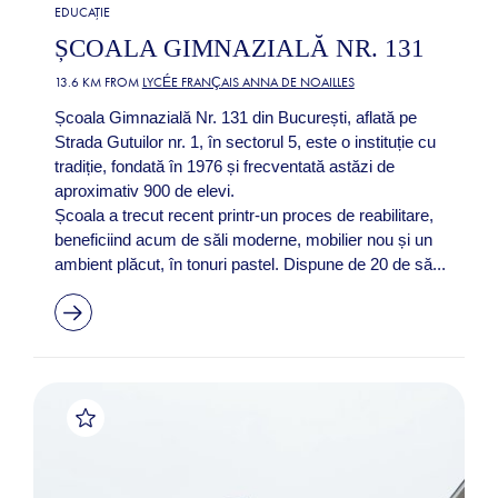
EDUCAȚIE
ȘCOALA GIMNAZIALĂ NR. 131
13.6 KM FROM
LYCÉE FRANÇAIS ANNA DE NOAILLES
Școala Gimnazială Nr. 131 din București, aflată pe
Strada Gutuilor nr. 1, în sectorul 5, este o instituție cu
tradiție, fondată în 1976 și frecventată astăzi de
aproximativ 900 de elevi.
Școala a trecut recent printr-un proces de reabilitare,
beneficiind acum de săli moderne, mobilier nou și un
ambient plăcut, în tonuri pastel. Dispune de 20 de să...