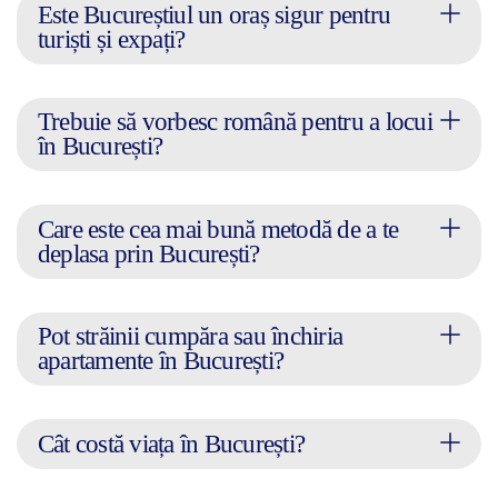
Este Bucureștiul un oraș sigur pentru
turiști și expați?
Trebuie să vorbesc română pentru a locui
în București?
Care este cea mai bună metodă de a te
deplasa prin București?
Pot străinii cumpăra sau închiria
apartamente în București?
Cât costă viața în București?