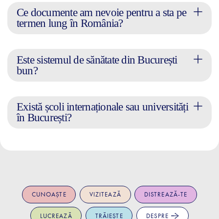
Ce documente am nevoie pentru a sta pe
termen lung în România?
Este sistemul de sănătate din București
bun?
Există școli internaționale sau universități
în București?
CUNOAȘTE
VIZITEAZĂ
DISTREAZĂ-TE
LUCREAZĂ
TRĂIEȘTE
DESPRE