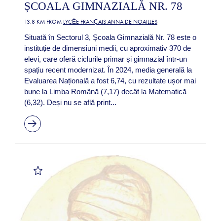
ȘCOALA GIMNAZIALĂ NR. 78
13.8 KM FROM
LYCÉE FRANÇAIS ANNA DE NOAILLES
Situată în Sectorul 3, Școala Gimnazială Nr. 78 este o
instituție de dimensiuni medii, cu aproximativ 370 de
elevi, care oferă ciclurile primar și gimnazial într-un
spațiu recent modernizat. În 2024, media generală la
Evaluarea Națională a fost 6,74, cu rezultate ușor mai
bune la Limba Română (7,17) decât la Matematică
(6,32). Deși nu se află print...