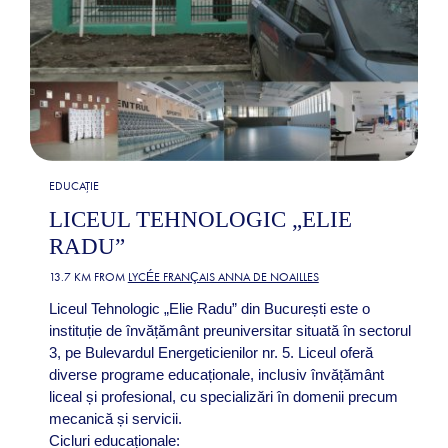
EDUCAȚIE
LICEUL TEHNOLOGIC „ELIE
RADU”
13.7 KM FROM
LYCÉE FRANÇAIS ANNA DE NOAILLES
Liceul Tehnologic „Elie Radu” din București este o
instituție de învățământ preuniversitar situată în sectorul
3, pe Bulevardul Energeticienilor nr. 5. Liceul oferă
diverse programe educaționale, inclusiv învățământ
liceal și profesional, cu specializări în domenii precum
mecanică și servicii.
Cicluri educaționale: