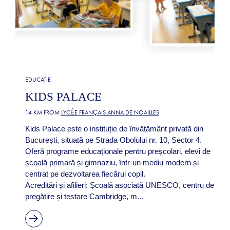
EDUCAȚIE
KIDS PALACE
14 KM FROM
LYCÉE FRANÇAIS ANNA DE NOAILLES
Kids Palace este o instituție de învățământ privată din
București, situată pe Strada Obolului nr. 10, Sector 4.
Oferă programe educaționale pentru preșcolari, elevi de
școală primară și gimnaziu, într-un mediu modern și
centrat pe dezvoltarea fiecărui copil.
Acreditări și afilieri: Școală asociată UNESCO, centru de
pregătire și testare Cambridge, m...