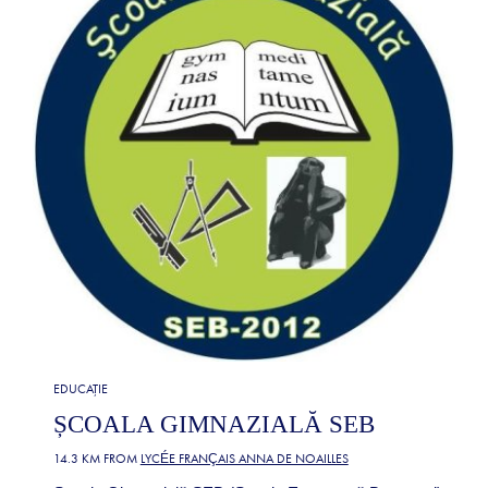
EDUCAȚIE
ȘCOALA GIMNAZIALĂ SEB
14.3 KM FROM
LYCÉE FRANÇAIS ANNA DE NOAILLES