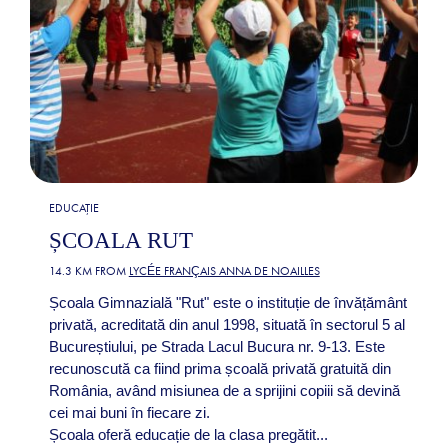
EDUCAȚIE
ȘCOALA RUT
14.3 KM FROM
LYCÉE FRANÇAIS ANNA DE NOAILLES
Școala Gimnazială "Rut" este o instituție de învățământ
privată, acreditată din anul 1998, situată în sectorul 5 al
Bucureștiului, pe Strada Lacul Bucura nr. 9-13. Este
recunoscută ca fiind prima școală privată gratuită din
România, având misiunea de a sprijini copiii să devină
cei mai buni în fiecare zi.
Școala oferă educație de la clasa pregătit...