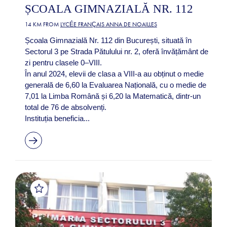
ȘCOALA GIMNAZIALĂ NR. 112
14 KM FROM
LYCÉE FRANÇAIS ANNA DE NOAILLES
Școala Gimnazială Nr. 112 din București, situată în
Sectorul 3 pe Strada Pătulului nr. 2, oferă învățământ de
zi pentru clasele 0–VIII.
În anul 2024, elevii de clasa a VIII-a au obținut o medie
generală de 6,60 la Evaluarea Națională, cu o medie de
7,01 la Limba Română și 6,20 la Matematică, dintr-un
total de 76 de absolvenți.
Instituția beneficia...