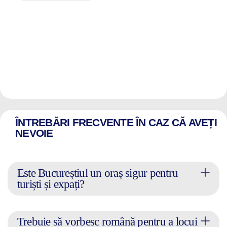
ÎNTREBĂRI FRECVENTE ÎN CAZ CĂ AVEȚI
NEVOIE
Este Bucureștiul un oraș sigur pentru
turiști și expați?
Trebuie să vorbesc română pentru a locui