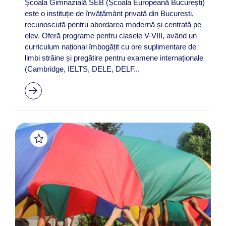
Școala Gimnazială SEB (Școala Europeană București)
este o instituție de învățământ privată din București,
recunoscută pentru abordarea modernă și centrată pe
elev. Oferă programe pentru clasele V-VIII, având un
curriculum național îmbogățit cu ore suplimentare de
limbi străine și pregătire pentru examene internaționale
(Cambridge, IELTS, DELE, DELF...