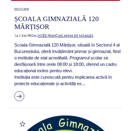
EDUCAȚIE
ȘCOALA GIMNAZIALĂ 120
MĂRȚIȘOR
14.1 KM FROM
LYCÉE FRANÇAIS ANNA DE NOAILLES
Școala Gimnazială 120 Mărțișor, situată în Sectorul 4 al
Bucureștiului, oferă învățământ primar și gimnazial, fiind
o instituție de stat acreditată. Programul școlar se
desfășoară între orele 08:00 și 18:00, oferind un cadru
educațional extins pentru elevi.
Instituția este cunoscută pentru implicarea activă în
proiecte educaționale și activități ex...