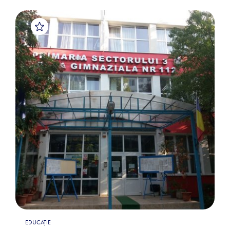
EDUCAȚIE