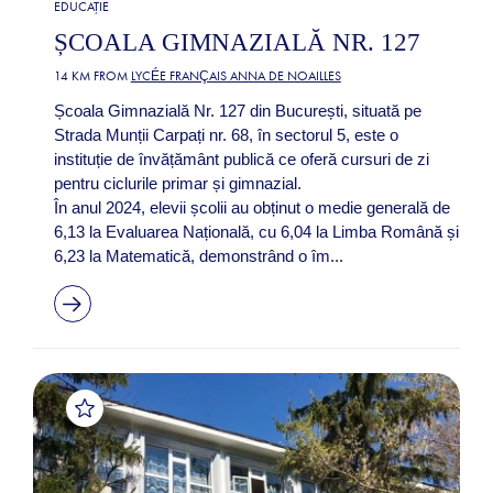
EDUCAȚIE
ȘCOALA GIMNAZIALĂ NR. 127
14 KM FROM
LYCÉE FRANÇAIS ANNA DE NOAILLES
Școala Gimnazială Nr. 127 din București, situată pe
Strada Munții Carpați nr. 68, în sectorul 5, este o
instituție de învățământ publică ce oferă cursuri de zi
pentru ciclurile primar și gimnazial.
În anul 2024, elevii școlii au obținut o medie generală de
6,13 la Evaluarea Națională, cu 6,04 la Limba Română și
6,23 la Matematică, demonstrând o îm...