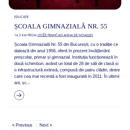
EDUCAȚIE
ȘCOALA GIMNAZIALĂ NR. 55
14.3 KM FROM
LYCÉE FRANÇAIS ANNA DE NOAILLES
Școala Gimnazială Nr. 55 din București, cu o tradiție ce
datează din anul 1958, oferă în prezent învățământ
preșcolar, primar și gimnazial. Instituția funcționează în
două schimburi, având un total de 28 de săli de clasă și
o infrastructură extinsă, compusă din patru clădiri, dintre
care cea mai recentă a fost inaugurată în 2011. În ultimii
ani, șc...
« Previous
Next »