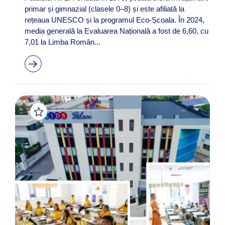
primar și gimnazial (clasele 0–8) și este afiliată la
rețeaua UNESCO și la programul Eco-Școala. În 2024,
media generală la Evaluarea Națională a fost de 6,60, cu
7,01 la Limba Român...