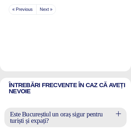
« Previous
Next »
ÎNTREBĂRI FRECVENTE ÎN CAZ CĂ AVEȚI
NEVOIE
Este Bucureștiul un oraș sigur pentru
turiști și expați?