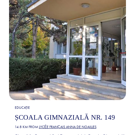
EDUCAȚIE
ȘCOALA GIMNAZIALĂ NR. 149
14.8 KM FROM
LYCÉE FRANÇAIS ANNA DE NOAILLES