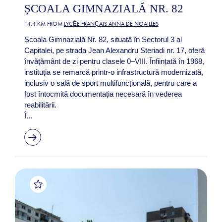
ȘCOALA GIMNAZIALĂ NR. 82
14.4 KM FROM
LYCÉE FRANÇAIS ANNA DE NOAILLES
Școala Gimnazială Nr. 82, situată în Sectorul 3 al
Capitalei, pe strada Jean Alexandru Steriadi nr. 17, oferă
învățământ de zi pentru clasele 0–VIII. Înființată în 1968,
instituția se remarcă printr-o infrastructură modernizată,
inclusiv o sală de sport multifuncțională, pentru care a
fost întocmită documentația necesară în vederea
reabilitării.
Î...