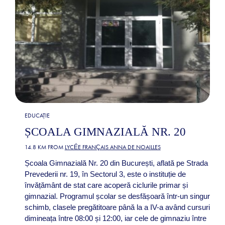
EDUCAȚIE
ȘCOALA GIMNAZIALĂ NR. 20
14.8 KM FROM
LYCÉE FRANÇAIS ANNA DE NOAILLES
Școala Gimnazială Nr. 20 din București, aflată pe Strada
Prevederii nr. 19, în Sectorul 3, este o instituție de
învățământ de stat care acoperă ciclurile primar și
gimnazial. Programul școlar se desfășoară într-un singur
schimb, clasele pregătitoare până la a IV-a având cursuri
dimineața între 08:00 și 12:00, iar cele de gimnaziu între