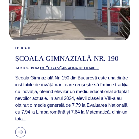
EDUCAȚIE
ȘCOALA GIMNAZIALĂ NR. 190
14.5 KM FROM
LYCÉE FRANÇAIS ANNA DE NOAILLES
Școala Gimnazială Nr. 190 din București este una dintre
instituțiile de învățământ care reușește să îmbine tradiția
cu inovația, oferind elevilor un mediu educațional adaptat
nevoilor actuale. În anul 2024, elevii clasei a VIII-a au
obținut o medie generală de 7,79 la Evaluarea Națională,
cu 7,94 la Limba română și 7,64 la Matematică, dintr-un
tota...