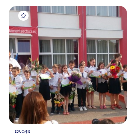
EDUCAȚIE