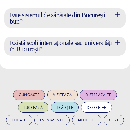
Este sistemul de sănătate din București
bun?
Există școli internaționale sau universități
în București?
CUNOAȘTE
VIZITEAZĂ
DISTREAZĂ-TE
LUCREAZĂ
TRĂIEȘTE
DESPRE
LOCAȚII
EVENIMENTE
ARTICOLE
ȘTIRI