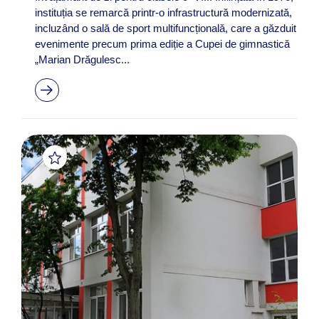
instituția se remarcă printr-o infrastructură modernizată,
incluzând o sală de sport multifuncțională, care a găzduit
evenimente precum prima ediție a Cupei de gimnastică
„Marian Drăgulesc...