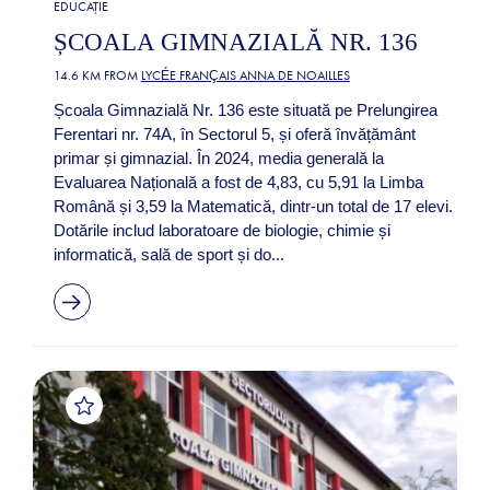
EDUCAȚIE
ȘCOALA GIMNAZIALĂ NR. 136
14.6 KM FROM
LYCÉE FRANÇAIS ANNA DE NOAILLES
Școala Gimnazială Nr. 136 este situată pe Prelungirea
Ferentari nr. 74A, în Sectorul 5, și oferă învățământ
primar și gimnazial. În 2024, media generală la
Evaluarea Națională a fost de 4,83, cu 5,91 la Limba
Română și 3,59 la Matematică, dintr-un total de 17 elevi.
Dotările includ laboratoare de biologie, chimie și
informatică, sală de sport și do...