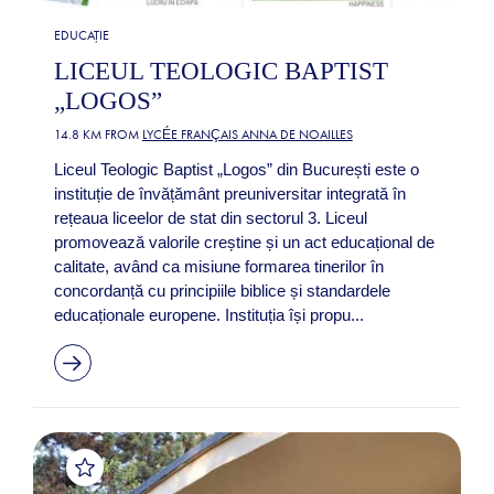
EDUCAȚIE
LICEUL TEOLOGIC BAPTIST
„LOGOS”
14.8 KM FROM
LYCÉE FRANÇAIS ANNA DE NOAILLES
Liceul Teologic Baptist „Logos” din București este o
instituție de învățământ preuniversitar integrată în
rețeaua liceelor de stat din sectorul 3. Liceul
promovează valorile creștine și un act educațional de
calitate, având ca misiune formarea tinerilor în
concordanță cu principiile biblice și standardele
educaționale europene. Instituția își propu...