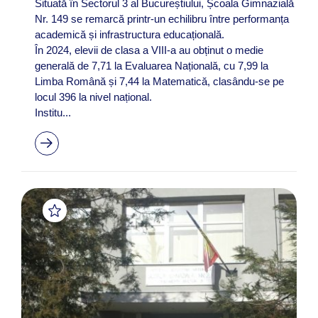
Situată în Sectorul 3 al Bucureștiului, Școala Gimnazială
Nr. 149 se remarcă printr-un echilibru între performanța
academică și infrastructura educațională.
În 2024, elevii de clasa a VIII-a au obținut o medie
generală de 7,71 la Evaluarea Națională, cu 7,99 la
Limba Română și 7,44 la Matematică, clasându-se pe
locul 396 la nivel național.
Institu...