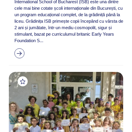
International School of Bucharest (ISB) este una dintre
cele mai bine cotate școli internaționale din București, cu
un program educațional complet, de la grădiniță până la
liceu. Grădinița ISB primește copii începând cu vârsta de
2 ani și jumătate, într-un mediu cosmopolit, sigur și
stimulant, bazat pe curriculumul britanic Early Years
Foundation S...