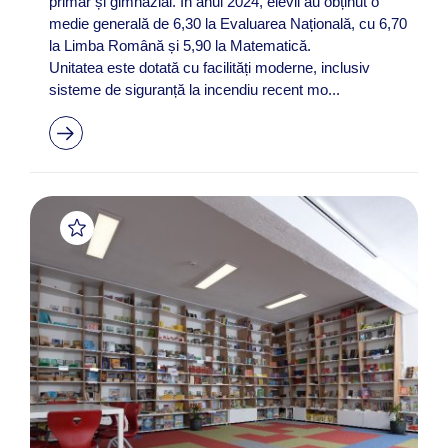
primar și gimnazial. În anul 2024, elevii au obținut o
medie generală de 6,30 la Evaluarea Națională, cu 6,70
la Limba Română și 5,90 la Matematică.
Unitatea este dotată cu facilități moderne, inclusiv
sisteme de siguranță la incendiu recent mo...