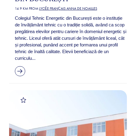
14.9 KM FROM
LYCÉE FRANÇAIS ANNA DE NOAILLES
Colegiul Tehnic Energetic din București este o instituție
de învățământ tehnic cu o tradiție solidă, având ca scop
pregătirea elevilor pentru cariere în domeniul energetic și
tehnic. Liceul oferă atât cursuri de învățământ liceal, cât
și profesional, punând accent pe formarea unui profil
tehnic de înaltă calitate. Elevii beneficiază de un
curriculu...