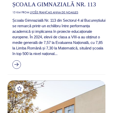
ȘCOALA GIMNAZIALĂ NR. 113
15 KM FROM
LYCÉE FRANÇAIS ANNA DE NOAILLES
Școala Gimnazială Nr. 113 din Sectorul 4 al Bucureștiului
se remarcă printr-un echilibru între performanța
academică și implicarea în proiecte educaționale
europene. În 2024, elevii de clasa a VIII-a au obținut o
medie generală de 7,57 la Evaluarea Națională, cu 7,85
la Limba Română și 7,30 la Matematică, situând școala
în top 500 la nivel național...