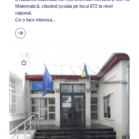
Matematică, clasând școala pe locul 872 la nivel
național.
Ce o face interesa...