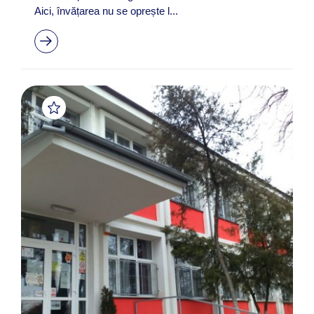
Aici, învățarea nu se oprește l...