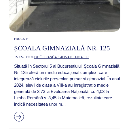
EDUCAȚIE
ȘCOALA GIMNAZIALĂ NR. 125
15 KM FROM
LYCÉE FRANÇAIS ANNA DE NOAILLES
Situată în Sectorul 5 al Bucureștiului, Școala Gimnazială
Nr. 125 oferă un mediu educațional complex, care
integrează ciclurile preșcolar, primar și gimnazial. În anul
2024, elevii de clasa a VIII-a au înregistrat o medie
generală de 3,73 la Evaluarea Națională, cu 4,03 la
Limba Română și 3,45 la Matematică, rezultate care
indică necesitatea unor m...