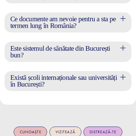
Ce documente am nevoie pentru a sta pe
termen lung în România?
Este sistemul de sănătate din București
bun?
Există școli internaționale sau universități
în București?
CUNOAȘTE
VIZITEAZĂ
DISTREAZĂ-TE