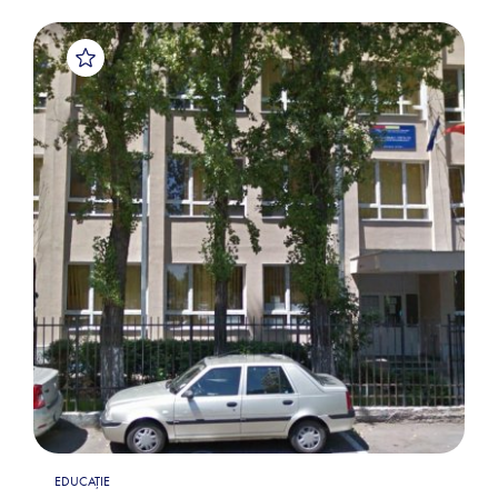
EDUCAȚIE