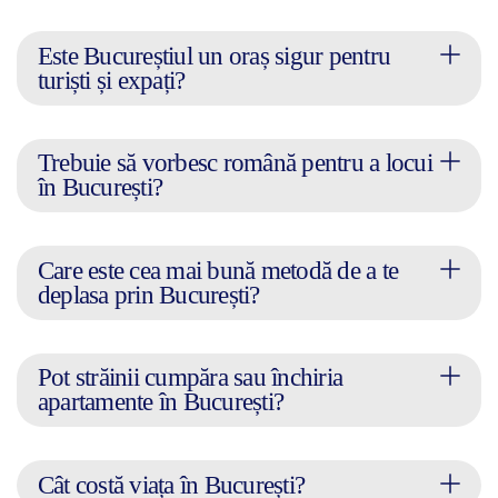
Este Bucureștiul un oraș sigur pentru
turiști și expați?
Trebuie să vorbesc română pentru a locui
în București?
Care este cea mai bună metodă de a te
deplasa prin București?
Pot străinii cumpăra sau închiria
apartamente în București?
Cât costă viața în București?