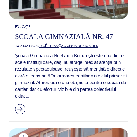
EDUCAȚIE
ȘCOALA GIMNAZIALĂ NR. 47
14.9 KM FROM
LYCÉE FRANÇAIS ANNA DE NOAILLES
Școala Gimnazială Nr. 47 din București este una dintre
acele instituții care, deși nu atrage imediat atenția prin
rezultate spectaculoase, reușește să mențină o direcție
clară și constantă în formarea copiilor din ciclul primar și
gimnazial. Atmosfera e una obișnuită pentru o școală de
cartier, dar cu eforturi vizibile din partea colectivului
didac...