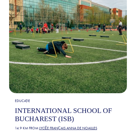
EDUCAȚIE
INTERNATIONAL SCHOOL OF
BUCHAREST (ISB)
14.9 KM FROM
LYCÉE FRANÇAIS ANNA DE NOAILLES