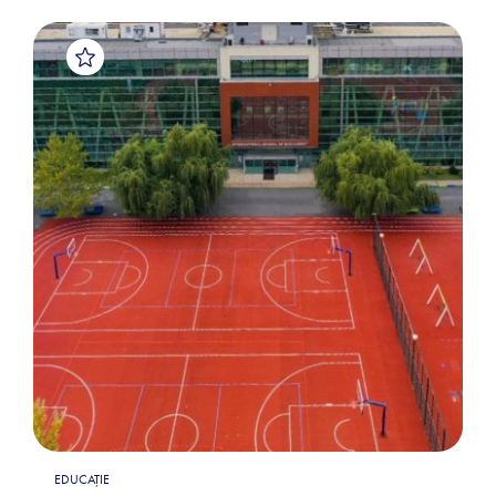
EDUCAȚIE