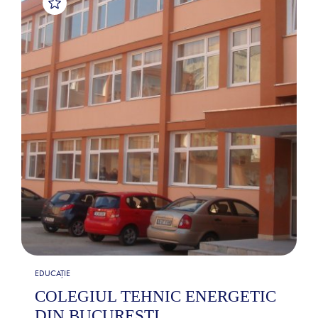
EDUCAȚIE
COLEGIUL TEHNIC ENERGETIC
DIN BUCUREȘTI