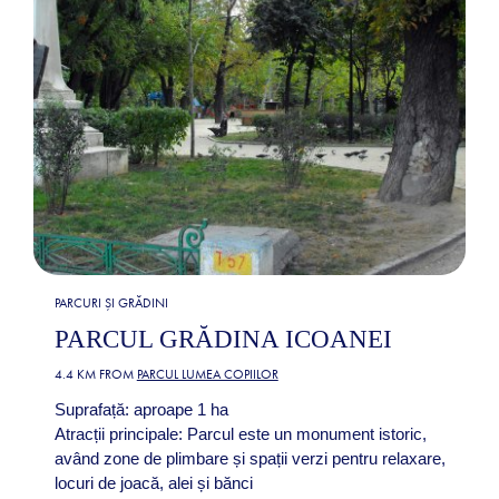
PARCURI ȘI GRĂDINI
PARCUL GRĂDINA ICOANEI
4.4 KM FROM
PARCUL LUMEA COPIILOR
Suprafață: aproape 1 ha
Atracții principale: Parcul este un monument istoric,
având zone de plimbare și spații verzi pentru relaxare,
locuri de joacă, alei și bănci