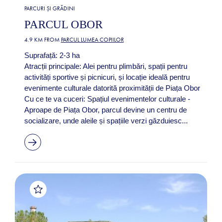
PARCURI ȘI GRĂDINI
PARCUL OBOR
4.9 KM FROM
PARCUL LUMEA COPIILOR
Suprafață: 2-3 ha
Atracții principale: Alei pentru plimbări, spații pentru
activități sportive și picnicuri, și locație ideală pentru
evenimente culturale datorită proximității de Piața Obor​
Cu ce te va cuceri: Spațiul evenimentelor culturale -
Aproape de Piața Obor, parcul devine un centru de
socializare, unde aleile și spațiile verzi găzduiesc...