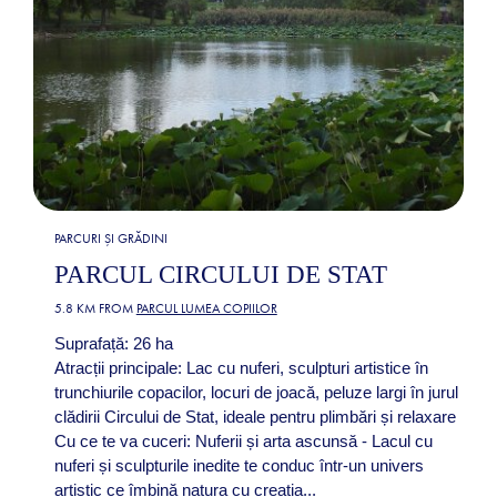
PARCURI ȘI GRĂDINI
PARCUL CIRCULUI DE STAT
5.8 KM FROM
PARCUL LUMEA COPIILOR
Suprafață: 26 ha
Atracții principale: Lac cu nuferi, sculpturi artistice în
trunchiurile copacilor, locuri de joacă, peluze largi în jurul
clădirii Circului de Stat, ideale pentru plimbări și relaxare​
Cu ce te va cuceri: Nuferii și arta ascunsă - Lacul cu
nuferi și sculpturile inedite te conduc într-un univers
artistic ce îmbină natura cu creația...