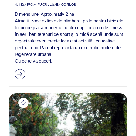
4.4 KM FROM
PARCUL LUMEA COPIILOR
Dimensiune: Aproximativ 2 ha
Atracții: zone extinse de plimbare, piste pentru biciclete,
locuri de joacă moderne pentru copii, o zonă de fitness
în aer liber, terenuri de sport și o mică scenă unde sunt
organizate evenimente locale și activități educative
pentru copii. Parcul reprezintă un exemplu modern de
regenerare urbană.
Cu ce te va cuceri...