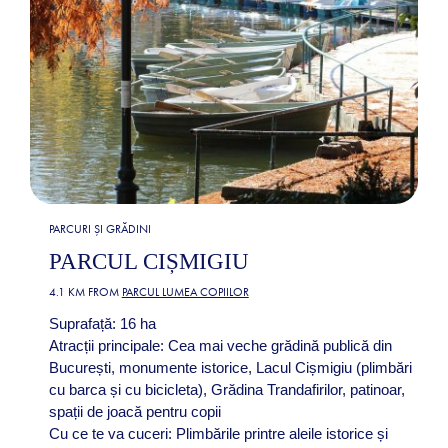
PARCURI ȘI GRĂDINI
PARCUL CIȘMIGIU
4.1 KM FROM
PARCUL LUMEA COPIILOR
Suprafață: 16 ha
Atracții principale: Cea mai veche grădină publică din
București, monumente istorice, Lacul Cișmigiu (plimbări
cu barca și cu bicicleta), Grădina Trandafirilor, patinoar,
spații de joacă pentru copii
Cu ce te va cuceri: Plimbările printre aleile istorice și