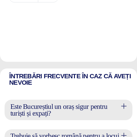
ÎNTREBĂRI FRECVENTE ÎN CAZ CĂ AVEȚI
NEVOIE
Este Bucureștiul un oraș sigur pentru
turiști și expați?
Trebuie să vorbesc română pentru a locui