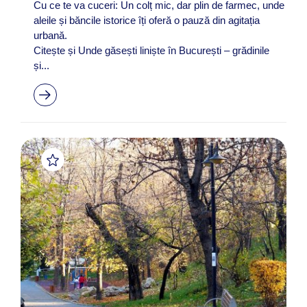
Cu ce te va cuceri: Un colț mic, dar plin de farmec, unde
aleile și băncile istorice îți oferă o pauză din agitația
urbană.
Citește și Unde găsești liniște în București – grădinile
și...