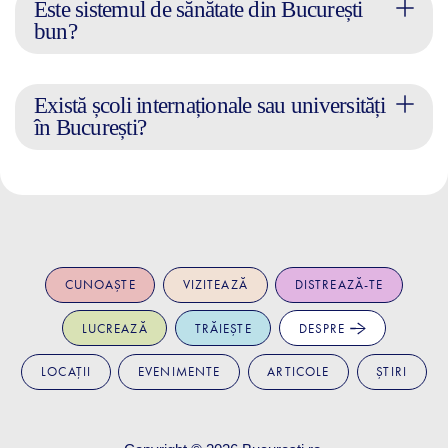
Este sistemul de sănătate din București
bun?
Există școli internaționale sau universități
în București?
CUNOAȘTE
VIZITEAZĂ
DISTREAZĂ-TE
LUCREAZĂ
TRĂIEȘTE
DESPRE
LOCAȚII
EVENIMENTE
ARTICOLE
ȘTIRI