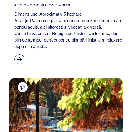
4 KM FROM
PARCUL LUMEA COPIILOR
Dimensiune: Aproximativ 5 hectare.
Atracții: Parcuri de joacă pentru copii și zone de relaxare
pentru adulți, alei pitorești și vegetația diversă.
Cu ce te va cuceri: Refugiu de liniște - Un loc mic, dar
plin de farmec, perfect pentru plimbări liniștite și relaxare
după o zi agitată.