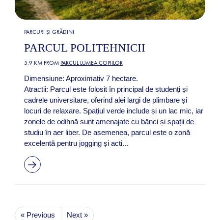
PARCURI ȘI GRĂDINI
PARCUL POLITEHNICII
5.9 KM FROM
PARCUL LUMEA COPIILOR
Dimensiune: Aproximativ 7 hectare.
Atractii: Parcul este folosit în principal de studenți și
cadrele universitare, oferind alei largi de plimbare și
locuri de relaxare. Spațiul verde include și un lac mic, iar
zonele de odihnă sunt amenajate cu bănci și spații de
studiu în aer liber. De asemenea, parcul este o zonă
excelentă pentru jogging și acti...
« Previous
Next »