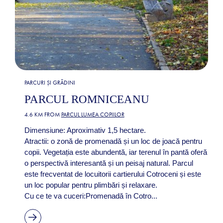
PARCURI ȘI GRĂDINI
PARCUL ROMNICEANU
4.6 KM FROM
PARCUL LUMEA COPIILOR
Dimensiune: Aproximativ 1,5 hectare.
Atractii: o zonă de promenadă și un loc de joacă pentru
copii. Vegetația este abundentă, iar terenul în pantă oferă
o perspectivă interesantă și un peisaj natural. Parcul
este frecventat de locuitorii cartierului Cotroceni și este
un loc popular pentru plimbări și relaxare.
Cu ce te va cuceri:Promenadă în Cotro...