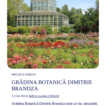
PARCURI ȘI GRĂDINI
GRĂDINA BOTANICĂ DIMITRIE
BRANDZA
5.5 KM FROM
PARCUL LUMEA COPIILOR
Grădina Botanică Dimitrie Brandza este un loc deosebit,