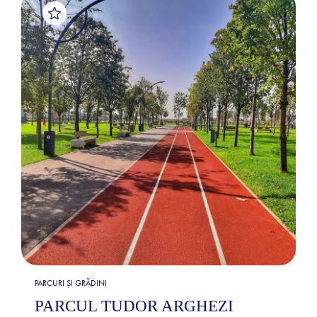
PARCURI ȘI GRĂDINI
PARCUL TUDOR ARGHEZI