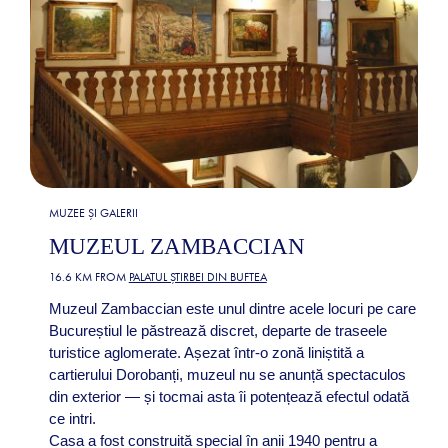
MUZEE ȘI GALERII
MUZEUL ZAMBACCIAN
16.6 KM FROM
PALATUL ȘTIRBEI DIN BUFTEA
Muzeul Zambaccian este unul dintre acele locuri pe care
Bucureștiul le păstrează discret, departe de traseele
turistice aglomerate. Așezat într-o zonă liniștită a
cartierului Dorobanți, muzeul nu se anunță spectaculos
din exterior — și tocmai asta îi potențează efectul odată
ce intri.
Casa a fost construită special în anii 1940 pentru a