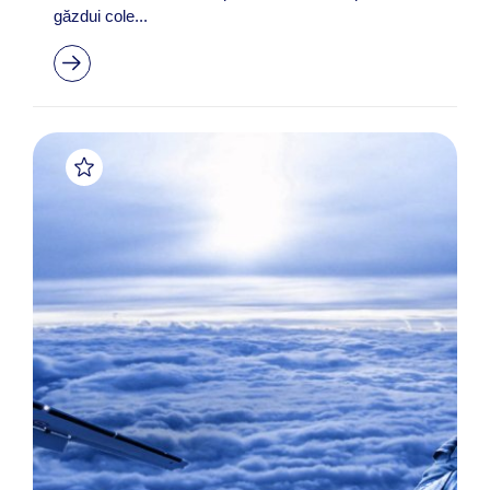
găzdui cole...