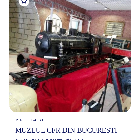
MUZEE ȘI GALERII
MUZEUL CFR DIN BUCUREȘTI
16.7 KM FROM
PALATUL ȘTIRBEI DIN BUFTEA