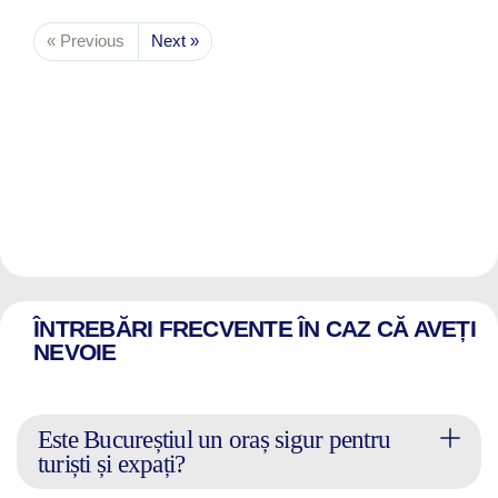
« Previous
Next »
ÎNTREBĂRI FRECVENTE ÎN CAZ CĂ AVEȚI
NEVOIE
Este Bucureștiul un oraș sigur pentru
turiști și expați?