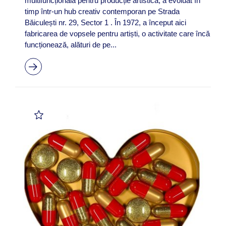
multifuncțională pentru producție artistică, a evoluat în
timp într-un hub creativ contemporan pe Strada
Băiculești nr. 29, Sector 1 . În 1972, a început aici
fabricarea de vopsele pentru artiști, o activitate care încă
funcționează, alături de pe...