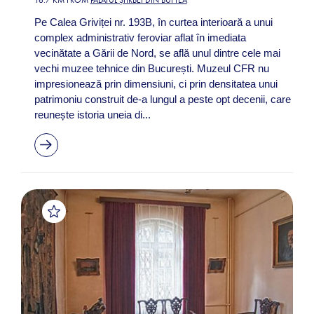
Pe Calea Griviței nr. 193B, în curtea interioară a unui
complex administrativ feroviar aflat în imediata
vecinătate a Gării de Nord, se află unul dintre cele mai
vechi muzee tehnice din București. Muzeul CFR nu
impresionează prin dimensiuni, ci prin densitatea unui
patrimoniu construit de-a lungul a peste opt decenii, care
reunește istoria uneia di...