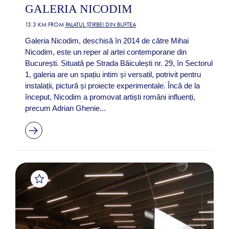
GALERIA NICODIM
13.3 KM FROM
PALATUL ȘTIRBEI DIN BUFTEA
Galeria Nicodim, deschisă în 2014 de către Mihai
Nicodim, este un reper al artei contemporane din
București. Situată pe Strada Băiculești nr. 29, în Sectorul
1, galeria are un spațiu intim și versatil, potrivit pentru
instalații, pictură și proiecte experimentale. Încă de la
început, Nicodim a promovat artiști români influenți,
precum Adrian Ghenie...