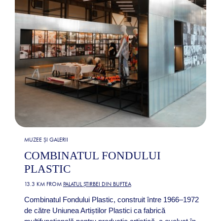
MUZEE ȘI GALERII
COMBINATUL FONDULUI
PLASTIC
13.3 KM FROM
PALATUL ȘTIRBEI DIN BUFTEA
Combinatul Fondului Plastic, construit între 1966–1972
de către Uniunea Artiștilor Plastici ca fabrică