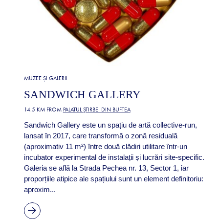
MUZEE ȘI GALERII
SANDWICH GALLERY
14.5 KM FROM
PALATUL ȘTIRBEI DIN BUFTEA
Sandwich Gallery este un spațiu de artă collective-run,
lansat în 2017, care transformă o zonă residuală
(aproximativ 11 m²) între două clădiri utilitare într-un
incubator experimental de instalații și lucrări site-specific.
Galeria se află la Strada Pechea nr. 13, Sector 1, iar
proporțiile atipice ale spațiului sunt un element definitoriu:
aproxim...