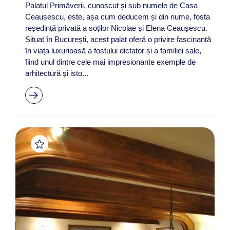
Palatul Primăverii, cunoscut și sub numele de Casa
Ceaușescu, este, așa cum deducem și din nume, fosta
reședință privată a soților Nicolae și Elena Ceaușescu.
Situat în București, acest palat oferă o privire fascinantă
în viața luxurioasă a fostului dictator și a familiei sale,
fiind unul dintre cele mai impresionante exemple de
arhitectură și isto...