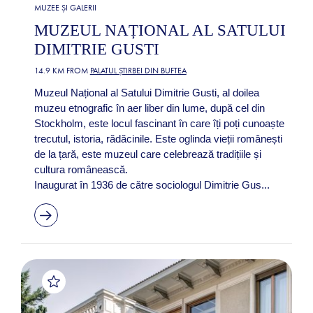
MUZEE ȘI GALERII
MUZEUL NAȚIONAL AL SATULUI
DIMITRIE GUSTI
14.9 KM FROM
PALATUL ȘTIRBEI DIN BUFTEA
Muzeul Național al Satului Dimitrie Gusti, al doilea
muzeu etnografic în aer liber din lume, după cel din
Stockholm, este locul fascinant în care îți poți cunoaște
trecutul, istoria, rădăcinile. Este oglinda vieții românești
de la țară, este muzeul care celebrează tradițiile și
cultura românească.
Inaugurat în 1936 de către sociologul Dimitrie Gus...