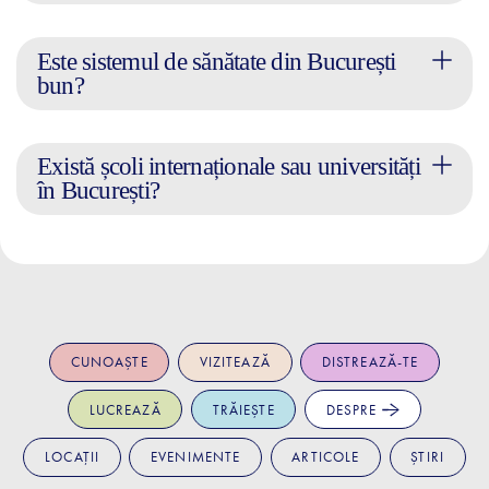
Este sistemul de sănătate din București
bun?
Există școli internaționale sau universități
în București?
CUNOAȘTE
VIZITEAZĂ
DISTREAZĂ-TE
LUCREAZĂ
TRĂIEȘTE
DESPRE
LOCAȚII
EVENIMENTE
ARTICOLE
ȘTIRI