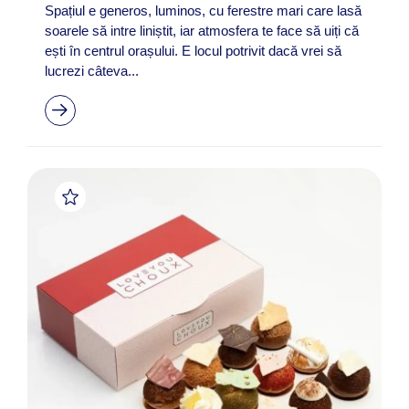
Spațiul e generos, luminos, cu ferestre mari care lasă
soarele să intre liniștit, iar atmosfera te face să uiți că
ești în centrul orașului. E locul potrivit dacă vrei să
lucrezi câteva...