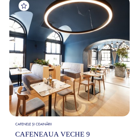
CAFENELE ȘI CEAINĂRII
CAFENEAUA VECHE 9