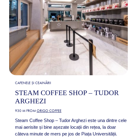
CAFENELE ȘI CEAINĂRII
STEAM COFFEE SHOP – TUDOR
ARGHEZI
930 M FROM
ORIGO COFFEE
Steam Coffee Shop – Tudor Arghezi este una dintre cele
mai aerisite și bine așezate locații din rețea, la doar
câteva minute de mers pe jos de Piața Universității.