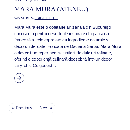
MARA MURA (ATENEU)
945 M FROM
ORIGO COFFEE
Mara Mura este o cofetărie artizanală din București,
cunoscută pentru deserturile inspirate din patiseria
franceză și reinterpretate cu ingrediente naturale și
decoruri delicate. Fondată de Daciana Sârbu, Mara Mura
a devenit un reper pentru iubitorii de dulciuri rafinate,
oferind o experiență culinară deosebită într-un decor
fairy-chic.Ce găsești l...
« Previous
Next »