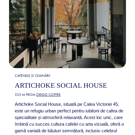
CAFENELE ȘI CEAINĂRII
ARTICHOKE SOCIAL HOUSE
535 M FROM
ORIGO COFFEE
Artichoke Social House, situată pe Calea Victoriei 45,
este un refugiu urban perfect pentru iubitorii de cafea de
specialitate și atmosferă relaxantă. Acest loc unic, care
îmbină cu succes cultura cafelei cu arta vizuală, oferă o
gamă variată de băuturi semnătură, inclusiv celebrul