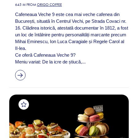
645 M FROM
ORIGO COFFEE
Cafeneaua Veche 9 este cea mai veche cafenea din
București, situată în Centrul Vechi, pe Strada Covaci nr.
16. Clădirea istorică, atestată documentar în 1812, a fost
un loc de întâlnire pentru personalități marcante precum
Mihai Eminescu, Ion Luca Caragiale și Regele Carol al
II-lea. ​
Ce oferă Cafeneaua Veche 9?
Meniu variat: De la icre de știucă,...