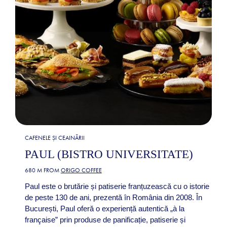
CAFENELE ȘI CEAINĂRII
PAUL (BISTRO UNIVERSITATE)
680 M FROM
ORIGO COFFEE
Paul este o brutărie și patiserie franțuzească cu o istorie
de peste 130 de ani, prezentă în România din 2008. În
București, Paul oferă o experiență autentică „à la
française” prin produse de panificație, patiserie și