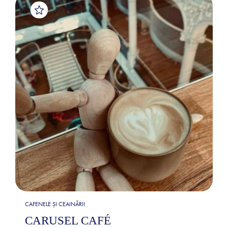
CAFENELE ȘI CEAINĂRII
CARUSEL CAFÉ