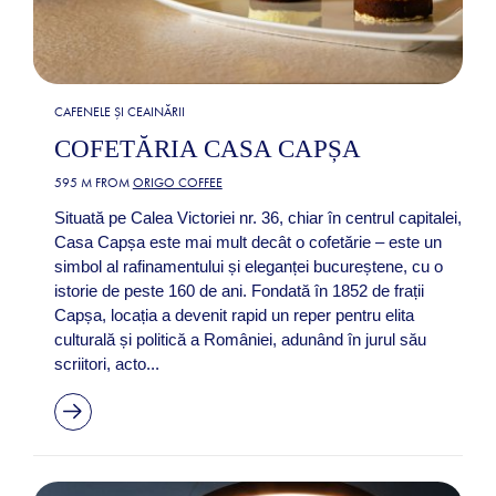
CAFENELE ȘI CEAINĂRII
COFETĂRIA CASA CAPȘA
595 M FROM
ORIGO COFFEE
Situată pe Calea Victoriei nr. 36, chiar în centrul capitalei,
Casa Capșa este mai mult decât o cofetărie – este un
simbol al rafinamentului și eleganței bucureștene, cu o
istorie de peste 160 de ani. Fondată în 1852 de frații
Capșa, locația a devenit rapid un reper pentru elita
culturală și politică a României, adunând în jurul său
scriitori, acto...