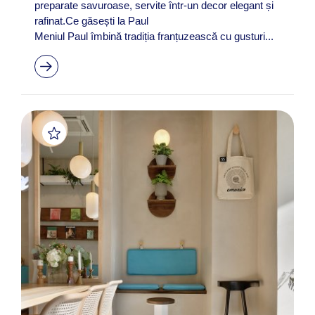
preparate savuroase, servite într-un decor elegant și
rafinat.Ce găsești la Paul
Meniul Paul îmbină tradiția franțuzească cu gusturi...