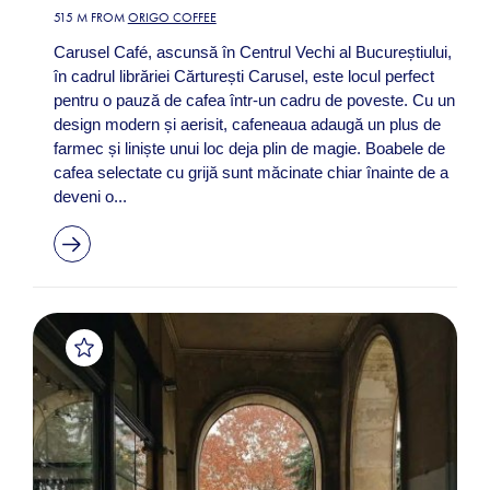
515 M FROM
ORIGO COFFEE
Carusel Café, ascunsă în Centrul Vechi al Bucureștiului,
în cadrul librăriei Cărturești Carusel, este locul perfect
pentru o pauză de cafea într-un cadru de poveste. Cu un
design modern și aerisit, cafeneaua adaugă un plus de
farmec și liniște unui loc deja plin de magie. Boabele de
cafea selectate cu grijă sunt măcinate chiar înainte de a
deveni o...