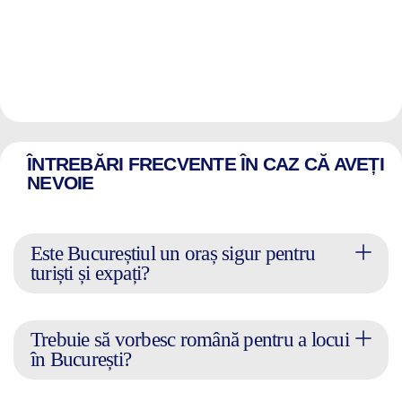
ÎNTREBĂRI FRECVENTE ÎN CAZ CĂ AVEȚI
NEVOIE
Este Bucureștiul un oraș sigur pentru
turiști și expați?
Trebuie să vorbesc română pentru a locui
în București?