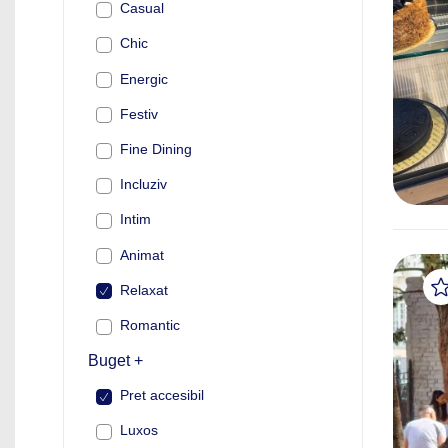
Casual
Chic
Energic
Festiv
Fine Dining
Incluziv
Intim
Animat
Relaxat
Romantic
Buget +
Pret accesibil
Luxos