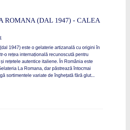
A ROMANA (DAL 1947) - CALEA
E
al 1947) este o gelaterie artizanală cu origini în
intr-o rețea internațională recunoscută pentru
și rețetele autentice italiene. În România este
elateria La Romana, dar păstrează întocmai
ângă sortimentele variate de înghețată fără glut...