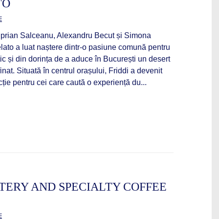
TO
E
iprian Salceanu, Alexandru Becut și Simona
lato a luat naștere dintr-o pasiune comună pentru
tic și din dorința de a aduce în București un desert
inat. Situată în centrul orașului, Friddi a devenit
ție pentru cei care caută o experiență du...
TERY AND SPECIALTY COFFEE
E