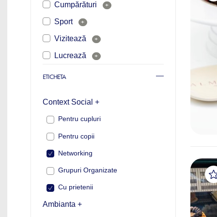
Cumpărături
+
Sport
+
Vizitează
+
Lucrează
+
ETICHETA
Context Social +
Pentru cupluri
Pentru copii
Networking
Grupuri Organizate
Cu prietenii
Ambianta +