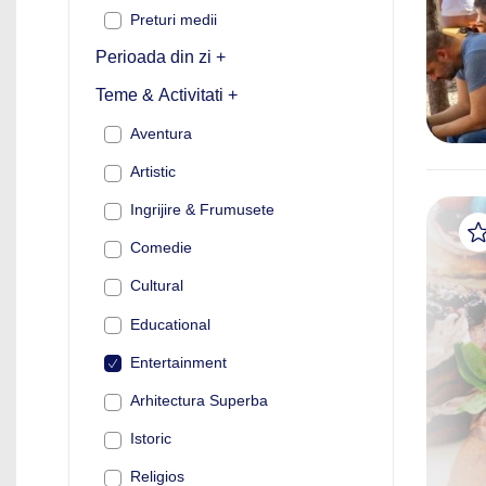
Preturi medii
Perioada din zi +
Teme & Activitati +
Aventura
Artistic
Ingrijire & Frumusete
Comedie
Cultural
Educational
Entertainment
Arhitectura Superba
Istoric
Religios