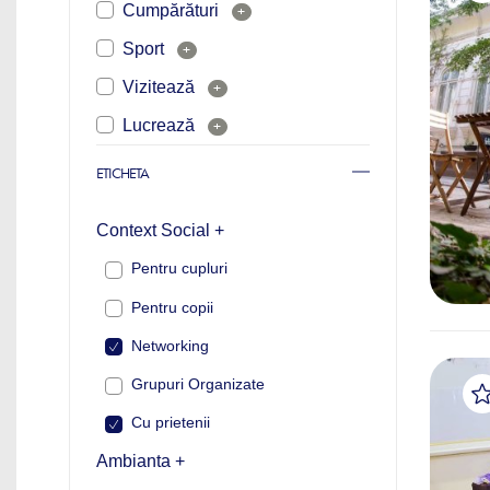
Cumpărături
+
Sport
+
Vizitează
+
Lucrează
+
ETICHETA
Context Social +
Pentru cupluri
Pentru copii
Networking
Grupuri Organizate
Cu prietenii
Ambianta +