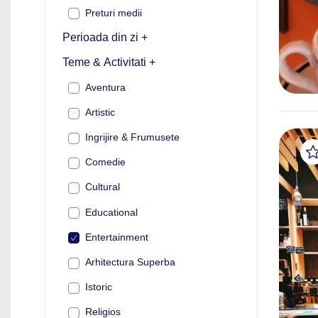
Preturi medii
Perioada din zi +
Teme & Activitati +
Aventura
Artistic
Ingrijire & Frumusete
Comedie
Cultural
Educational
Entertainment
Arhitectura Superba
Istoric
Religios