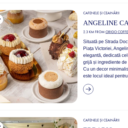
CAFENELE ȘI CEAINĂRII
ANGELINE C
2.3 KM FROM
ORIGO COFFE
Situată pe Strada Doct
Piața Victoriei, Angel
elegantă, dedicată cel
grijă și ingrediente de
Cu un decor minimalis
este locul ideal pentru.
CAFENELE ȘI CEAINĂRII