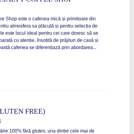
ee Shop este o cafenea mică și primitoare din
ntru atmosfera sa plăcută și pentru selecția de
ale este locul ideal pentru cei care doresc să se
rată cu atenție, însoțită de prăjituri de casă și
eastă cafenea se diferențiază prin abordarea...
LUTEN FREE)
E
ărie 100% fără gluten, una dintre cele mai de