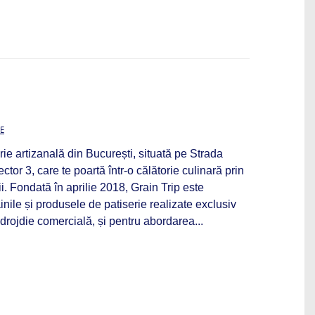
E
rie artizanală din București, situată pe Strada
ctor 3, care te poartă într-o călătorie culinară prin
ii. Fondată în aprilie 2018, Grain Trip este
nile și produsele de patiserie realizate exclusiv
 drojdie comercială, și pentru abordarea...