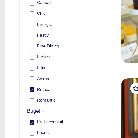
Casual
Chic
Energic
Festiv
Fine Dining
Incluziv
Intim
Animat
Relaxat
Romantic
Buget +
Pret accesibil
Luxos