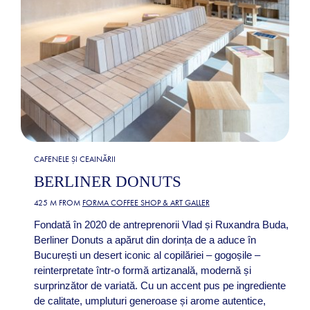
CAFENELE ȘI CEAINĂRII
BERLINER DONUTS
425 M FROM
FORMA COFFEE SHOP & ART GALLER
Fondată în 2020 de antreprenorii Vlad și Ruxandra Buda,
Berliner Donuts a apărut din dorința de a aduce în
București un desert iconic al copilăriei – gogoșile –
reinterpretate într-o formă artizanală, modernă și
surprinzător de variată. Cu un accent pus pe ingrediente
de calitate, umpluturi generoase și arome autentice,