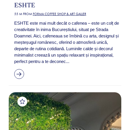
ESHTE
55 M FROM
FORMA COFFEE SHOP & ART GALLER
ESHTE este mai mult decât o cafenea – este un colț de
creativitate în inima Bucureștiului, situat pe Strada
Doamnei. Aici, cafeneaua se îmbină cu arta, designul și
meșteșugul românesc, oferind o atmosferă unică,
departe de rutina cotidiană. Luminile calde și decorul
minimalist creează un spațiu relaxant și inspirațional,
perfect pentru a te deconec...