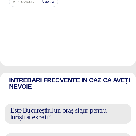
« Previous
Next »
ÎNTREBĂRI FRECVENTE ÎN CAZ CĂ AVEȚI
NEVOIE
Este Bucureștiul un oraș sigur pentru
turiști și expați?