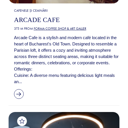
CAFENELE ȘI CEAINĂRII
ARCADE CAFE
375 M FROM
FORMA COFFEE SHOP & ART GALLER
Arcade Cafe is a stylish and modern café located in the
heart of Bucharest's Old Town. Designed to resemble a
Parisian loft, it offers a cozy and inviting atmosphere
across three distinct seating areas, making it suitable for
romantic dinners, celebrations, or corporate events. ​
Offerings:
Cuisine: A diverse menu featuring delicious light meals
an...