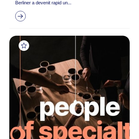
Berliner a devenit rapid un...