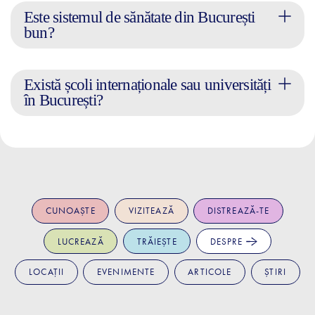
Este sistemul de sănătate din București
bun?
Există școli internaționale sau universități
în București?
CUNOAȘTE
VIZITEAZĂ
DISTREAZĂ-TE
LUCREAZĂ
TRĂIEȘTE
DESPRE
LOCAȚII
EVENIMENTE
ARTICOLE
ȘTIRI