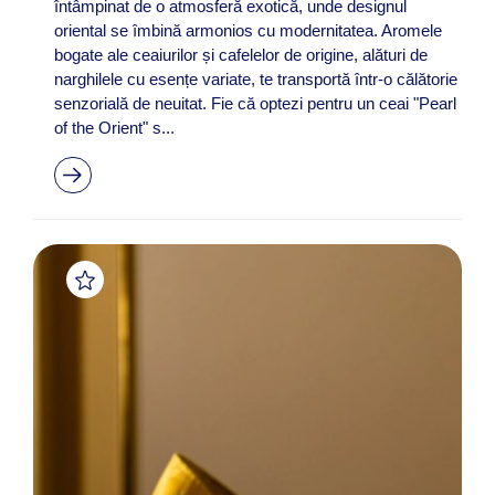
întâmpinat de o atmosferă exotică, unde designul
oriental se îmbină armonios cu modernitatea. Aromele
bogate ale ceaiurilor și cafelelor de origine, alături de
narghilele cu esențe variate, te transportă într-o călătorie
senzorială de neuitat. Fie că optezi pentru un ceai "Pearl
of the Orient" s...