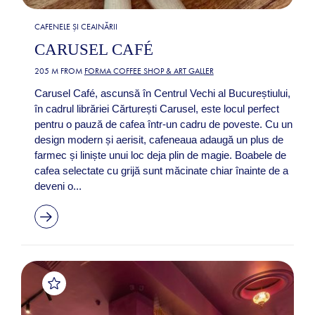
CAFENELE ȘI CEAINĂRII
CARUSEL CAFÉ
205 M FROM
FORMA COFFEE SHOP & ART GALLER
Carusel Café, ascunsă în Centrul Vechi al Bucureștiului,
în cadrul librăriei Cărturești Carusel, este locul perfect
pentru o pauză de cafea într-un cadru de poveste. Cu un
design modern și aerisit, cafeneaua adaugă un plus de
farmec și liniște unui loc deja plin de magie. Boabele de
cafea selectate cu grijă sunt măcinate chiar înainte de a
deveni o...