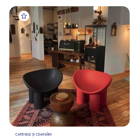
CAFENELE ȘI CEAINĂRII