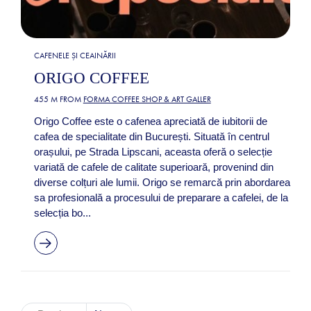
CAFENELE ȘI CEAINĂRII
ORIGO COFFEE
455 M FROM
FORMA COFFEE SHOP & ART GALLER
Origo Coffee este o cafenea apreciată de iubitorii de
cafea de specialitate din București. Situată în centrul
orașului, pe Strada Lipscani, aceasta oferă o selecție
variată de cafele de calitate superioară, provenind din
diverse colțuri ale lumii. Origo se remarcă prin abordarea
sa profesională a procesului de preparare a cafelei, de la
selecția bo...