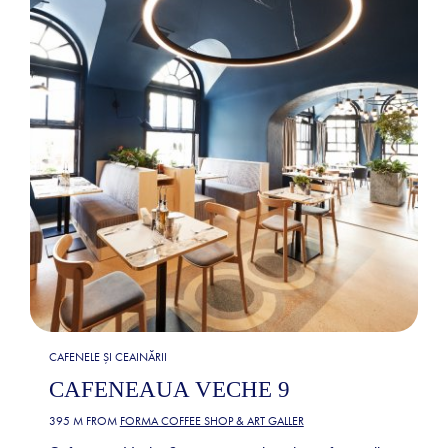
CAFENELE ȘI CEAINĂRII
CAFENEAUA VECHE 9
395 M FROM
FORMA COFFEE SHOP & ART GALLER