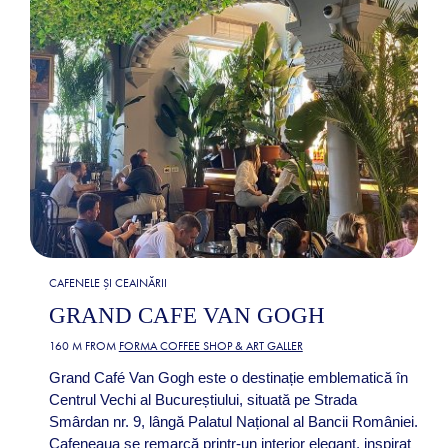
CAFENELE ȘI CEAINĂRII
GRAND CAFE VAN GOGH
160 M FROM
FORMA COFFEE SHOP & ART GALLER
Grand Café Van Gogh este o destinație emblematică în
Centrul Vechi al Bucureștiului, situată pe Strada
Smârdan nr. 9, lângă Palatul Național al Bancii României.
Cafeneaua se remarcă printr-un interior elegant, inspirat