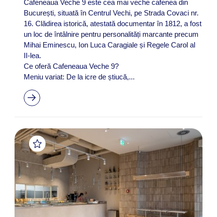
Cafeneaua Veche 9 este cea mai veche cafenea din
București, situată în Centrul Vechi, pe Strada Covaci nr.
16. Clădirea istorică, atestată documentar în 1812, a fost
un loc de întâlnire pentru personalități marcante precum
Mihai Eminescu, Ion Luca Caragiale și Regele Carol al
II-lea. ​
Ce oferă Cafeneaua Veche 9?
Meniu variat: De la icre de știucă,...