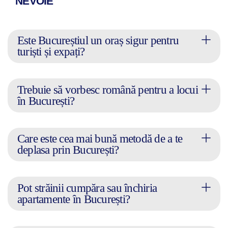
NEVOIE
Este Bucureștiul un oraș sigur pentru
turiști și expați?
Trebuie să vorbesc română pentru a locui
în București?
Care este cea mai bună metodă de a te
deplasa prin București?
Pot străinii cumpăra sau închiria
apartamente în București?