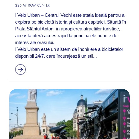
225 M FROM CENTER
I’Velo Urban – Centrul Vechi este stația ideală pentru a
explora pe bicicletă istoria și cultura capitalei. Situată în
Piața Sfântul Anton, în apropierea atracțiilor turistice,
aceasta oferă acces rapid la principalele puncte de
interes ale orașului.
I'Velo Urban este un sistem de închiriere a bicicletelor
disponibil 24/7, care încurajează un stil...