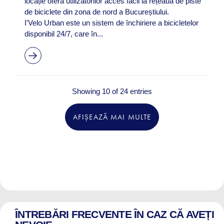
locație oferă utilizatorilor acces facil la rețeaua de piste
de biciclete din zona de nord a Bucureștiului.
I'Velo Urban este un sistem de închiriere a bicicletelor
disponibil 24/7, care în...
Showing 10 of 24 entries
AFIȘEAZĂ MAI MULTE
ÎNTREBĂRI FRECVENTE ÎN CAZ CĂ AVEȚI