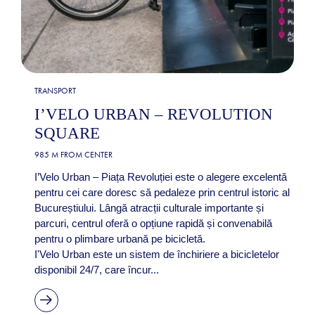
TRANSPORT
I’VELO URBAN – REVOLUTION
SQUARE
985 M FROM CENTER
I’Velo Urban – Piața Revoluției este o alegere excelentă
pentru cei care doresc să pedaleze prin centrul istoric al
Bucureștiului. Lângă atracții culturale importante și
parcuri, centrul oferă o opțiune rapidă și convenabilă
pentru o plimbare urbană pe bicicletă.
I'Velo Urban este un sistem de închiriere a bicicletelor
disponibil 24/7, care încur...