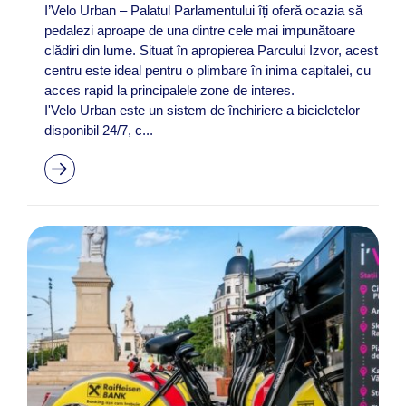
I’Velo Urban – Palatul Parlamentului îți oferă ocazia să
pedalezi aproape de una dintre cele mai impunătoare
clădiri din lume. Situat în apropierea Parcului Izvor, acest
centru este ideal pentru o plimbare în inima capitalei, cu
acces rapid la principalele zone de interes.
I'Velo Urban este un sistem de închiriere a bicicletelor
disponibil 24/7, c...