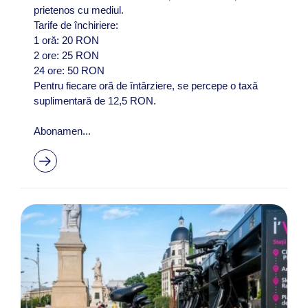
prietenos cu mediul.
Tarife de închiriere:
1 oră: 20 RON​
2 ore: 25 RON​
24 ore: 50 RON​
​Pentru fiecare oră de întârziere, se percepe o taxă
suplimentară de 12,5 RON. ​
Abonamen...