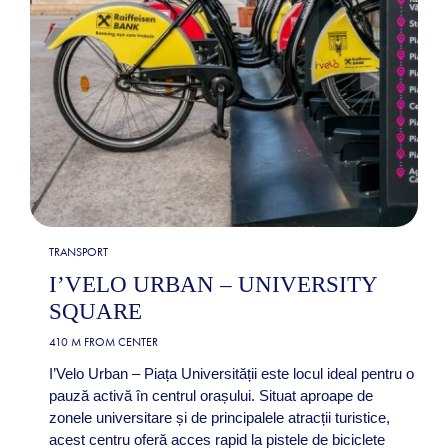
TRANSPORT
I’VELO URBAN – UNIVERSITY
SQUARE
410 M FROM CENTER
I’Velo Urban – Piața Universității este locul ideal pentru o
pauză activă în centrul orașului. Situat aproape de
zonele universitare și de principalele atracții turistice,
acest centru oferă acces rapid la pistele de biciclete