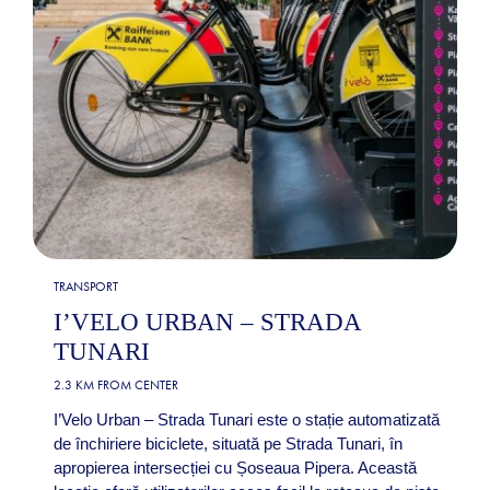
TRANSPORT
I’VELO URBAN – STRADA
TUNARI
2.3 KM FROM CENTER
I’Velo Urban – Strada Tunari este o stație automatizată
de închiriere biciclete, situată pe Strada Tunari, în
apropierea intersecției cu Șoseaua Pipera. Această