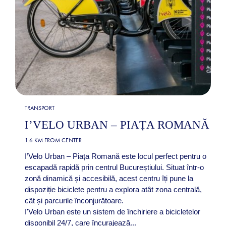
TRANSPORT
I’VELO URBAN – PIAȚA ROMANĂ
1.6 KM FROM CENTER
I’Velo Urban – Piața Romană este locul perfect pentru o
escapadă rapidă prin centrul Bucureștiului. Situat într-o
zonă dinamică și accesibilă, acest centru îți pune la
dispoziție biciclete pentru a explora atât zona centrală,
cât și parcurile înconjurătoare.
I'Velo Urban este un sistem de închiriere a bicicletelor
disponibil 24/7, care încurajează...