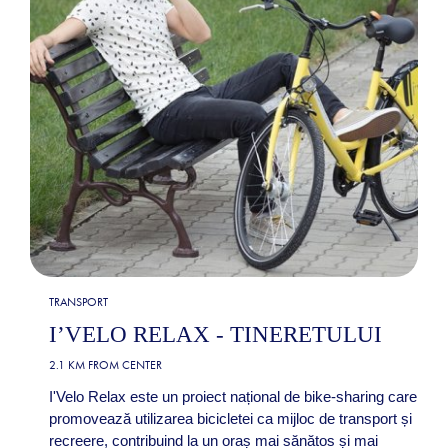
TRANSPORT
I’VELO RELAX - TINERETULUI
2.1 KM FROM CENTER
I'Velo Relax este un proiect național de bike-sharing care
promovează utilizarea bicicletei ca mijloc de transport și
recreere, contribuind la un oraș mai sănătos și mai