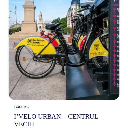
TRANSPORT
I’VELO URBAN – CENTRUL
VECHI