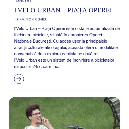
TRANSPORT
I'VELO URBAN – PIAȚA OPEREI
1.9 KM FROM CENTER
I'Velo Urban – Piața Operei este o stație automatizată de
închiriere biciclete, situată în apropierea Operei
Naționale București. Cu acces ușor la principalele
atracții culturale ale orașului, aceasta oferă o modalitate
convenabilă de a explora capitala pe două roți.
I'Velo Urban este un sistem de închiriere a bicicletelor
disponibil 24/7, care înc...