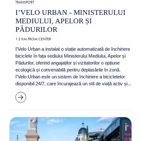
TRANSPORT
I’VELO URBAN - MINISTERULUI
MEDIULUI, APELOR ȘI
PĂDURILOR
1.2 KM FROM CENTER
I’Velo Urban a instalat o stație automatizată de închiriere
biciclete în fața sediului Ministerului Mediului, Apelor și
Pădurilor, oferind angajaților și vizitatorilor o opțiune
ecologică și convenabilă pentru deplasările în zonă. ​
I'Velo Urban este un sistem de închiriere a bicicletelor
disponibil 24/7, care încurajează un stil de viață activ și...