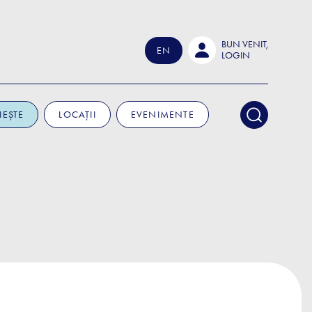
BUN VENIT,
EN
LOGIN
IEȘTE
LOCAȚII
EVENIMENTE