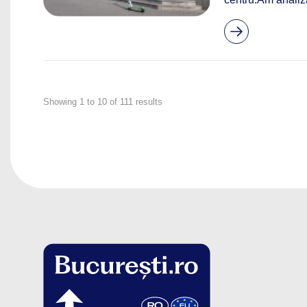
Showing
1
to
10
of
111
results