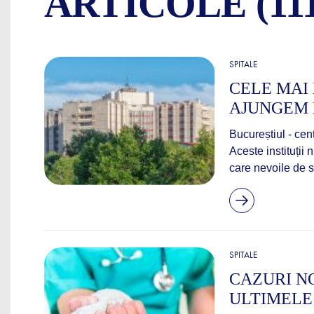
ARTICOLE (111
SPITALE
CELE MAI 
AJUNGEM 
Bucureștiul - cen
Aceste instituții 
care nevoile de s
SPITALE
CAZURI NO
ULTIMELE 