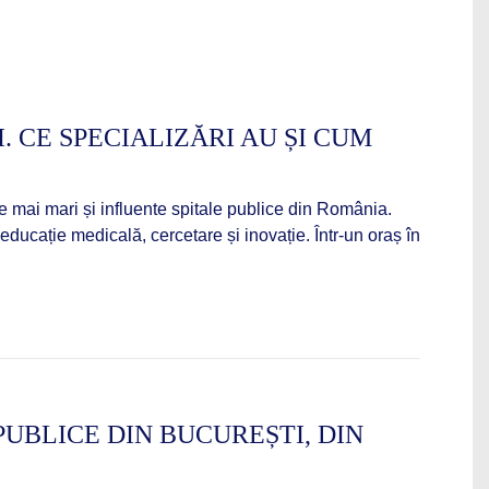
. CE SPECIALIZĂRI AU ȘI CUM
e mai mari și influente spitale publice din România.
u educație medicală, cercetare și inovație. Într-un oraș în
PUBLICE DIN BUCUREȘTI, DIN