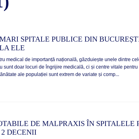
)
MARI SPITALE PUBLICE DIN BUCUREȘTI
LA ELE
tru medical de importanță națională, găzduiește unele dintre cel
nu sunt doar locuri de îngrijire medicală, ci și centre vitale pentr
ănătate ale populației sunt extrem de variate și comp...
TABILE DE MALPRAXIS ÎN SPITALELE 
2 DECENII