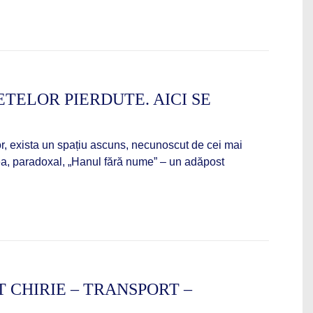
TELOR PIERDUTE. AICI SE
lelor, exista un spațiu ascuns, necunoscut de cei mai
umea, paradoxal, „Hanul fără nume” – un adăpost
 CHIRIE – TRANSPORT –