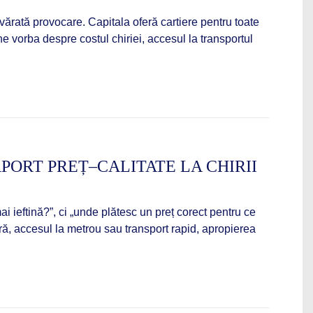
evărată provocare. Capitala oferă cartiere pentru toate
ine vorba despre costul chiriei, accesul la transportul
PORT PREȚ–CALITATE LA CHIRII
i ieftină?”, ci „unde plătesc un preț corect pentru ce
ară, accesul la metrou sau transport rapid, apropierea