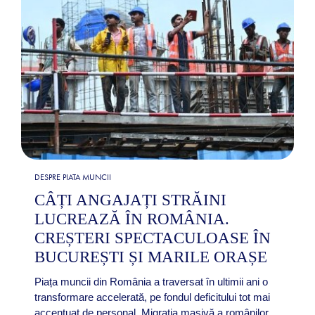
DESPRE PIATA MUNCII
CÂȚI ANGAJAȚI STRĂINI
LUCREAZĂ ÎN ROMÂNIA.
CREȘTERI SPECTACULOASE ÎN
BUCUREȘTI ȘI MARILE ORAȘE
Piața muncii din România a traversat în ultimii ani o
transformare accelerată, pe fondul deficitului tot mai
accentuat de personal. Migrația masivă a românilor