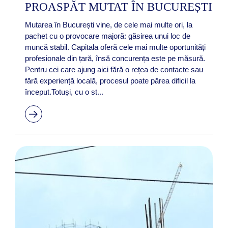
PROASPĂT MUTAT ÎN BUCUREȘTI
Mutarea în București vine, de cele mai multe ori, la
pachet cu o provocare majoră: găsirea unui loc de
muncă stabil. Capitala oferă cele mai multe oportunități
profesionale din țară, însă concurența este pe măsură.
Pentru cei care ajung aici fără o rețea de contacte sau
fără experiență locală, procesul poate părea dificil la
început.Totuși, cu o st...