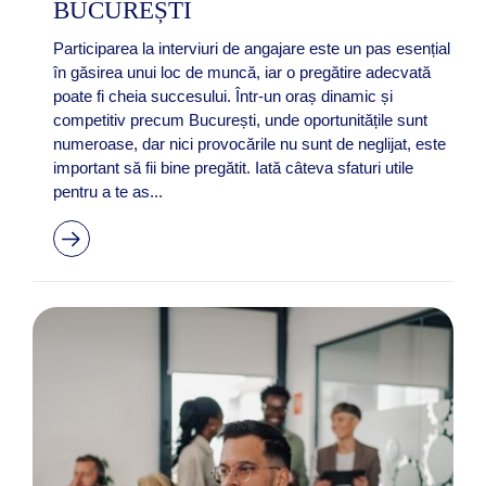
BUCUREȘTI
Participarea la interviuri de angajare este un pas esențial
în găsirea unui loc de muncă, iar o pregătire adecvată
poate fi cheia succesului. Într-un oraș dinamic și
competitiv precum București, unde oportunitățile sunt
numeroase, dar nici provocările nu sunt de neglijat, este
important să fii bine pregătit. Iată câteva sfaturi utile
pentru a te as...