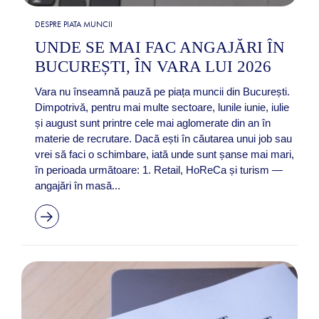
DESPRE PIATA MUNCII
UNDE SE MAI FAC ANGAJĂRI ÎN
BUCUREȘTI, ÎN VARA LUI 2026
Vara nu înseamnă pauză pe piața muncii din București.
Dimpotrivă, pentru mai multe sectoare, lunile iunie, iulie
și august sunt printre cele mai aglomerate din an în
materie de recrutare. Dacă ești în căutarea unui job sau
vrei să faci o schimbare, iată unde sunt șanse mai mari,
în perioada următoare: 1. Retail, HoReCa și turism —
angajări în masă...