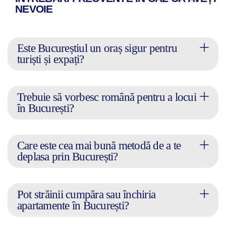
NEVOIE
Este Bucureștiul un oraș sigur pentru
turiști și expați?
Trebuie să vorbesc română pentru a locui
în București?
Care este cea mai bună metodă de a te
deplasa prin București?
Pot străinii cumpăra sau închiria
apartamente în București?