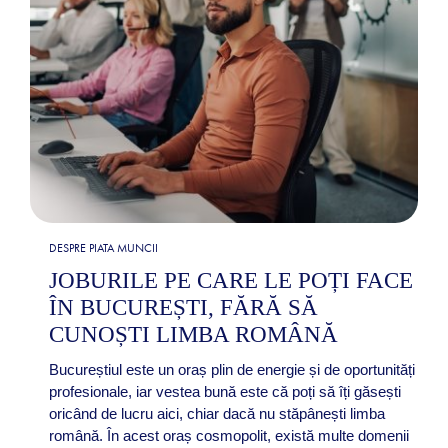
DESPRE PIATA MUNCII
JOBURILE PE CARE LE POȚI FACE
ÎN BUCUREȘTI, FĂRĂ SĂ
CUNOȘTI LIMBA ROMÂNĂ
Bucureștiul este un oraș plin de energie și de oportunități
profesionale, iar vestea bună este că poți să îți găsești
oricând de lucru aici, chiar dacă nu stăpânești limba
română. În acest oraș cosmopolit, există multe domenii