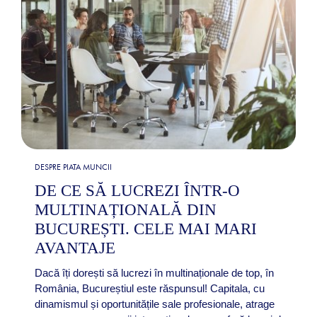
DESPRE PIATA MUNCII
DE CE SĂ LUCREZI ÎNTR-O
MULTINAȚIONALĂ DIN
BUCUREȘTI. CELE MAI MARI
AVANTAJE
Dacă îți dorești să lucrezi în multinaționale de top, în
România, Bucureștiul este răspunsul! Capitala, cu
dinamismul și oportunitățile sale profesionale, atrage