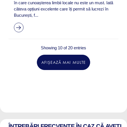
în care cunoașterea limbii locale nu este un must. Iată
câteva opțiuni excelente care îți permit să lucrezi în
București, f...
Showing 10 of 20 entries
AFIȘEAZĂ MAI MULTE
ÎNTREBĂRI FRECVENTE ÎN CAZ CĂ AVEȚI