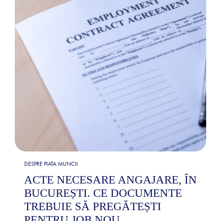
DESPRE PIATA MUNCII
ACTE NECESARE ANGAJARE, ÎN
BUCUREȘTI. CE DOCUMENTE
TREBUIE SĂ PREGĂTEȘTI
PENTRU JOB NOU