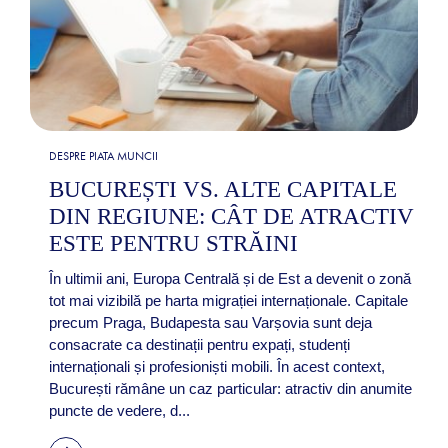
DESPRE PIATA MUNCII
BUCUREȘTI VS. ALTE CAPITALE
DIN REGIUNE: CÂT DE ATRACTIV
ESTE PENTRU STRĂINI
În ultimii ani, Europa Centrală și de Est a devenit o zonă
tot mai vizibilă pe harta migrației internaționale. Capitale
precum Praga, Budapesta sau Varșovia sunt deja
consacrate ca destinații pentru expați, studenți
internaționali și profesioniști mobili. În acest context,
București rămâne un caz particular: atractiv din anumite
puncte de vedere, d...