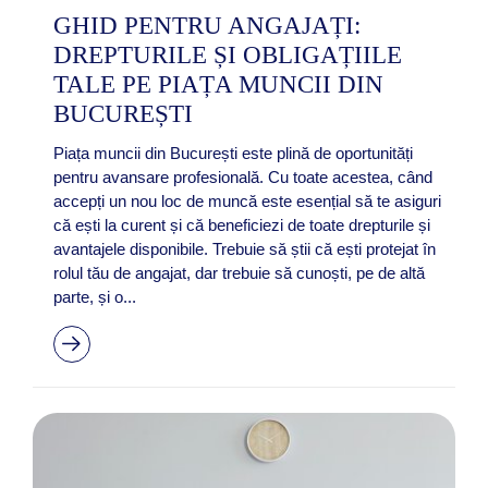
GHID PENTRU ANGAJAȚI:
DREPTURILE ȘI OBLIGAȚIILE
TALE PE PIAȚA MUNCII DIN
BUCUREȘTI
Piața muncii din București este plină de oportunități
pentru avansare profesională. Cu toate acestea, când
accepți un nou loc de muncă este esențial să te asiguri
că ești la curent și că beneficiezi de toate drepturile și
avantajele disponibile. Trebuie să știi că ești protejat în
rolul tău de angajat, dar trebuie să cunoști, pe de altă
parte, și o...