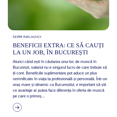
DESPRE PIATA MUNCII
BENEFICII EXTRA: CE SĂ CAUȚI
LA UN JOB, ÎN BUCUREȘTI
Atunci când ești în căutarea unui loc de muncă în
București, salariul nu e singurul lucru de care trebuie să
ții cont. Beneficiile suplimentare pot aduce un plus
semnificativ în viața ta profesională și personală. Într-un
oraș mare și dinamic ca Bucureștiul, e important să știi
ce avantaje ar putea face diferența în oferta de muncă
pe care o primeș...