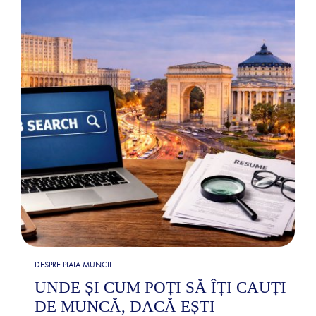
DESPRE PIATA MUNCII
UNDE ȘI CUM POȚI SĂ ÎȚI CAUȚI
DE MUNCĂ, DACĂ EȘTI