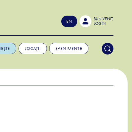
BUN VENIT,
EN
LOGIN
IEȘTE
LOCAȚII
EVENIMENTE