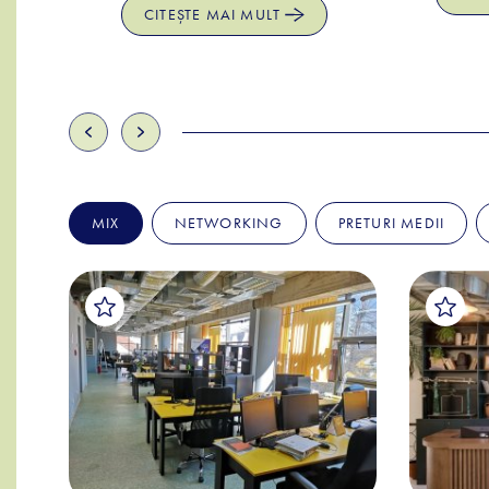
CITEȘTE MAI MULT
MIX
NETWORKING
PRETURI MEDII