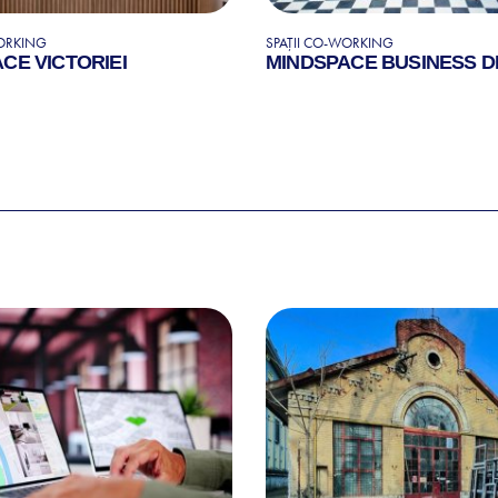
WORKING
SPAȚII CO-WORKING
CE VICTORIEI
MINDSPACE BUSINESS D