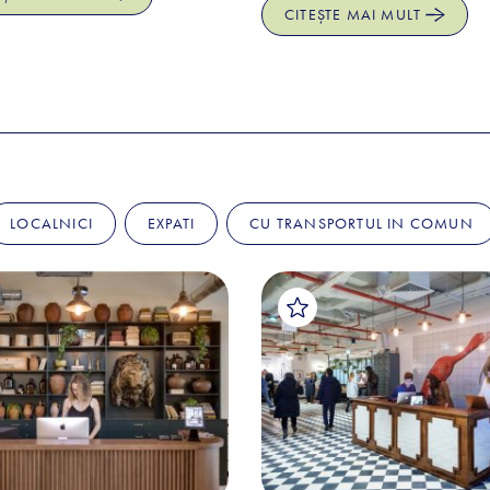
CITEȘTE MAI MULT
LOCALNICI
EXPATI
CU TRANSPORTUL IN COMUN