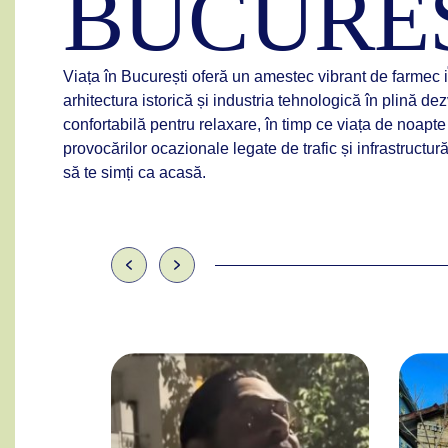
BUCURE
Viața în București oferă un amestec vibrant de farmec i
arhitectura istorică și industria tehnologică în plină d
confortabilă pentru relaxare, în timp ce viața de noapte
provocărilor ocazionale legate de trafic și infrastructură,
să te simți ca acasă.