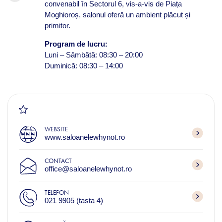
convenabil în Sectorul 6, vis-a-vis de Piața
Moghioroș, salonul oferă un ambient plăcut și
primitor.
Program de lucru:
Luni – Sâmbătă: 08:30 – 20:00
Duminică: 08:30 – 14:00
WEBSITE
www.saloanelewhynot.ro
CONTACT
office@saloanelewhynot.ro
TELEFON
021 9905 (tasta 4)