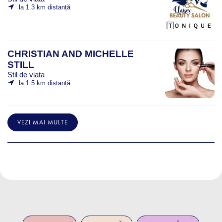
la 1.3 km distanță
CHRISTIAN AND MICHELLE
STILL
Stil de viata
la 1.5 km distanță
VEZI MAI MULTE