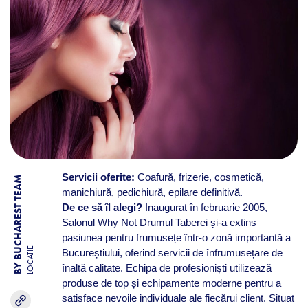
Servicii oferite:
Coafură, frizerie, cosmetică,
BY BUCHAREST TEAM
manichiură, pedichiură, epilare definitivă.
De ce să îl alegi?
Inaugurat în februarie 2005,
Salonul Why Not Drumul Taberei și-a extins
pasiunea pentru frumusețe într-o zonă importantă a
LOCATIE
Bucureștiului, oferind servicii de înfrumusețare de
înaltă calitate. Echipa de profesioniști utilizează
produse de top și echipamente moderne pentru a
satisface nevoile individuale ale fiecărui client. Situat