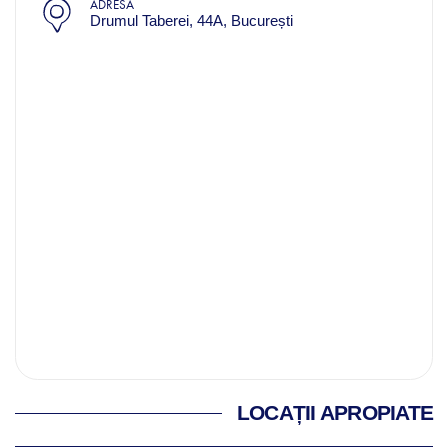
ADRESĂ
Drumul Taberei, 44A, București
LOCAȚII APROPIATE