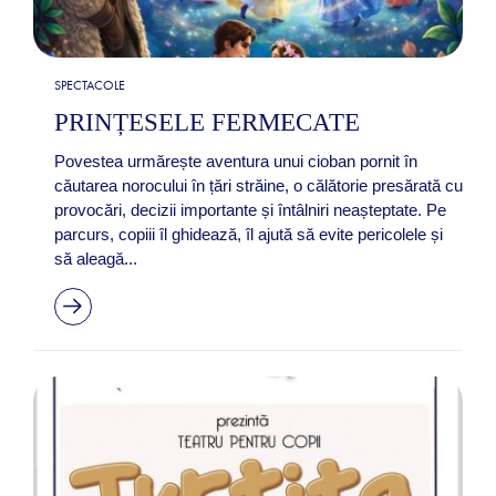
SPECTACOLE
PRINȚESELE FERMECATE
Povestea urmărește aventura unui cioban pornit în
căutarea norocului în țări străine, o călătorie presărată cu
provocări, decizii importante și întâlniri neașteptate. Pe
parcurs, copiii îl ghidează, îl ajută să evite pericolele și
să aleagă...