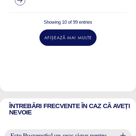
Showing 10 of 99 entries
AFIȘEAZĂ MAI MULTE
ÎNTREBĂRI FRECVENTE ÎN CAZ CĂ AVEȚI
NEVOIE
Este Bucureștiul un oraș sigur pentru