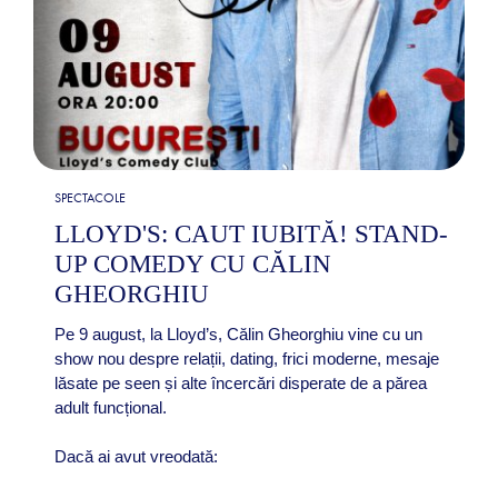
SPECTACOLE
LLOYD'S: CAUT IUBITĂ! STAND-
UP COMEDY CU CĂLIN
GHEORGHIU
Pe 9 august, la Lloyd’s, Călin Gheorghiu vine cu un
show nou despre relații, dating, frici moderne, mesaje
lăsate pe seen și alte încercări disperate de a părea
adult funcțional.
Dacă ai avut vreodată: