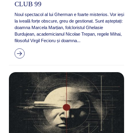
CLUB 99
Noul spectacol al lui Gherman e foarte misterios. Vor ieși
la iveală forțe obscure, greu de gestionat. Sunt așteptați:
doamna Marcela Marțian, folcloristul Ghelasie
Burdujean, academicianul Nicolae Trepan, regele Mihai,
filosoful Virgil Fecioru și doamna...