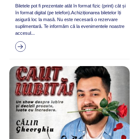
Biletele pot fi prezentate atât în format fizic (print) cât și
în format digital (pe telefon).Achiziționarea biletelor îți
asigură loc la masă. Nu este necesară o rezervare
suplimentară. Te informăm că la evenimentele noastre
accesul...