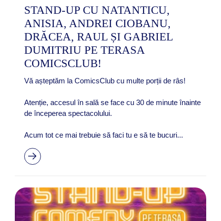
STAND-UP CU NATANTICU,
ANISIA, ANDREI CIOBANU,
DRĂCEA, RAUL ȘI GABRIEL
DUMITRIU PE TERASA
COMICSCLUB!
Vă așteptăm la ComicsClub cu multe porții de râs!
Atenție, accesul în sală se face cu 30 de minute înainte
de începerea spectacolului.
Acum tot ce mai trebuie să faci tu e să te bucuri...