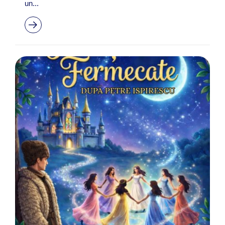
un...