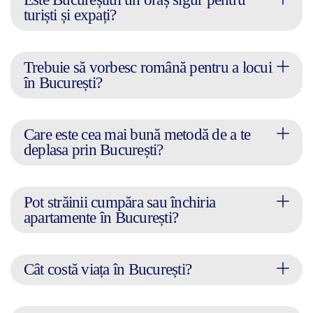
turiști și expați?
Trebuie să vorbesc română pentru a locui
în București?
Care este cea mai bună metodă de a te
deplasa prin București?
Pot străinii cumpăra sau închiria
apartamente în București?
Cât costă viața în București?