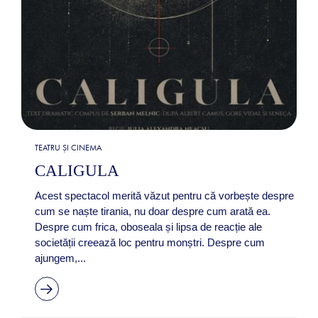
TEATRU ȘI CINEMA
CALIGULA
Acest spectacol merită văzut pentru că vorbește despre
cum se naște tirania, nu doar despre cum arată ea.
Despre cum frica, oboseala și lipsa de reacție ale
societății creează loc pentru monștri. Despre cum
ajungem,...