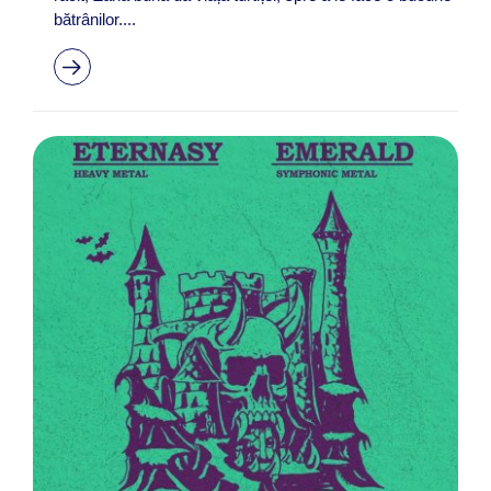
bătrânilor....