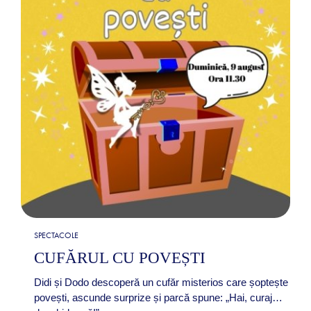
SPECTACOLE
CUFĂRUL CU POVEȘTI
Didi și Dodo descoperă un cufăr misterios care șoptește
povești, ascunde surprize și parcă spune: „Hai, curaj…