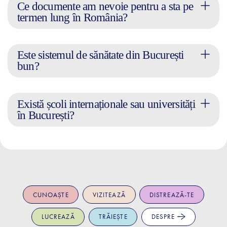
Ce documente am nevoie pentru a sta pe
termen lung în România?
Este sistemul de sănătate din București
bun?
Există școli internaționale sau universități
în București?
CUNOAȘTE
VIZITEAZĂ
DISTREAZĂ-TE
LUCREAZĂ
TRĂIEȘTE
DESPRE