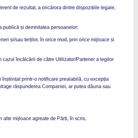
rent de rezultat, a oricărora dintre dispozițiile legale,
nea publică și demnitatea persoanelor;
ri și/sau terților, în orice mod, prin orice mijloace și
cazul încălcării de către Utilizator/Partener a legilor
înștiințat printr-o notificare prealabilă, cu excepția
ea atrage răspunderea Companiei, ar putea dăuna sau
in alte mijloace agreate de Părți, în scris,