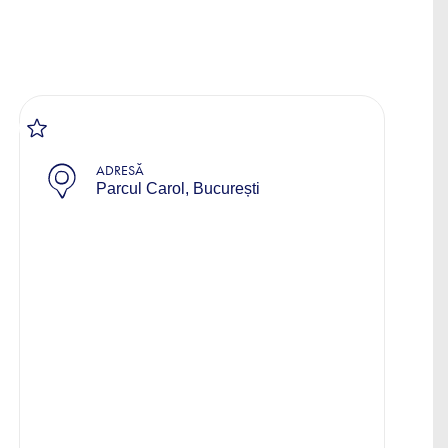
ADRESĂ
Parcul Carol, București