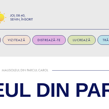
JOI
08:40
SENIN, ÎNSORIT
VIZITEAZĂ
DISTREAZĂ-TE
LUCREAZĂ
TRĂ
MAUSOLEUL DIN PARCUL CAROL
UL DIN PA