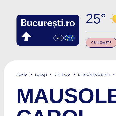
Skip to main content
25
CUNOAȘTE
ACASĂ
LOCAȚII
VIZITEAZĂ
DESCOPERA ORASUL
MAUSOLE