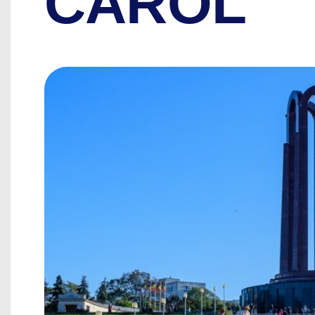
CAROL