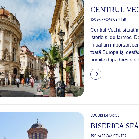
CENTRUL VE
150 M FROM CENTER
Centrul Vechi, situat î
istorie și de farmec. 
inițial un important c
toată Europa își desfăș
numite după breslele 
LOCURI ISTORICE
BISERICA SF
190 M FROM CENTER