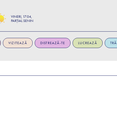
VINERI
17:04
PARȚIAL SENIN
VIZITEAZĂ
DISTREAZĂ-TE
LUCREAZĂ
TRĂ