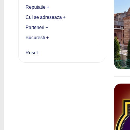
Reputatie +
Cui se adreseaza +
Parteneri +
Bucuresti +
Reset