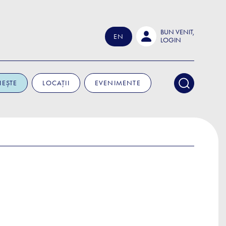
BUN VENIT,
EN
LOGIN
IEȘTE
LOCAȚII
EVENIMENTE