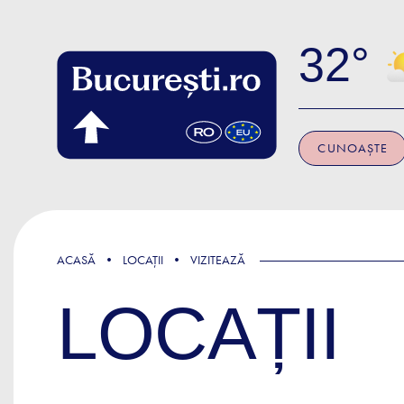
Skip to main content
32
CUNOAȘTE
ACASĂ
LOCAȚII
VIZITEAZĂ
LOCAȚII