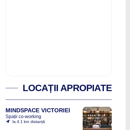
LOCAȚII APROPIATE
MINDSPACE VICTORIEI
Spații co-working
la 4.1 km distanță