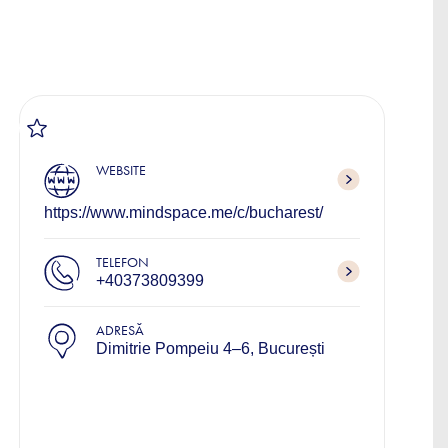
WEBSITE
https://www.mindspace.me/c/bucharest/
TELEFON
+40373809399
ADRESĂ
Dimitrie Pompeiu 4–6, București