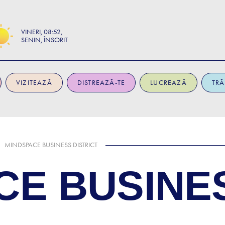
VINERI
08:52
SENIN, ÎNSORIT
VIZITEAZĂ
DISTREAZĂ-TE
LUCREAZĂ
TRĂ
MINDSPACE BUSINESS DISTRICT
CE BUSINE