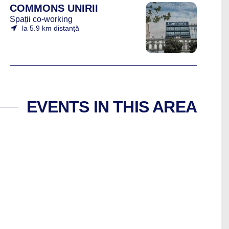
COMMONS UNIRII
Spații co-working
la 5.9 km distanță
EVENTS IN THIS AREA