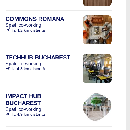
COMMONS ROMANA
Spații co-working
la 4.2 km distanță
TECHHUB BUCHAREST
Spații co-working
la 4.8 km distanță
IMPACT HUB
BUCHAREST
Spații co-working
la 4.9 km distanță