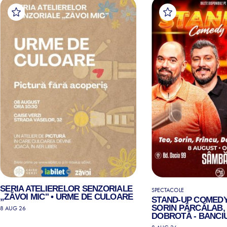
SERIA ATELIERELOR SENZORIALE
SPECTACOLE
„ZĂVOI MIC" • URME DE CULOARE
STAND-UP COMEDY
SORIN PÂRCĂLAB, 
8 AUG 26
DOBROTĂ - BANCIU