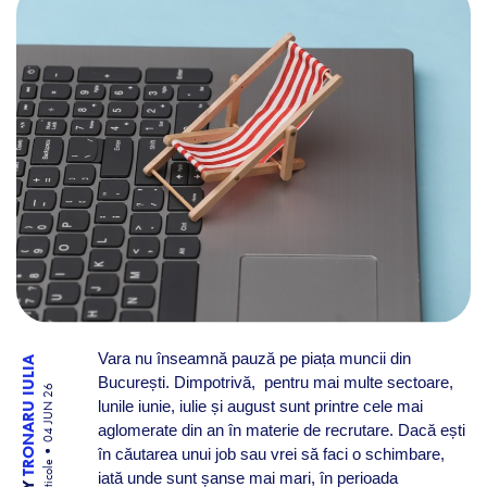
Vara nu înseamnă pauză pe piața muncii din
TRONARU IULIA
București. Dimpotrivă, pentru mai multe sectoare,
04 JUN 26
lunile iunie, iulie și august sunt printre cele mai
aglomerate din an în materie de recrutare. Dacă ești
în căutarea unui job sau vrei să faci o schimbare,
Articole
iată unde sunt șanse mai mari, în perioada