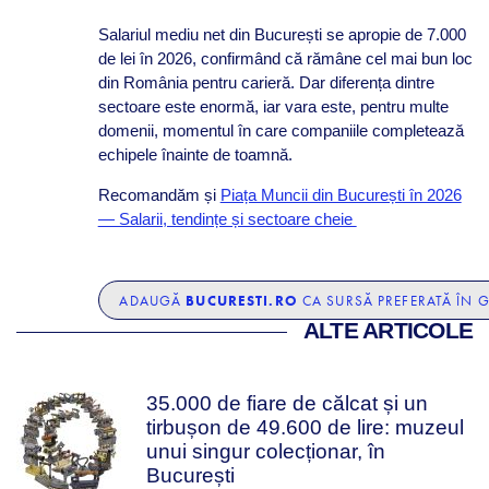
Salariul mediu net din București se apropie de 7.000
de lei în 2026, confirmând că rămâne cel mai bun loc
din România pentru carieră. Dar diferența dintre
sectoare este enormă, iar vara este, pentru multe
domenii, momentul în care companiile completează
echipele înainte de toamnă.
Recomandăm și
Piața Muncii din București în 2026
— Salarii, tendințe și sectoare cheie
BUCURESTI.RO
ADAUGĂ
CA SURSĂ PREFERATĂ ÎN 
ALTE ARTICOLE
35.000 de fiare de călcat și un
tirbușon de 49.600 de lire: muzeul
unui singur colecționar, în
București