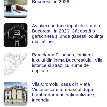
București, în 2026
Aviației conduce topul chiriilor din
București, în 2026. Cât costă o
garsonieră și unde găsești locuințe
mai ieftine
Parcelarea Filipescu, cartierul
luxului din inima Bucureștiului. Vile
istorice și străzi cu nume de
capitale
Vila Oromolu, casa din Piața
Victoriei care a renăscut după
bombardament, naționalizare și
incendiu