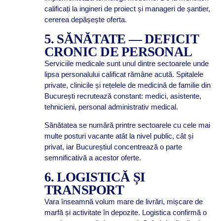
calificați la ingineri de proiect și manageri de șantier,
cererea depășește oferta.
5. SĂNĂTATE — DEFICIT
CRONIC DE PERSONAL
Serviciile medicale sunt unul dintre sectoarele unde
lipsa personalului calificat rămâne acută. Spitalele
private, clinicile și rețelele de medicină de familie din
București recrutează constant: medici, asistente,
tehnicieni, personal administrativ medical.
Sănătatea se numără printre sectoarele cu cele mai
multe posturi vacante atât la nivel public, cât și
privat, iar Bucureștiul concentrează o parte
semnificativă a acestor oferte.
6. LOGISTICĂ ȘI
TRANSPORT
Vara înseamnă volum mare de livrări, mișcare de
marfă și activitate în depozite. Logistica confirmă o