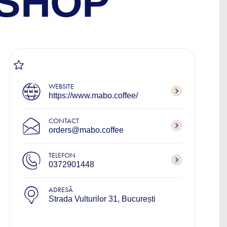
 SHOP
WEBSITE
https://www.mabo.coffee/
CONTACT
orders@mabo.coffee
TELEFON
0372901448
ADRESĂ
Strada Vulturilor 31, București