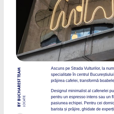
Ascuns pe Strada Vulturilor, la nu
BY BUCHAREST TEAM
specialitate în centrul Bucureștiu
prăjirea cafelei, transformă boabele 
Designul minimalist al cafenelei pu
pentru un espresso intens sau un fla
LOCATIE
pasiunea echipei. Pentru cei dornic
barista și prăjire, ghidate de experți.