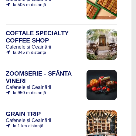
la 505 m distanță
COFTALE SPECIALTY
COFFEE SHOP
Cafenele și Ceainării
la 845 m distanță
ZOOMSERIE - SFÂNTA
VINERI
Cafenele și Ceainării
la 950 m distanță
GRAIN TRIP
Cafenele și Ceainării
la 1 km distanță