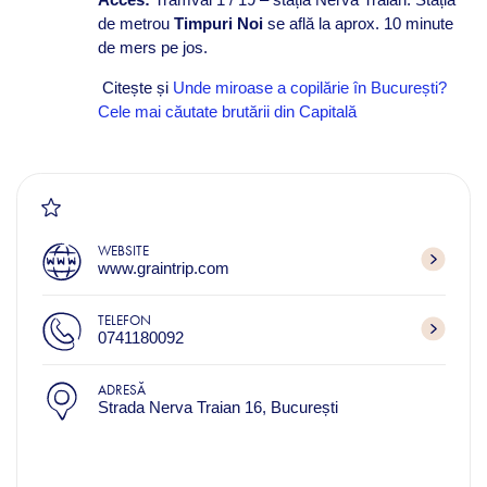
de metrou
Timpuri Noi
se află la aprox. 10 minute
de mers pe jos.
Citește și
Unde miroase a copilărie în București?
Cele mai căutate brutării din Capitală
WEBSITE
www.graintrip.com
TELEFON
0741180092
ADRESĂ
Strada Nerva Traian 16, București