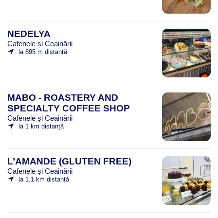
NEDELYA
Cafenele și Ceainării
la 895 m distanță
MABO - ROASTERY AND
SPECIALTY COFFEE SHOP
Cafenele și Ceainării
la 1 km distanță
L’AMANDE (GLUTEN FREE)
Cafenele și Ceainării
la 1.1 km distanță