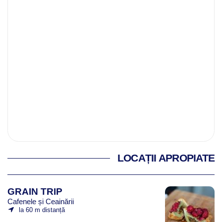
LOCAȚII APROPIATE
GRAIN TRIP
Cafenele și Ceainării
la 60 m distanță