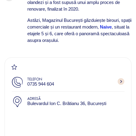
olandezi și a fost supusă unui amplu proces de
renovare, finalizat în 2020.
Astăzi, Magazinul București găzduiește birouri, spații
comerciale și un restaurant modern,
Naive
, situat la
etajele 5 și 6, care oferă o panoramă spectaculoasă
asupra orașului.
TELEFON
0735 944 604
ADRESĂ
Bulevardul Ion C. Brătianu 36, București