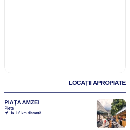
LOCAȚII APROPIATE
PIAȚA AMZEI
Piețe
la 1.6 km distanță