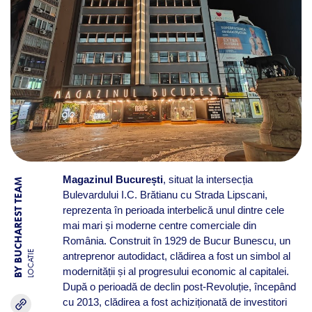
Magazinul București
, situat la intersecția
BY BUCHAREST TEAM
Bulevardului I.C. Brătianu cu Strada Lipscani,
reprezenta în perioada interbelică unul dintre cele
mai mari și moderne centre comerciale din
România. Construit în 1929 de Bucur Bunescu, un
LOCATIE
antreprenor autodidact, clădirea a fost un simbol al
modernității și al progresului economic al capitalei.
După o perioadă de declin post-Revoluție, începând
cu 2013, clădirea a fost achiziționată de investitori