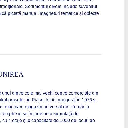
radiționale. Sortimentul divers include suveniruri
mică pictată manual, magneturi tematice și obiecte
UNIREA
 unul dintre cele mai vechi centre comerciale din
trul orașului, în Piața Unirii. Inaugurat în 1976 și
t cel mai mare magazin universal din România
 complexul se întinde pe o suprafață de
 cu 4 etaje și o capacitate de 1000 de locuri de