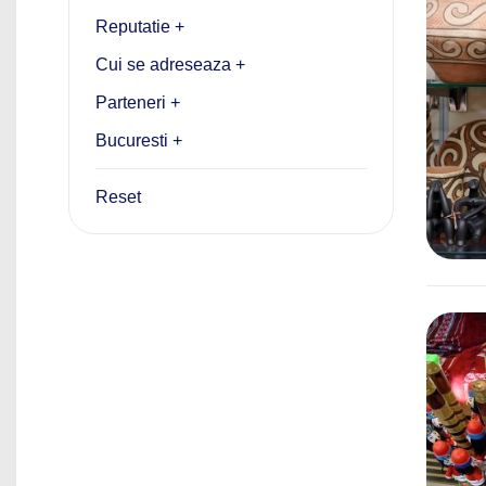
Reputatie +
Cui se adreseaza +
Parteneri +
Bucuresti +
Reset