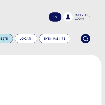
BUN VENIT,
EN
LOGIN
IEȘTE
LOCAȚII
EVENIMENTE