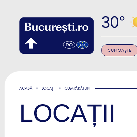
Skip to main content
30
CUNOAȘTE
ACASĂ
LOCAȚII
CUMPĂRĂTURI
LOCAȚII