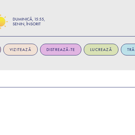
DUMINICĂ
15:55
SENIN, ÎNSORIT
VIZITEAZĂ
DISTREAZĂ-TE
LUCREAZĂ
TRĂ