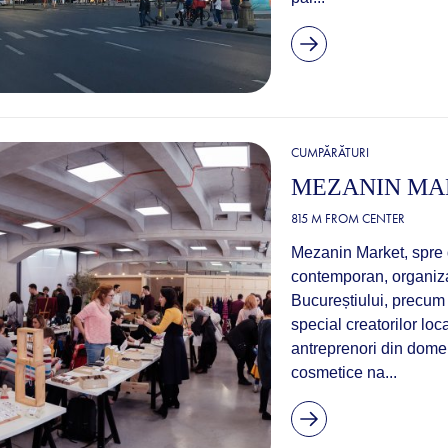
CUMPĂRĂTURI
MEZANIN MA
815 M FROM CENTER
Mezanin Market, spre d
contemporan, organiza
Bucureștiului, precum 
special creatorilor loca
antreprenori din dome
cosmetice na...