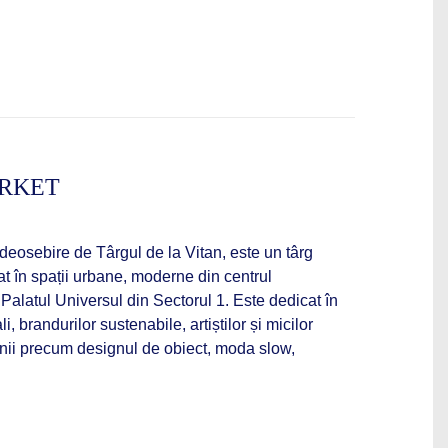
RKET
eosebire de Târgul de la Vitan, este un târg
t în spații urbane, moderne din centrul
Palatul Universul din Sectorul 1. Este dedicat în
li, brandurilor sustenabile, artiștilor și micilor
nii precum designul de obiect, moda slow,