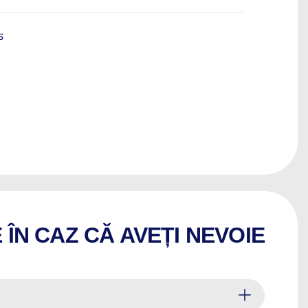
s
ÎN CAZ CĂ AVEȚI NEVOIE