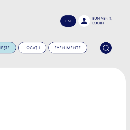
BUN VENIT,
EN
LOGIN
IEȘTE
LOCAȚII
EVENIMENTE