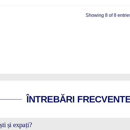
Showing 8 of 8 entrie
ÎNTREBĂRI FRECVENTE 
ti și expați?