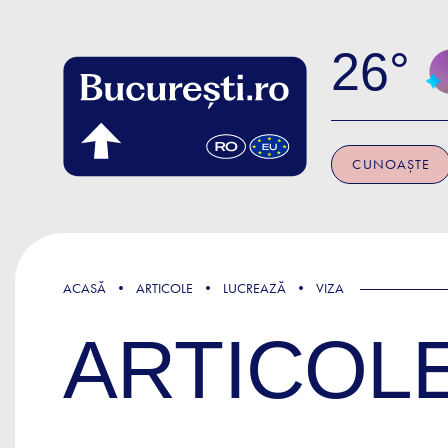
Skip to main content
26
CUNOAȘTE
ACASĂ
ARTICOLE
LUCREAZĂ
VIZA
ARTICOL