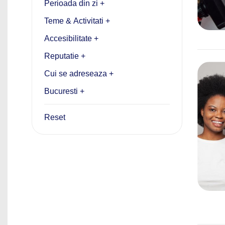
Perioada din zi +
Teme & Activitati +
Accesibilitate +
Reputatie +
Cui se adreseaza +
Bucuresti +
Reset