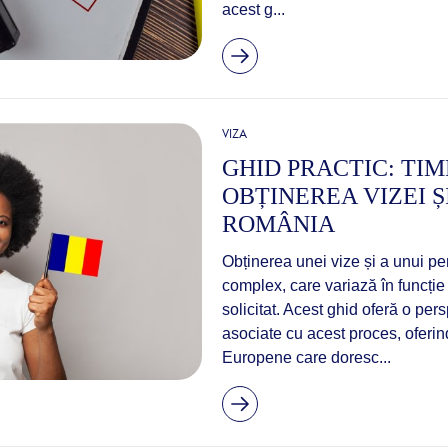
acest g...
VIZA
GHID PRACTIC: TIM
OBȚINEREA VIZEI Ș
ROMÂNIA
Obținerea unei vize și a unui p
complex, care variază în funcție 
solicitat. Acest ghid oferă o per
asociate cu acest proces, oferind
Europene care doresc...