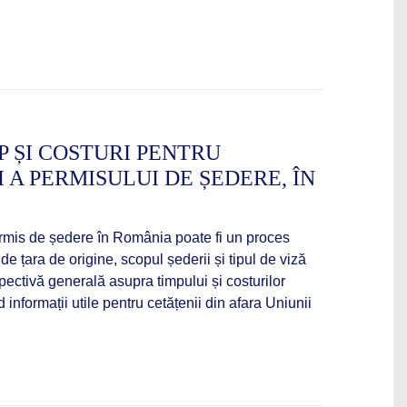
P ȘI COSTURI PENTRU
I A PERMISULUI DE ȘEDERE, ÎN
ermis de ședere în România poate fi un proces
de țara de origine, scopul șederii și tipul de viză
spectivă generală asupra timpului și costurilor
 informații utile pentru cetățenii din afara Uniunii