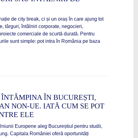
ație de city break, ci și un oraș în care ajung tot
, târguri, întâlniri corporate, negocieri,
roiecte comerciale de scurtă durată. Pentru
urile sunt simple: pot intra în România pe baza
 ÎNTÂMPINA ÎN BUCUREȘTI,
AN NON-UE. IATĂ CUM SE POT
NTRE ELE
 Uniunii Europene aleg Bucureștiul pentru studii,
ng. Capitala României oferă oportunități