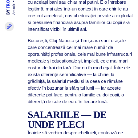
cu aceiași bani sau chiar mai puțini. E o întrebare
Articole
legitimă, mai ales într-un context în care chiriile au
BY
crescut accelerat, costul educației private a explodat
și presiunea financiară asupra familiilor cu copii s-a
intensificat vizibil în ultimii ani.
București, Cluj-Napoca și Timișoara sunt orașele
care concentrează cel mai mare număr de
oportunități profesionale, cele mai bune infrastructuri
medicale și educaționale și, implicit, cele mai mari
costuri de trai din țară. Dar nu în mod egal. Între ele
există diferențe semnificative — la chirie, la
grădiniță, la salariul mediu și la ceea ce rămâne
efectiv în buzunar la sfârșitul lunii — iar aceste
diferențe pot face, pentru o familie cu doi copii, o
diferență de sute de euro în fiecare lună.
SALARIILE — DE
UNDE PLEC
I
Înainte să vorbim despre cheltuieli, contează ce