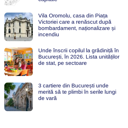
Vila Oromolu, casa din Piața
Victoriei care a renăscut după
bombardament, naționalizare și
incendiu
Unde înscrii copilul la grădiniță în
București, în 2026. Lista unităților
de stat, pe sectoare
3 cartiere din București unde
merită să te plimbi în serile lungi
de vară