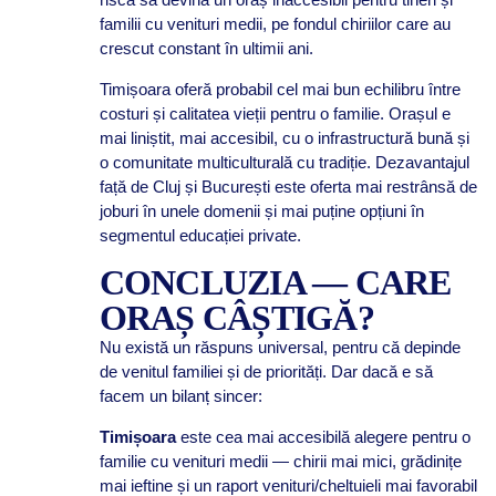
familii cu venituri medii, pe fondul chiriilor care au
crescut constant în ultimii ani.
Timișoara oferă probabil cel mai bun echilibru între
costuri și calitatea vieții pentru o familie. Orașul e
mai liniștit, mai accesibil, cu o infrastructură bună și
o comunitate multiculturală cu tradiție. Dezavantajul
față de Cluj și București este oferta mai restrânsă de
joburi în unele domenii și mai puține opțiuni în
segmentul educației private.
CONCLUZIA — CARE
ORAȘ CÂȘTIGĂ?
Nu există un răspuns universal, pentru că depinde
de venitul familiei și de priorități. Dar dacă e să
facem un bilanț sincer:
Timișoara
este cea mai accesibilă alegere pentru o
familie cu venituri medii — chirii mai mici, grădinițe
mai ieftine și un raport venituri/cheltuieli mai favorabil