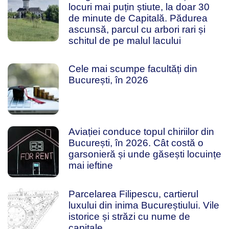
locuri mai puțin știute, la doar 30
de minute de Capitală. Pădurea
ascunsă, parcul cu arbori rari și
schitul de pe malul lacului
Cele mai scumpe facultăți din
București, în 2026
Aviației conduce topul chiriilor din
București, în 2026. Cât costă o
garsonieră și unde găsești locuințe
mai ieftine
Parcelarea Filipescu, cartierul
luxului din inima Bucureștiului. Vile
istorice și străzi cu nume de
capitale