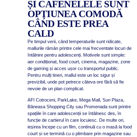
ȘI CAFENELELE SUNT
OPȚIUNEA COMODĂ
CÂND ESTE PREA
CALD
Pe timpul verii, când temperaturile sunt ridicate,
mallurile rămân printre cele mai frecventate locuri de
întâlnire pentru adolescenți. Motivele sunt simple:
aer condiționat, food court, cinema, magazine, zone
de gaming și acces ușor cu transportul public.
Pentru mulți tineri, mallul este un loc sigur și
previzibil, unde pot petrece câteva ore fără să fie
nevoie de un plan complicat.
AFI Cotroceni, ParkLake, Mega Mall, Sun Plaza,
Băneasa Shopping City sau Promenada sunt printre
spațiile în care adolescenții se întâlnesc des, în
funcție de cartierul în care locuiesc. De multe ori,
ieșirea începe cu un film, continuă cu o masă la food
court și se termină cu o plimbare prin magazine sau