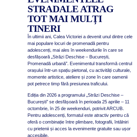
STRADALE ATRAG
TOT MAI MULȚI
TINERI
În ultimii ani, Calea Victoriei a devenit unul dintre cele
mai populare locuri de promenadă pentru
adolescenți, mai ales în weekendurile în care se
desfășoară „Străzi Deschise – București,
Promenadă urbană”. Evenimentul transformă centrul
orașului într-un spațiu pietonal, cu activități culturale,
momente artistice, ateliere și zone în care oamenii
pot petrece timp fără presiunea traficului.
Ediția din 2026 a programului „Străzi Deschise –
București” se desfășoară în perioada 25 aprilie – 11
octombrie, în 25 de weekenduri, potrivit ARCUB.
Pentru adolescenți, formatul este atractiv pentru că
oferă o combinație între plimbare, fotografii, întâlniri
cu prietenii și acces la evenimente gratuite sau ușor
accesibile.