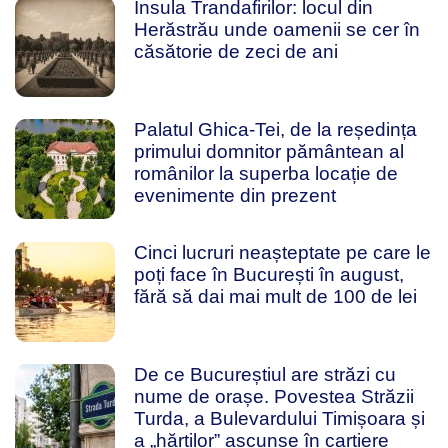
Insula Trandafirilor: locul din
Herăstrău unde oamenii se cer în
căsătorie de zeci de ani
Palatul Ghica-Tei, de la reședința
primului domnitor pământean al
românilor la superba locație de
evenimente din prezent
Cinci lucruri neașteptate pe care le
poți face în București în august,
fără să dai mai mult de 100 de lei
De ce Bucureștiul are străzi cu
nume de orașe. Povestea Străzii
Turda, a Bulevardului Timișoara și
a „hărților” ascunse în cartiere