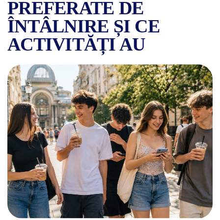
PREFERATE DE
ÎNTÂLNIRE ȘI CE
ACTIVITĂȚI AU
CUM SOCIALIZEAZĂ ADOLESC