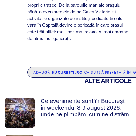
propriile trasee. De la parcurile mari ale orașului
până la evenimentele de pe Calea Victoriei și
activitățile organizate de instituții dedicate tinerilor,
vara în Capitală devine o perioadă în care orașul
este trăit altfel: mai liber, mai relaxat și mai aproape
de ritmul noii generații.
BUCURESTI.RO
ADAUGĂ
CA SURSĂ PREFERATĂ ÎN 
ALTE ARTICOLE
Ce evenimente sunt în București
în weekendul 8-9 august 2026:
unde ne plimbăm, cum ne distrăm