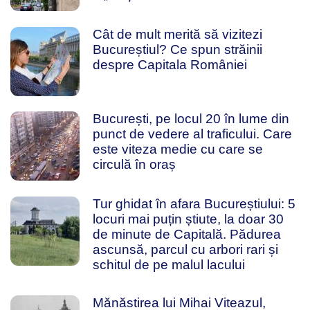
Cât de mult merită să vizitezi
Bucureștiul? Ce spun străinii
despre Capitala României
București, pe locul 20 în lume din
punct de vedere al traficului. Care
este viteza medie cu care se
circulă în oraș
Tur ghidat în afara Bucureștiului: 5
locuri mai puțin știute, la doar 30
de minute de Capitală. Pădurea
ascunsă, parcul cu arbori rari și
schitul de pe malul lacului
Mănăstirea lui Mihai Viteazul,