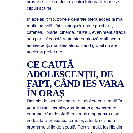
orașul este și un decor pentru fotografii, stories și
clipuri scurte.
În același timp, zonele centrale oferă acces la mai
multe activități într-o singură ieșire: plimbare,
cafenea, librărie, cinema, muzeu, eveniment stradal
sau parc. Această varietate contează mult pentru
adolescenți, mai ales atunci când grupul nu are
aceleași preferințe.
CE CAUTĂ
ADOLESCENȚII, DE
FAPT, CÂND IES VARA
ÎN ORAȘ
Dincolo de locurile concrete, adolescenții caută în
primul rând libertate, apartenență și experiențe
comune. Vara le oferă mai mult timp pentru a se
vedea fără presiunea temelor, a testelor sau a
programului fix de școală. Pentru mulți, ieșirile din