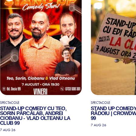
SPECTACOLE
SPECTACOLE
STAND-UP COMEDY CU TEO,
STAND UP COMEDY
SORIN PÂRCĂLAB, ANDREI
RĂDOIU | CROWDW
CIOBANU - VLAD OLTEANU LA
99
CLUB 99
7 AUG 26
7 AUG 26