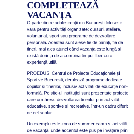
COMPLETEAZĂ
VACANȚA
O parte dintre adolescenții din București folosesc
vara pentru activități organizate: cursuri, ateliere,
voluntariat, sport sau programe de dezvoltare
personală. Acestea sunt alese fie de părinți, fie de
tineri, mai ales atunci când vacanța este lungă și
există dorința de a combina timpul liber cu o
experiență utilă.
PROEDUS, Centrul de Proiecte Educaționale și
Sportive București, derulează programe dedicate
copiilor și tinerilor, inclusiv activități de educație non-
formală. Pe site-ul instituției sunt prezentate proiecte
care urmăresc dezvoltarea tinerilor prin activități
educative, sportive și recreative, într-un cadru diferit
de cel școlar.
Un exemplu este zona de summer camp și activități
de vacanță, unde accentul este pus pe învățare prin