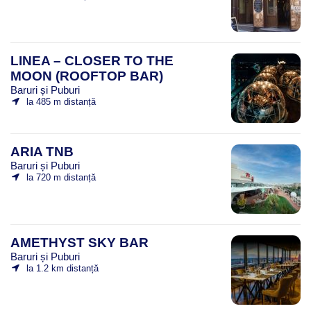
LINEA – CLOSER TO THE
MOON (ROOFTOP BAR)
Baruri și Puburi
la 485 m distanță
ARIA TNB
Baruri și Puburi
la 720 m distanță
AMETHYST SKY BAR
Baruri și Puburi
la 1.2 km distanță