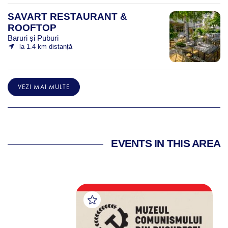
SAVART RESTAURANT &
ROOFTOP
Baruri și Puburi
la 1.4 km distanță
VEZI MAI MULTE
EVENTS IN THIS AREA