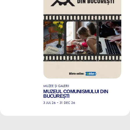
MUZEE ȘI GALERII
MUZEUL COMUNISMULUI DIN
BUCUREȘTI
-
3 JUL 26
31 DEC 26