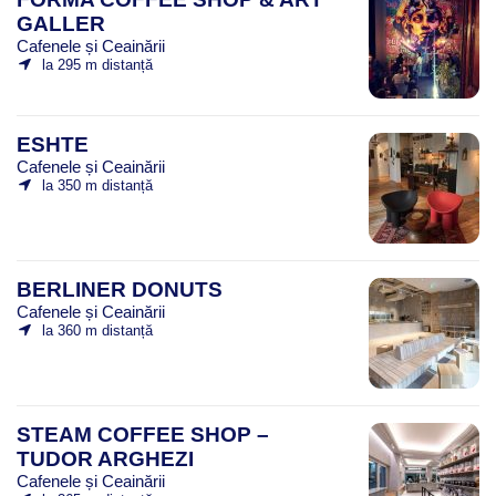
GALLER
Cafenele și Ceainării
la 295 m distanță
ESHTE
Cafenele și Ceainării
la 350 m distanță
BERLINER DONUTS
Cafenele și Ceainării
la 360 m distanță
STEAM COFFEE SHOP –
TUDOR ARGHEZI
Cafenele și Ceainării