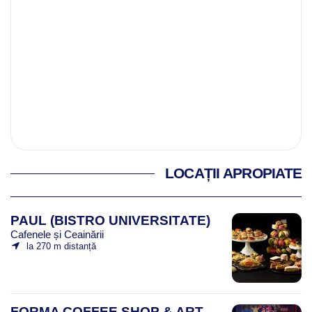
LOCAȚII APROPIATE
PAUL (BISTRO UNIVERSITATE)
Cafenele și Ceainării
la 270 m distanță
FORMA COFFEE SHOP & ART