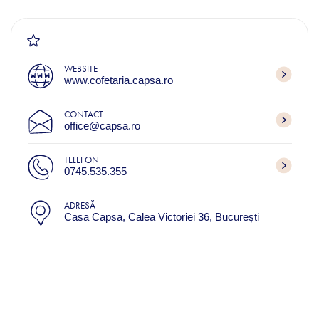
WEBSITE
www.cofetaria.capsa.ro
CONTACT
office@capsa.ro
TELEFON
0745.535.355
ADRESĂ
Casa Capsa, Calea Victoriei 36, București