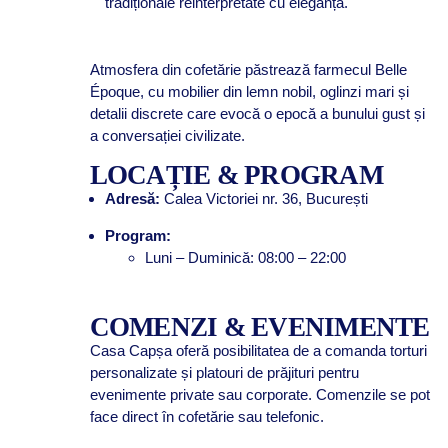
tradiționale reinterpretate cu eleganță.
Atmosfera din cofetărie păstrează farmecul Belle
Époque, cu mobilier din lemn nobil, oglinzi mari și
detalii discrete care evocă o epocă a bunului gust și
a conversației civilizate.
LOCAȚIE & PROGRAM
Adresă:
Calea Victoriei nr. 36, București
Program:
Luni – Duminică: 08:00 – 22:00
COMENZI & EVENIMENTE
Casa Capșa oferă posibilitatea de a comanda torturi
personalizate și platouri de prăjituri pentru
evenimente private sau corporate. Comenzile se pot
face direct în cofetărie sau telefonic.