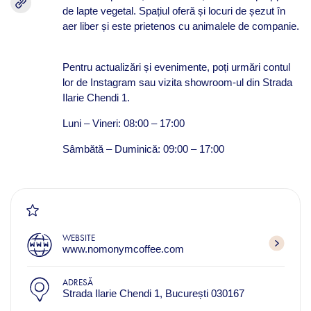
de lapte vegetal. Spațiul oferă și locuri de șezut în
aer liber și este prietenos cu animalele de companie.
Pentru actualizări și evenimente, poți urmări contul
lor de Instagram sau vizita showroom-ul din Strada
Ilarie Chendi 1.
Luni – Vineri: 08:00 – 17:00​
Sâmbătă – Duminică: 09:00 – 17:00
WEBSITE
www.nomonymcoffee.com
ADRESĂ
Strada Ilarie Chendi 1, București 030167