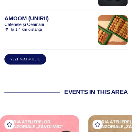
AMOOM (UNIRII)
Cafenele și Ceainării
la 1.4 km distanță
VEZI MAI MULTE
EVENTS IN THIS AREA