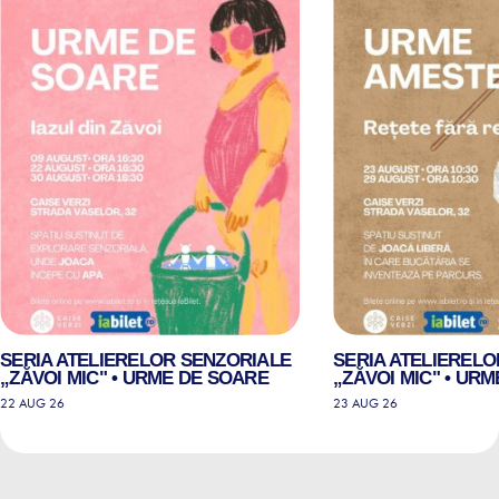
SERIA ATELIERELOR SENZORIALE
SERIA ATELIEREL
„ZĂVOI MIC" • URME DE SOARE
„ZĂVOI MIC" • UR
22 AUG 26
23 AUG 26