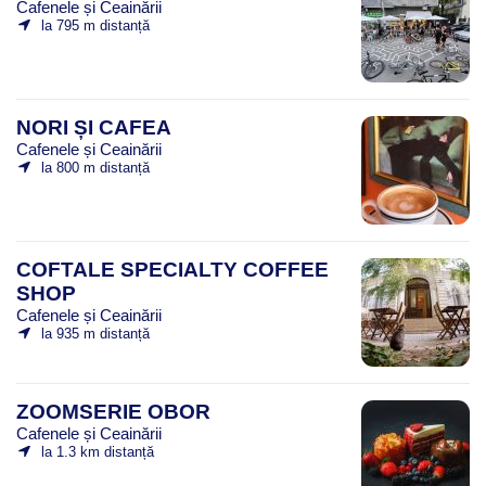
Cafenele și Ceainării
la 795 m distanță
NORI ȘI CAFEA
Cafenele și Ceainării
la 800 m distanță
COFTALE SPECIALTY COFFEE
SHOP
Cafenele și Ceainării
la 935 m distanță
ZOOMSERIE OBOR
Cafenele și Ceainării
la 1.3 km distanță