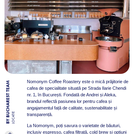
Nomonym Coffee Roastery este o mică prăjitorie de
BY BUCHAREST TEAM
cafea de specialitate situată pe Strada Ilarie Chendi
nr. 1, în București. Fondată de Andrei și Aleka,
brandul reflectă pasiunea lor pentru cafea și
angajamentul față de calitate, sustenabilitate și
LOCATIE
transparență.
La Nomonym, poți savura o varietate de băuturi,
inclusiv espresso, cafea filtrată, cold brew și opțiuni