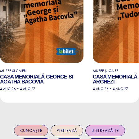
MUZEE ȘI GALERII
MUZEE ȘI GALERII
CASA MEMORIALĂ GEORGE SI
CASA MEMORIALĂ
AGATHA BACOVIA
ARGHEZI
-
-
4 AUG 26
4 AUG 27
4 AUG 26
4 AUG 27
CUNOAȘTE
VIZITEAZĂ
DISTREAZĂ-TE