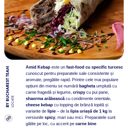
Amid Kebap
este un
fast-food cu specific turcesc
BY BUCHAREST TEAM
cunoscut pentru preparatele sale consistente și
aromate, pregătite rapid. Printre cele mai populare
opțiuni din meniu se numără
bagheta
umplută cu
carne fragedă și legume,
crispy
cu pui pane,
LOCATIE
shaorma arăbească
cu condimente orientale,
cheese kebap
cu topping de brânză topită și
variante de
lipie
– de la
lipia uriașă de 1 kg
la
versiunile
spicy
, mari sau mici. Preparatele sunt
gătite pe loc, cu accent pe
carne bine