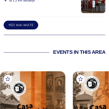
la 1.2 km distanță
VEZI MAI MULTE
EVENTS IN THIS AREA