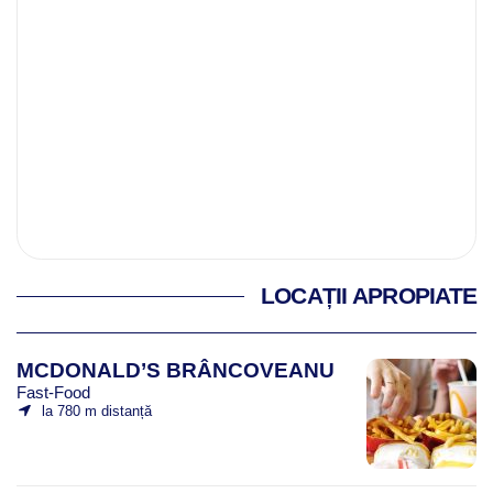
LOCAȚII APROPIATE
MCDONALD’S BRÂNCOVEANU
Fast-Food
la 780 m distanță