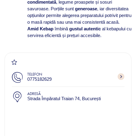
condimentată
, legume proaspete și sosuri
savuroase. Porțiile sunt
generoase
, iar diversitatea
opțiunilor permite alegerea preparatului potrivit pentru
o masă rapidă sau una mai consistentă acasă.
Amid Kebap
îmbină
gustul autentic
al kebapului cu
servirea eficientă și prețuri accesibile.
TELEFON
0775182629
ADRESĂ
Strada Împăratul Traian 74, București