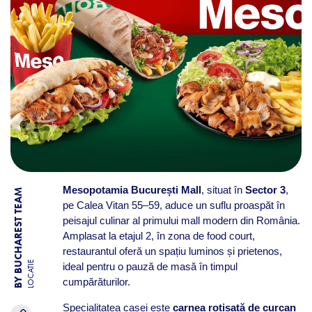
Mesopotamia București Mall
, situat în
Sector 3
,
BY BUCHAREST TEAM
pe Calea Vitan 55–59, aduce un suflu proaspăt în
peisajul culinar al primului mall modern din România.
Amplasat la etajul 2, în zona de food court,
restaurantul oferă un spațiu luminos și prietenos,
LOCATIE
ideal pentru o pauză de masă în timpul
cumpărăturilor.
Specialitatea casei este
carnea rotisată de curcan