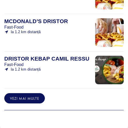
MCDONALD’S DRISTOR
Fast-Food
la 1.2 km distanță
DRISTOR KEBAP CAMIL RESSU
Fast-Food
la 1.2 km distanță
VEZI MAI MULTE