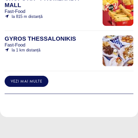
MALL
Fast-Food
la 815 m distanță
GYROS THESSALONIKIS
Fast-Food
la 1 km distanță
VEZI MAI MULTE