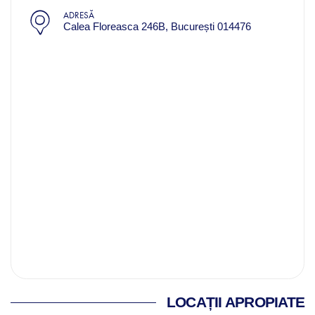
ADRESĂ
Calea Floreasca 246B, București 014476
LOCAȚII APROPIATE