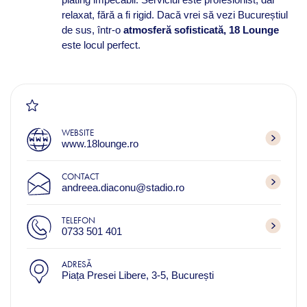
relaxat, fără a fi rigid. Dacă vrei să vezi Bucureștiul
de sus, într-o
atmosferă sofisticată, 18 Lounge
este locul perfect.
WEBSITE
www.18lounge.ro
CONTACT
andreea.diaconu@stadio.ro
TELEFON
0733 501 401
ADRESĂ
Piața Presei Libere, 3-5, București