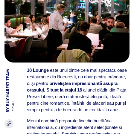
18 Lounge
este unul dintre cele mai spectaculoase
BY BUCHAREST TEAM
restaurante din București, nu doar pentru mâncare,
ci și pentru
priveliștea impresionantă asupra
orașului.
Situat la etajul 18
al unei clădiri din Piața
Presei Libere, oferă o atmosferă elegantă, ideală
LOCATIE
pentru cine romantice, întâlniri de afaceri sau pur și
simplu pentru a te bucura de un cocktail la apus.
Meniul combină preparate fine din bucătăria
internațională, cu ingrediente atent selecționate și
plating impecabil. Serviciul este profesionist, dar