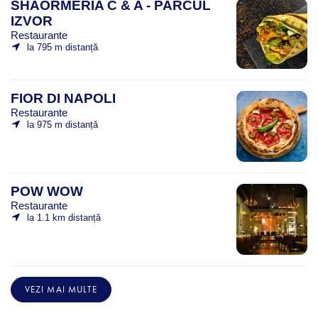
SHAORMERIA C & A - PARCUL
IZVOR
Restaurante
la 795 m distanță
FIOR DI NAPOLI
Restaurante
la 975 m distanță
POW WOW
Restaurante
la 1.1 km distanță
VEZI MAI MULTE