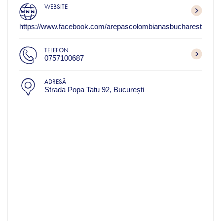
WEBSITE
https://www.facebook.com/arepascolombianasbucharest
TELEFON
0757100687
ADRESĂ
Strada Popa Tatu 92, București